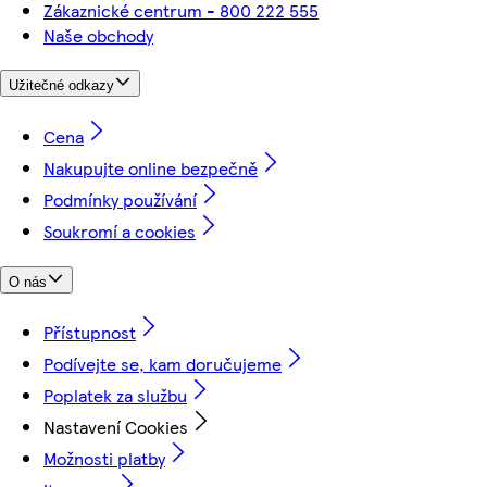
Zákaznické centrum - 800 222 555
Naše obchody
Užitečné odkazy
Cena
Nakupujte online bezpečně
Podmínky používání
Soukromí a cookies
O nás
Přístupnost
Podívejte se, kam doručujeme
Poplatek za službu
Nastavení Cookies
Možnosti platby