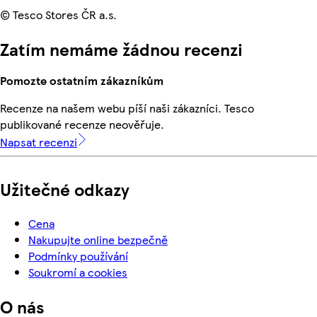
© Tesco Stores ČR a.s.
Zatím nemáme žádnou recenzi
Pomozte ostatním zákazníkům
Recenze na našem webu píší naši zákazníci. Tesco
publikované recenze neověřuje.
Napsat recenzi
Užitečné odkazy
Cena
Nakupujte online bezpečně
Podmínky používání
Soukromí a cookies
O nás