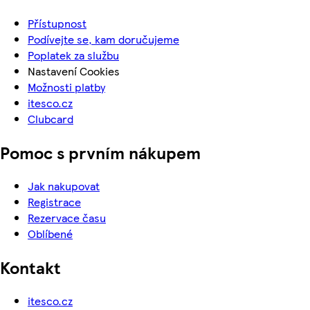
Přístupnost
Podívejte se, kam doručujeme
Poplatek za službu
Nastavení Cookies
Možnosti platby
itesco.cz
Clubcard
Pomoc s prvním nákupem
Jak nakupovat
Registrace
Rezervace času
Oblíbené
Kontakt
itesco.cz