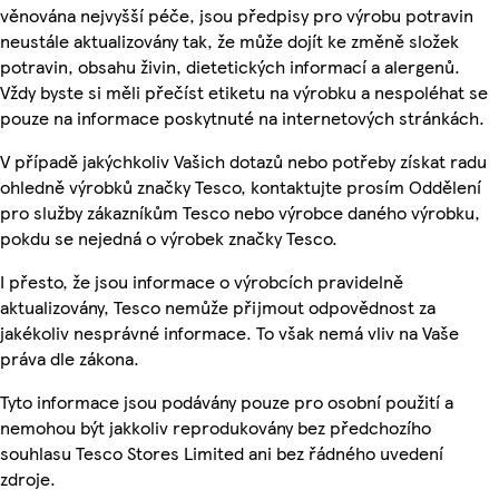
věnována nejvyšší péče, jsou předpisy pro výrobu potravin
neustále aktualizovány tak, že může dojít ke změně složek
potravin, obsahu živin, dietetických informací a alergenů.
Vždy byste si měli přečíst etiketu na výrobku a nespoléhat se
pouze na informace poskytnuté na internetových stránkách.
V případě jakýchkoliv Vašich dotazů nebo potřeby získat radu
ohledně výrobků značky Tesco, kontaktujte prosím Oddělení
pro služby zákazníkům Tesco nebo výrobce daného výrobku,
pokdu se nejedná o výrobek značky Tesco.
I přesto, že jsou informace o výrobcích pravidelně
aktualizovány, Tesco nemůže přijmout odpovědnost za
jakékoliv nesprávné informace. To však nemá vliv na Vaše
práva dle zákona.
Tyto informace jsou podávány pouze pro osobní použití a
nemohou být jakkoliv reprodukovány bez předchozího
souhlasu Tesco Stores Limited ani bez řádného uvedení
zdroje.