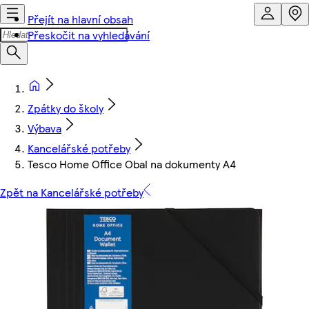
Přejít na hlavní obsah
Přeskočit na vyhledávání
Zpátky do školy
Výbava
Kancelářské potřeby
Tesco Home Office Obal na dokumenty A4
Zpět na Kancelářské potřeby