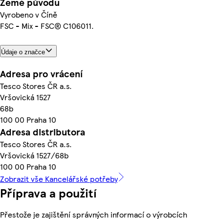
Země původu
Vyrobeno v Číně
FSC - Mix - FSC® C106011.
Údaje o značce
Adresa pro vrácení
Tesco Stores ČR a.s.
Vršovická 1527
68b
100 00 Praha 10
Adresa distributora
Tesco Stores ČR a.s.
Vršovická 1527/68b
100 00 Praha 10
Zobrazit vše Kancelářské potřeby
Příprava a použití
Přestože je zajištění správných informací o výrobcích