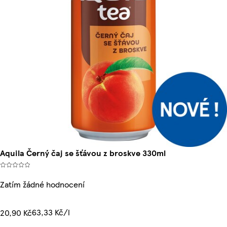
Aquila Černý čaj se šťávou z broskve 330ml
Zatím žádné hodnocení
63,33 Kč/l
20,90 Kč