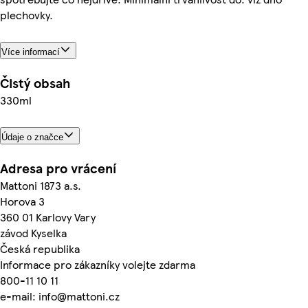
plechovky.
Více informací
Čistý obsah
330ml
Údaje o značce
Adresa pro vrácení
Mattoni 1873 a.s.
Horova 3
360 01 Karlovy Vary
závod Kyselka
Česká republika
Informace pro zákazníky volejte zdarma
800-11 10 11
e-mail: info@mattoni.cz