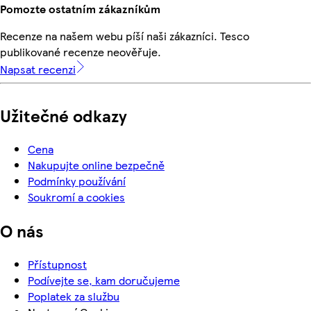
Pomozte ostatním zákazníkům
Recenze na našem webu píší naši zákazníci. Tesco
publikované recenze neověřuje.
Napsat recenzi
Užitečné odkazy
Cena
Nakupujte online bezpečně
Podmínky používání
Soukromí a cookies
O nás
Přístupnost
Podívejte se, kam doručujeme
Poplatek za službu