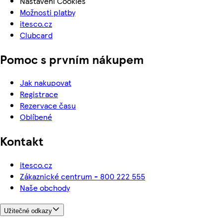
Nastavení Cookies
Možnosti platby
itesco.cz
Clubcard
Pomoc s prvním nákupem
Jak nakupovat
Registrace
Rezervace času
Oblíbené
Kontakt
itesco.cz
Zákaznické centrum - 800 222 555
Naše obchody
Užitečné odkazy