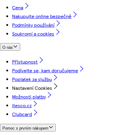
Cena
Nakupujte online bezpečně
Podmínky používání
Soukromí a cookies
O nás
Přístupnost
Podívejte se, kam doručujeme
Poplatek za službu
Nastavení Cookies
Možnosti platby
itesco.cz
Clubcard
Pomoc s prvním nákupem