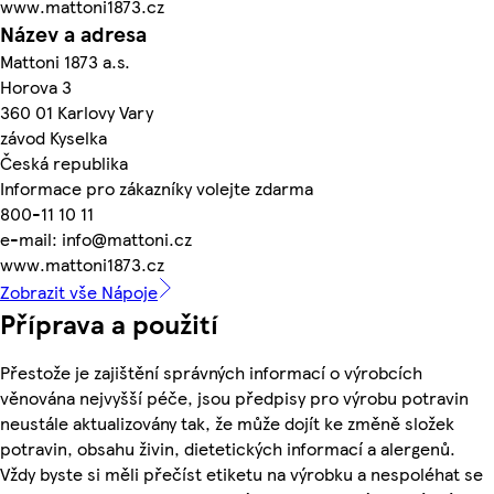
www.mattoni1873.cz
Název a adresa
Mattoni 1873 a.s.
Horova 3
360 01 Karlovy Vary
závod Kyselka
Česká republika
Informace pro zákazníky volejte zdarma
800-11 10 11
e-mail: info@mattoni.cz
www.mattoni1873.cz
Zobrazit vše Nápoje
Příprava a použití
Přestože je zajištění správných informací o výrobcích
věnována nejvyšší péče, jsou předpisy pro výrobu potravin
neustále aktualizovány tak, že může dojít ke změně složek
potravin, obsahu živin, dietetických informací a alergenů.
Vždy byste si měli přečíst etiketu na výrobku a nespoléhat se