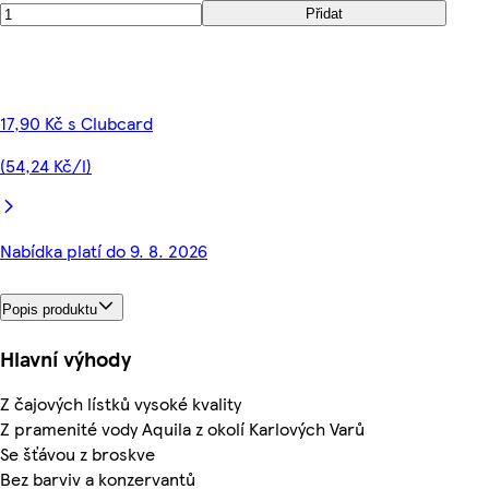
Přidat
17,90 Kč s Clubcard
(54,24 Kč/l)
Nabídka platí do 9. 8. 2026
Popis produktu
Hlavní výhody
Z čajových lístků vysoké kvality
Z pramenité vody Aquila z okolí Karlových Varů
Se šťávou z broskve
Bez barviv a konzervantů