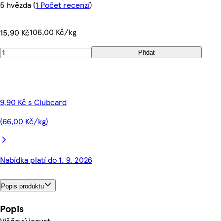
5 hvězda
(
1 Počet recenzí
)
106,00 Kč/kg
15,90 Kč
Přidat
9,90 Kč s Clubcard
(66,00 Kč/kg)
Nabídka platí do 1. 9. 2026
Popis produktu
Popis
Višňový jogurt.