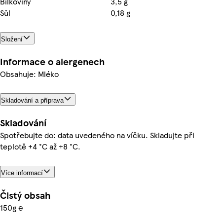
Bílkoviny
3,5 g
Sůl
0,18 g
Složení
Informace o alergenech
Obsahuje: Mléko
Skladování a příprava
Skladování
Spotřebujte do: data uvedeného na víčku. Skladujte při
teplotě +4 °C až +8 °C.
Více informací
Čistý obsah
150g ℮