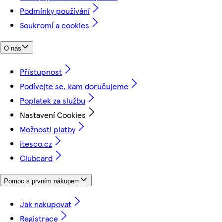
Podmínky používání
Soukromí a cookies
O nás
Přístupnost
Podívejte se, kam doručujeme
Poplatek za službu
Nastavení Cookies
Možnosti platby
itesco.cz
Clubcard
Pomoc s prvním nákupem
Jak nakupovat
Registrace