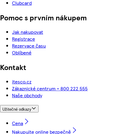
Clubcard
Pomoc s prvním nákupem
Jak nakupovat
Registrace
Rezervace času
Oblíbené
Kontakt
itesco.cz
Zákaznické centrum - 800 222 555
Naše obchody
Užitečné odkazy
Cena
Nakupujte online bezpečně