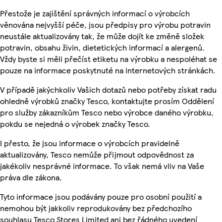
Přestože je zajištění správných informací o výrobcích
věnována nejvyšší péče, jsou předpisy pro výrobu potravin
neustále aktualizovány tak, že může dojít ke změně složek
potravin, obsahu živin, dietetických informací a alergenů.
Vždy byste si měli přečíst etiketu na výrobku a nespoléhat se
pouze na informace poskytnuté na internetových stránkách.
V případě jakýchkoliv Vašich dotazů nebo potřeby získat radu
ohledně výrobků značky Tesco, kontaktujte prosím Oddělení
pro služby zákazníkům Tesco nebo výrobce daného výrobku,
pokdu se nejedná o výrobek značky Tesco.
I přesto, že jsou informace o výrobcích pravidelně
aktualizovány, Tesco nemůže přijmout odpovědnost za
jakékoliv nesprávné informace. To však nemá vliv na Vaše
práva dle zákona.
Tyto informace jsou podávány pouze pro osobní použití a
nemohou být jakkoliv reprodukovány bez předchozího
souhlasu Tesco Stores Limited ani bez řádného uvedení