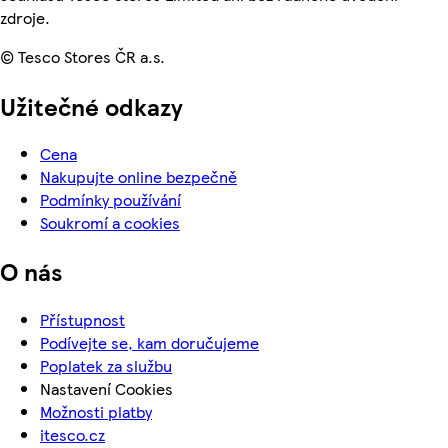
zdroje.
© Tesco Stores ČR a.s.
Užitečné odkazy
Cena
Nakupujte online bezpečně
Podmínky používání
Soukromí a cookies
O nás
Přístupnost
Podívejte se, kam doručujeme
Poplatek za službu
Nastavení Cookies
Možnosti platby
itesco.cz