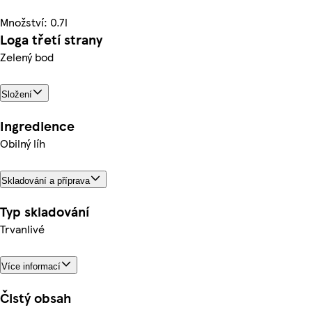
Množství: 0.7l
Loga třetí strany
Zelený bod
Složení
Ingredience
Obilný líh
Skladování a příprava
Typ skladování
Trvanlivé
Více informací
Čistý obsah