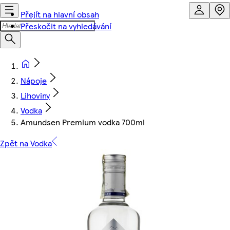
Přejít na hlavní obsah
Přeskočit na vyhledávání
Nápoje
Lihoviny
Vodka
Amundsen Premium vodka 700ml
Zpět na Vodka