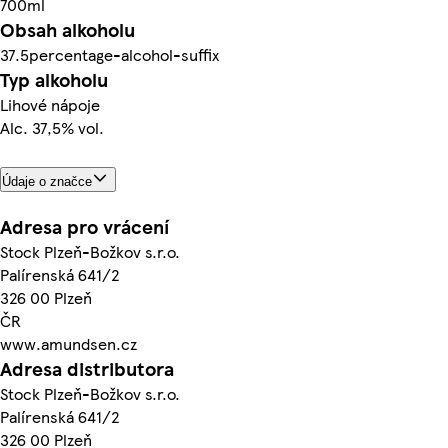
700ml
Obsah alkoholu
37.5percentage-alcohol-suffix
Typ alkoholu
Lihové nápoje
Alc. 37,5% vol.
Údaje o značce
Adresa pro vrácení
Stock Plzeň-Božkov s.r.o.
Palírenská 641/2
326 00 Plzeň
ČR
www.amundsen.cz
Adresa distributora
Stock Plzeň-Božkov s.r.o.
Palírenská 641/2
326 00 Plzeň