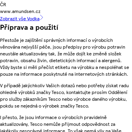
ČR
www.amundsen.cz
Zobrazit vše Vodka
Příprava a použití
Přestože je zajištění správných informací o výrobcích
věnována nejvyšší péče, jsou předpisy pro výrobu potravin
neustále aktualizovány tak, že může dojít ke změně složek
potravin, obsahu živin, dietetických informací a alergenů.
Vždy byste si měli přečíst etiketu na výrobku a nespoléhat se
pouze na informace poskytnuté na internetových stránkách.
V případě jakýchkoliv Vašich dotazů nebo potřeby získat radu
ohledně výrobků značky Tesco, kontaktujte prosím Oddělení
pro služby zákazníkům Tesco nebo výrobce daného výrobku,
pokdu se nejedná o výrobek značky Tesco.
I přesto, že jsou informace o výrobcích pravidelně
aktualizovány, Tesco nemůže přijmout odpovědnost za
jakékoliv nesprávné informace. To však nemá vliv na Vaše