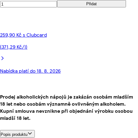
Přidat
259,90 Kč s Clubcard
(371,29 Kč/l)
Nabídka platí do 18. 8. 2026
Prodej alkoholických nápojů je zakázán osobám mladším
18 let nebo osobám významně ovlivněným alkoholem.
Kupní smlouva nevznikne při objednání výrobku osobou
mladší 18 let.
Popis produktu