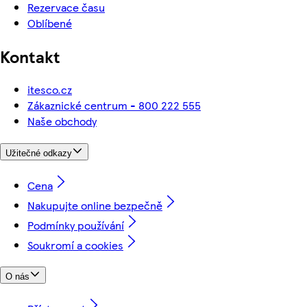
Rezervace času
Oblíbené
Kontakt
itesco.cz
Zákaznické centrum - 800 222 555
Naše obchody
Užitečné odkazy
Cena
Nakupujte online bezpečně
Podmínky používání
Soukromí a cookies
O nás