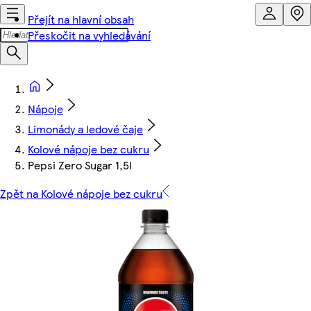
Přejít na hlavní obsah
Přeskočit na vyhledávání
Nápoje
Limonády a ledové čaje
Kolové nápoje bez cukru
Pepsi Zero Sugar 1,5l
Zpět na Kolové nápoje bez cukru