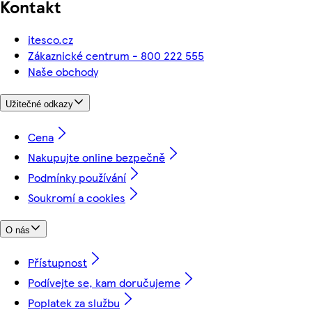
Kontakt
itesco.cz
Zákaznické centrum - 800 222 555
Naše obchody
Užitečné odkazy
Cena
Nakupujte online bezpečně
Podmínky používání
Soukromí a cookies
O nás
Přístupnost
Podívejte se, kam doručujeme
Poplatek za službu