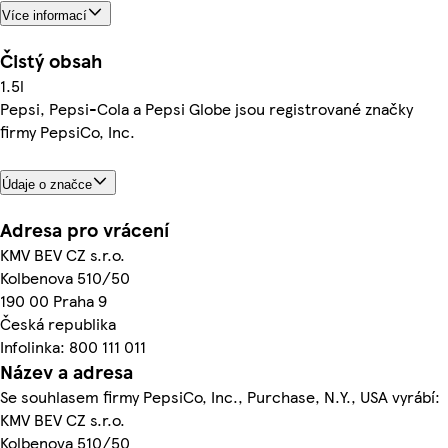
Více informací
Čistý obsah
1.5l
Pepsi, Pepsi-Cola a Pepsi Globe jsou registrované značky
firmy PepsiCo, Inc.
Údaje o značce
Adresa pro vrácení
KMV BEV CZ s.r.o.
Kolbenova 510/50
190 00 Praha 9
Česká republika
Infolinka: 800 111 011
Název a adresa
Se souhlasem firmy PepsiCo, Inc., Purchase, N.Y., USA vyrábí:
KMV BEV CZ s.r.o.
Kolbenova 510/50