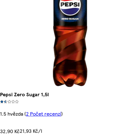
Pepsi Zero Sugar 1,5l
1.5 hvězda
(
2 Počet recenzí
)
21,93 Kč/l
32,90 Kč