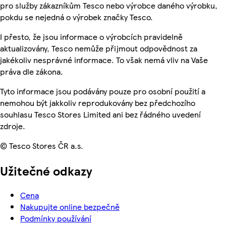
pro služby zákazníkům Tesco nebo výrobce daného výrobku,
pokdu se nejedná o výrobek značky Tesco.
I přesto, že jsou informace o výrobcích pravidelně
aktualizovány, Tesco nemůže přijmout odpovědnost za
jakékoliv nesprávné informace. To však nemá vliv na Vaše
práva dle zákona.
Tyto informace jsou podávány pouze pro osobní použití a
nemohou být jakkoliv reprodukovány bez předchozího
souhlasu Tesco Stores Limited ani bez řádného uvedení
zdroje.
© Tesco Stores ČR a.s.
Užitečné odkazy
Cena
Nakupujte online bezpečně
Podmínky používání