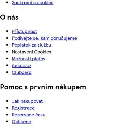
Soukromí a cookies
O nás
Přístupnost
Podívejte se, kam doručujeme
Poplatek za službu
Nastavení Cookies
Možnosti platby
itesco.cz
Clubcard
Pomoc s prvním nákupem
Jak nakupovat
Registrace
Rezervace času
Oblíbené