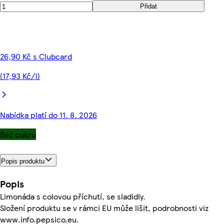
Přidat
26,90 Kč s Clubcard
(17,93 Kč/l)
Nabídka platí do 11. 8. 2026
Bez cukru
Popis produktu
Popis
Limonáda s colovou příchutí, se sladidly.
Složení produktu se v rámci EU může lišit, podrobnosti viz
www.info.pepsico.eu.