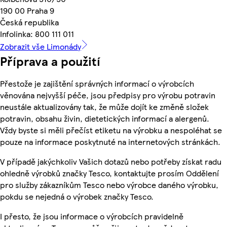
190 00 Praha 9
Česká republika
Infolinka: 800 111 011
Zobrazit vše Limonády
Příprava a použití
Přestože je zajištění správných informací o výrobcích
věnována nejvyšší péče, jsou předpisy pro výrobu potravin
neustále aktualizovány tak, že může dojít ke změně složek
potravin, obsahu živin, dietetických informací a alergenů.
Vždy byste si měli přečíst etiketu na výrobku a nespoléhat se
pouze na informace poskytnuté na internetových stránkách.
V případě jakýchkoliv Vašich dotazů nebo potřeby získat radu
ohledně výrobků značky Tesco, kontaktujte prosím Oddělení
pro služby zákazníkům Tesco nebo výrobce daného výrobku,
pokdu se nejedná o výrobek značky Tesco.
I přesto, že jsou informace o výrobcích pravidelně