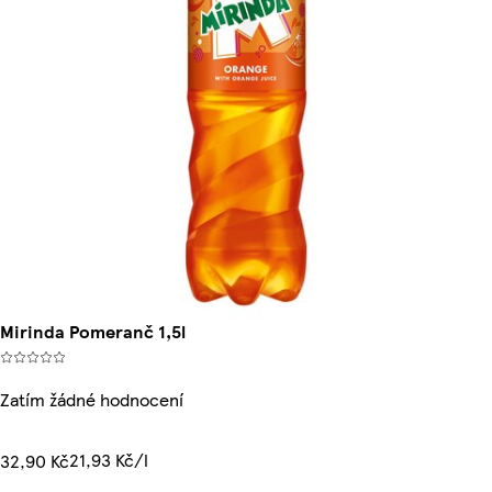
Mirinda Pomeranč 1,5l
Zatím žádné hodnocení
21,93 Kč/l
32,90 Kč