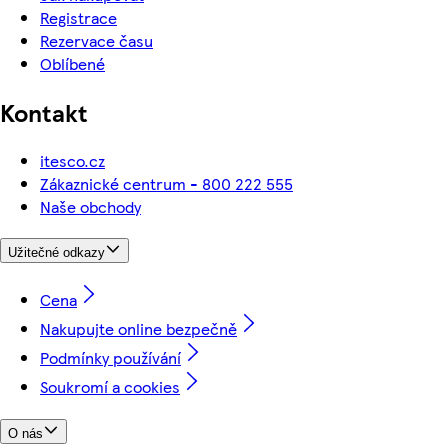
Registrace
Rezervace času
Oblíbené
Kontakt
itesco.cz
Zákaznické centrum - 800 222 555
Naše obchody
Užitečné odkazy
Cena
Nakupujte online bezpečně
Podmínky používání
Soukromí a cookies
O nás