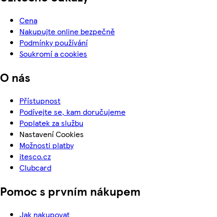
Cena
Nakupujte online bezpečně
Podmínky používání
Soukromí a cookies
O nás
Přístupnost
Podívejte se, kam doručujeme
Poplatek za službu
Nastavení Cookies
Možnosti platby
itesco.cz
Clubcard
Pomoc s prvním nákupem
Jak nakupovat