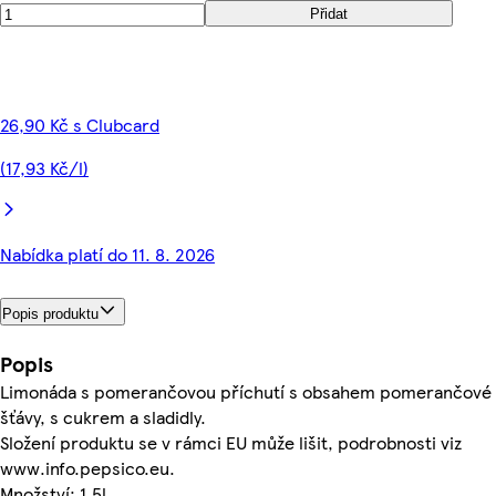
Přidat
26,90 Kč s Clubcard
(17,93 Kč/l)
Nabídka platí do 11. 8. 2026
Popis produktu
Popis
Limonáda s pomerančovou příchutí s obsahem pomerančové
šťávy, s cukrem a sladidly.
Složení produktu se v rámci EU může lišit, podrobnosti viz
www.info.pepsico.eu.
Množství: 1.5l