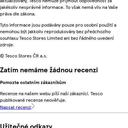
aktualizovány, Tesco nemůže přijmout odpovědnost za
jakékoliv nesprávné informace. To však nemá vliv na Vaše
práva dle zákona.
Tyto informace jsou podávány pouze pro osobní použití a
nemohou být jakkoliv reprodukovány bez předchozího
souhlasu Tesco Stores Limited ani bez řádného uvedení
zdroje.
© Tesco Stores ČR a.s.
Zatím nemáme žádnou recenzi
Pomozte ostatním zákazníkům
Recenze na našem webu píší naši zákazníci. Tesco
publikované recenze neověřuje.
Napsat recenzi
Užitečné odkazy