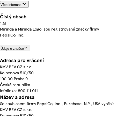
Více informací
Čistý obsah
1.5l
Mirinda a Mirinda Logo jsou registrované značky firmy
PepsiCo, Inc.
Údaje o značce
Adresa pro vrácení
KMV BEV CZ s.r.o.
Kolbenova 510/50
190 00 Praha 9
Česká republika
Infolinka: 800 111 011
Název a adresa
Se souhlasem firmy PepsiCo, Inc., Purchase, N.Y., USA vyrábí:
KMV BEV CZ s.r.o.
Kolbenova 510/50