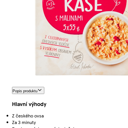
Popis produktu
Hlavní výhody
Z českého ovsa
Za 3 minuty