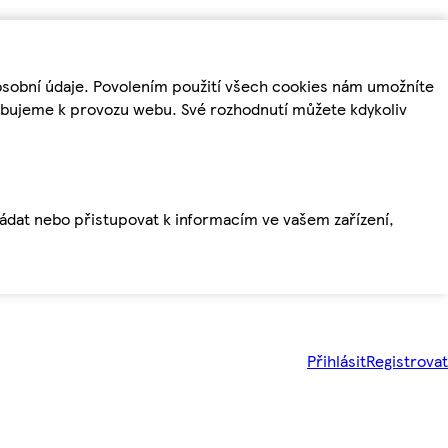
osobní údaje. Povolením použití všech cookies nám umožníte
řebujeme k provozu webu. Své rozhodnutí můžete kdykoliv
ládat nebo přistupovat k informacím ve vašem zařízení,
Přihlásit
Registrovat