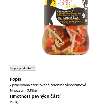
Popis produktu
Popis
Zpracovaná sterilovaná zelenina vícedruhová
Množství: 0.19kg
Hmotnost pevných částí
190g