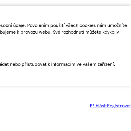
osobní údaje. Povolením použití všech cookies nám umožníte
řebujeme k provozu webu. Své rozhodnutí můžete kdykoliv
ládat nebo přistupovat k informacím ve vašem zařízení,
Přihlásit
Registrovat