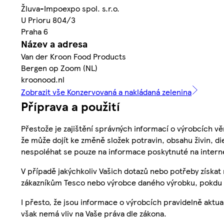
Žluva-Impoexpo spol. s.r.o.
U Prioru 804/3
Praha 6
Název a adresa
Van der Kroon Food Products
Bergen op Zoom (NL)
kroonood.nl
Zobrazit vše Konzervovaná a nakládaná zelenina
Příprava a použití
Přestože je zajištění správných informací o výrobcích vě
že může dojít ke změně složek potravin, obsahu živin, di
nespoléhat se pouze na informace poskytnuté na intern
V případě jakýchkoliv Vašich dotazů nebo potřeby získat
zákazníkům Tesco nebo výrobce daného výrobku, pokdu 
I přesto, že jsou informace o výrobcích pravidelně akt
však nemá vliv na Vaše práva dle zákona.