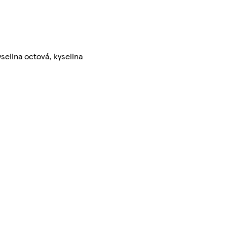
selina octová, kyselina