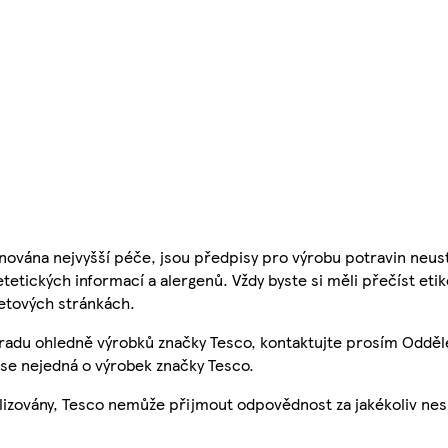
nována nejvyšší péče, jsou předpisy pro výrobu potravin neust
etetických informací a alergenů. Vždy byste si měli přečíst eti
etových stránkách.
 radu ohledně výrobků značky Tesco, kontaktujte prosím Odděl
se nejedná o výrobek značky Tesco.
ualizovány, Tesco nemůže přijmout odpovědnost za jakékoliv ne