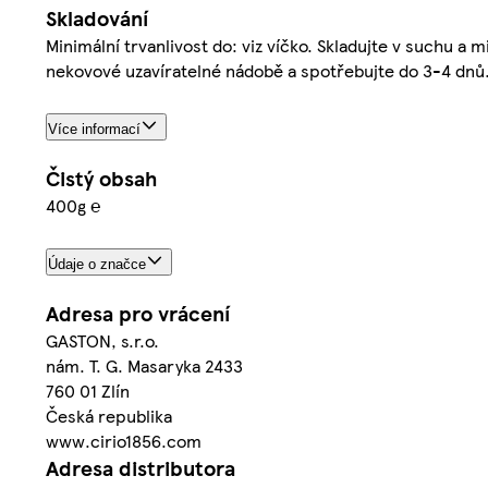
Skladování
Minimální trvanlivost do: viz víčko. Skladujte v suchu 
nekovové uzavíratelné nádobě a spotřebujte do 3-4 dnů
Více informací
Čistý obsah
400g ℮
Údaje o značce
Adresa pro vrácení
GASTON, s.r.o.
nám. T. G. Masaryka 2433
760 01 Zlín
Česká republika
www.cirio1856.com
Adresa distributora