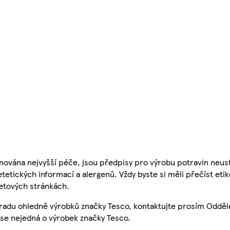
nována nejvyšší péče, jsou předpisy pro výrobu potravin neust
etetických informací a alergenů. Vždy byste si měli přečíst eti
etových stránkách.
 radu ohledně výrobků značky Tesco, kontaktujte prosím Odděl
se nejedná o výrobek značky Tesco.