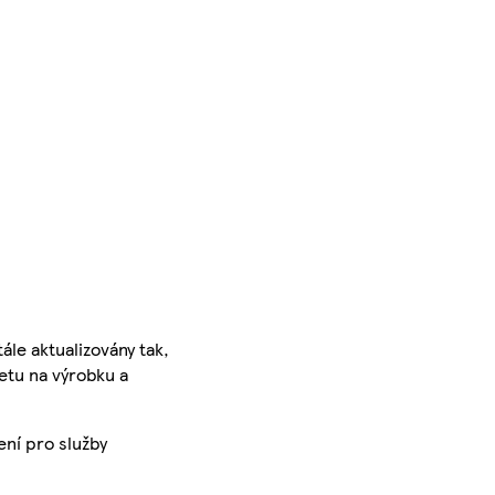
ále aktualizovány tak,
ketu na výrobku a
ení pro služby