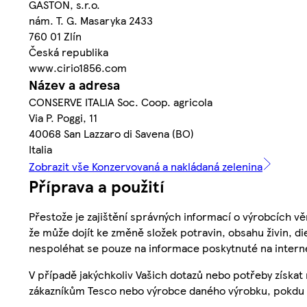
GASTON, s.r.o.
nám. T. G. Masaryka 2433
760 01 Zlín
Česká republika
www.cirio1856.com
Název a adresa
CONSERVE ITALIA Soc. Coop. agricola
Via P. Poggi, 11
40068 San Lazzaro di Savena (BO)
Italia
Zobrazit vše Konzervovaná a nakládaná zelenina
Příprava a použití
Přestože je zajištění správných informací o výrobcích vě
že může dojít ke změně složek potravin, obsahu živin, di
nespoléhat se pouze na informace poskytnuté na intern
V případě jakýchkoliv Vašich dotazů nebo potřeby získat
zákazníkům Tesco nebo výrobce daného výrobku, pokdu 