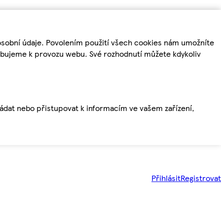
osobní údaje. Povolením použití všech cookies nám umožníte
řebujeme k provozu webu. Své rozhodnutí můžete kdykoliv
ládat nebo přistupovat k informacím ve vašem zařízení,
Přihlásit
Registrovat