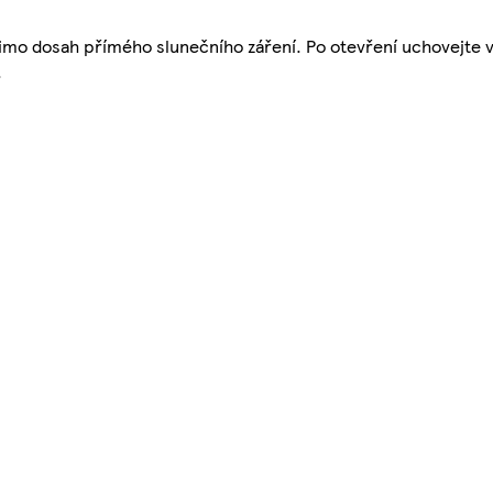
a mimo dosah přímého slunečního záření. Po otevření uchovejte 
.