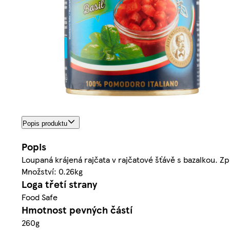
Popis produktu
Popis
Loupaná krájená rajčata v rajčatové šťávě s bazalkou. Z
Množství: 0.26kg
Loga třetí strany
Food Safe
Hmotnost pevných částí
260g