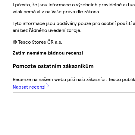
I přesto, že jsou informace o výrobcích pravidelně akt
však nemá vliv na Vaše práva dle zákona.
Tyto informace jsou podávány pouze pro osobní použití 
ani bez řádného uvedení zdroje.
© Tesco Stores ČR a.s.
Zatím nemáme žádnou recenzi
Pomozte ostatním zákazníkům
Recenze na našem webu píší naši zákazníci. Tesco publ
Napsat recenzi