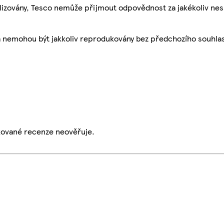
ualizovány, Tesco nemůže přijmout odpovědnost za jakékoliv ne
a nemohou být jakkoliv reprodukovány bez předchozího souhla
ikované recenze neověřuje.