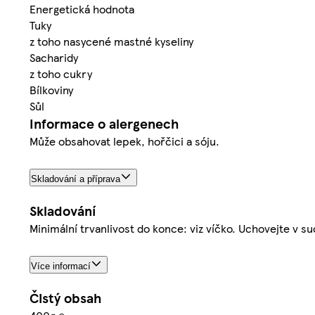
Energetická hodnota
Tuky
z toho nasycené mastné kyseliny
Sacharidy
z toho cukry
Bílkoviny
Sůl
Informace o alergenech
Může obsahovat lepek, hořčici a sóju.
Skladování a příprava
Skladování
Minimální trvanlivost do konce: viz víčko. Uchovejte v 
Více informací
Čistý obsah