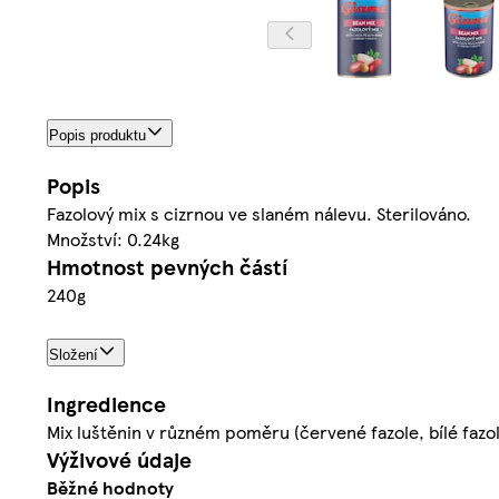
Popis produktu
Popis
Fazolový mix s cizrnou ve slaném nálevu. Sterilováno.
Množství: 0.24kg
Hmotnost pevných částí
240g
Složení
Ingredience
Mix luštěnin v různém poměru (červené fazole, bílé fazole,
Výživové údaje
Běžné hodnoty