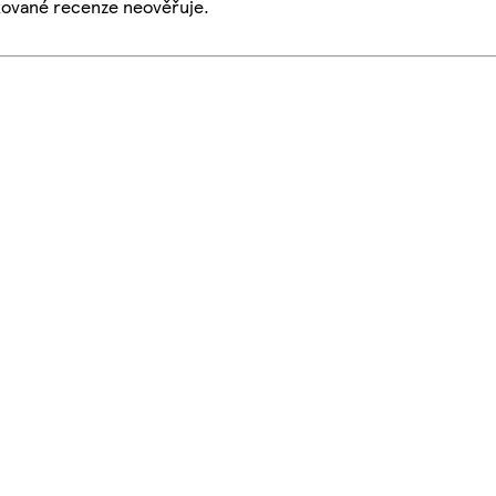
ikované recenze neověřuje.