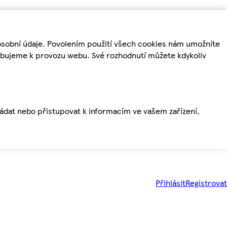
osobní údaje. Povolením použití všech cookies nám umožníte
řebujeme k provozu webu. Své rozhodnutí můžete kdykoliv
ládat nebo přistupovat k informacím ve vašem zařízení,
Přihlásit
Registrovat