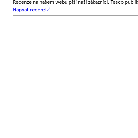
Recenze na našem webu píší naši zákazníci. Tesco publ
Napsat recenzi