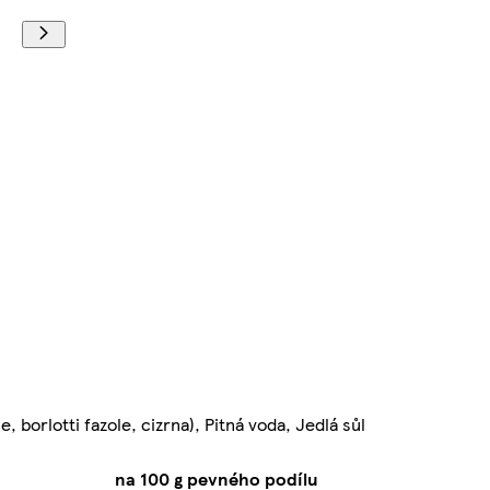
 borlotti fazole, cizrna), Pitná voda, Jedlá sůl
na 100 g pevného podílu