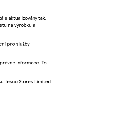
ále aktualizovány tak,
ketu na výrobku a
ení pro služby
správné informace. To
su Tesco Stores Limited