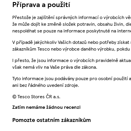
Příprava a použití
Přestože je zajištění správných informací o výrobcích vě
že může dojít ke změně složek potravin, obsahu živin, di
nespoléhat se pouze na informace poskytnuté na intern
V případě jakýchkoliv Vašich dotazů nebo potřeby získat
zákazníkům Tesco nebo výrobce daného výrobku, pokdu 
I přesto, že jsou informace o výrobcích pravidelně akt
však nemá vliv na Vaše práva dle zákona.
Tyto informace jsou podávány pouze pro osobní použití 
ani bez řádného uvedení zdroje.
© Tesco Stores ČR a.s.
Zatím nemáme žádnou recenzi
Pomozte ostatním zákazníkům