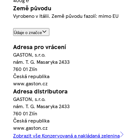
400g ℮
Země původu
Vyrobeno v Itálii. Země původu fazolí: mimo EU
Údaje o značce
Adresa pro vrácení
GASTON, s.r.o.
nám. T. G. Masaryka 2433
760 01 Zlín
Česká republika
www.gaston.cz
Adresa distributora
GASTON, s.r.o.
nám. T. G. Masaryka 2433
760 01 Zlín
Česká republika
www.gaston.cz
Zobrazit vše Konzervovaná a nakládaná zelenina