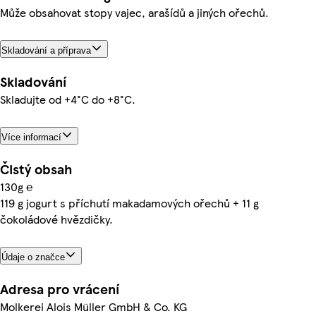
Může obsahovat stopy vajec, arašídů a jiných ořechů.
Skladování a příprava
Skladování
Skladujte od +4°C do +8°C.
Více informací
Čistý obsah
130g ℮
119 g jogurt s příchutí makadamových ořechů + 11 g
čokoládové hvězdičky.
Údaje o značce
Adresa pro vrácení
Molkerei Alois Müller GmbH & Co. KG