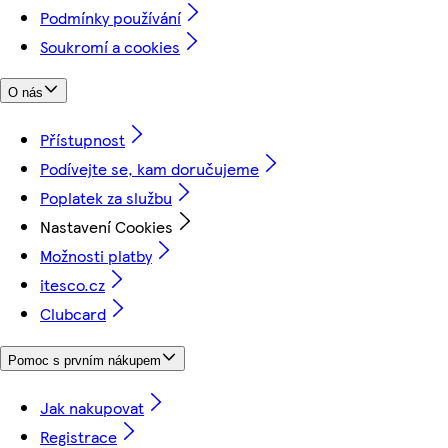
Podmínky používání
Soukromí a cookies
O nás
Přístupnost
Podívejte se, kam doručujeme
Poplatek za službu
Nastavení Cookies
Možnosti platby
itesco.cz
Clubcard
Pomoc s prvním nákupem
Jak nakupovat
Registrace