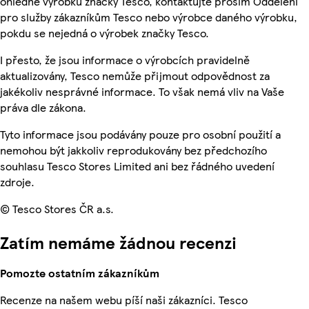
ohledně výrobků značky Tesco, kontaktujte prosím Oddělení
pro služby zákazníkům Tesco nebo výrobce daného výrobku,
pokdu se nejedná o výrobek značky Tesco.
I přesto, že jsou informace o výrobcích pravidelně
aktualizovány, Tesco nemůže přijmout odpovědnost za
jakékoliv nesprávné informace. To však nemá vliv na Vaše
práva dle zákona.
Tyto informace jsou podávány pouze pro osobní použití a
nemohou být jakkoliv reprodukovány bez předchozího
souhlasu Tesco Stores Limited ani bez řádného uvedení
zdroje.
© Tesco Stores ČR a.s.
Zatím nemáme žádnou recenzi
Pomozte ostatním zákazníkům
Recenze na našem webu píší naši zákazníci. Tesco