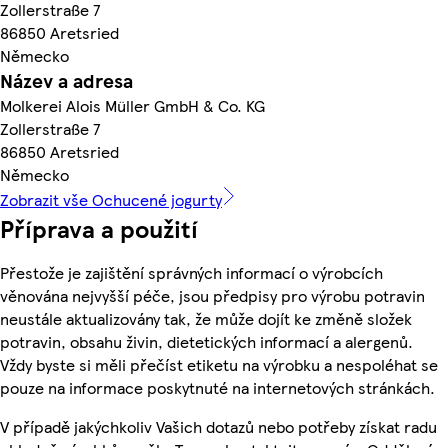
Zollerstraße 7
86850 Aretsried
Německo
Název a adresa
Molkerei Alois Müller GmbH & Co. KG
Zollerstraße 7
86850 Aretsried
Německo
Zobrazit vše Ochucené jogurty
Příprava a použití
Přestože je zajištění správných informací o výrobcích
věnována nejvyšší péče, jsou předpisy pro výrobu potravin
neustále aktualizovány tak, že může dojít ke změně složek
potravin, obsahu živin, dietetických informací a alergenů.
Vždy byste si měli přečíst etiketu na výrobku a nespoléhat se
pouze na informace poskytnuté na internetových stránkách.
V případě jakýchkoliv Vašich dotazů nebo potřeby získat radu