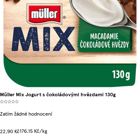
Müller Mix Jogurt s čokoládovými hvězdami 130g
Zatím žádné hodnocení
176,15 Kč/kg
22,90 Kč