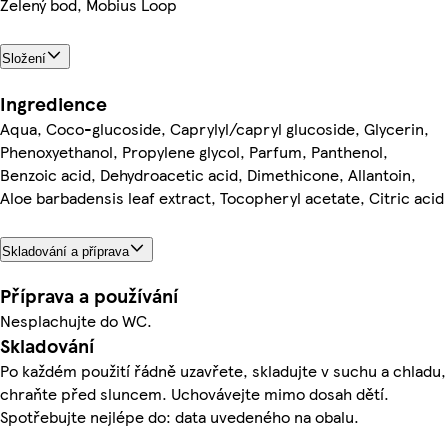
Zelený bod, Mobius Loop
Složení
Ingredience
Aqua, Coco-glucoside, Caprylyl/capryl glucoside, Glycerin,
Phenoxyethanol, Propylene glycol, Parfum, Panthenol,
Benzoic acid, Dehydroacetic acid, Dimethicone, Allantoin,
Aloe barbadensis leaf extract, Tocopheryl acetate, Citric acid
Skladování a příprava
Příprava a používání
Nesplachujte do WC.
Skladování
Po každém použití řádně uzavřete, skladujte v suchu a chladu,
chraňte před sluncem. Uchovávejte mimo dosah dětí.
Spotřebujte nejlépe do: data uvedeného na obalu.