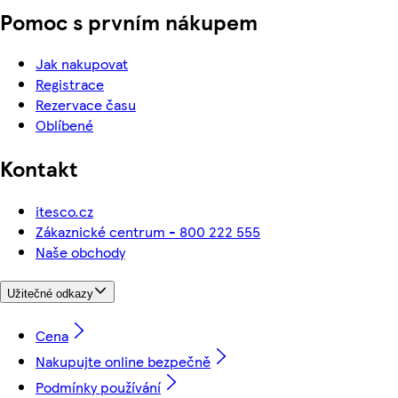
Pomoc s prvním nákupem
Jak nakupovat
Registrace
Rezervace času
Oblíbené
Kontakt
itesco.cz
Zákaznické centrum - 800 222 555
Naše obchody
Užitečné odkazy
Cena
Nakupujte online bezpečně
Podmínky používání