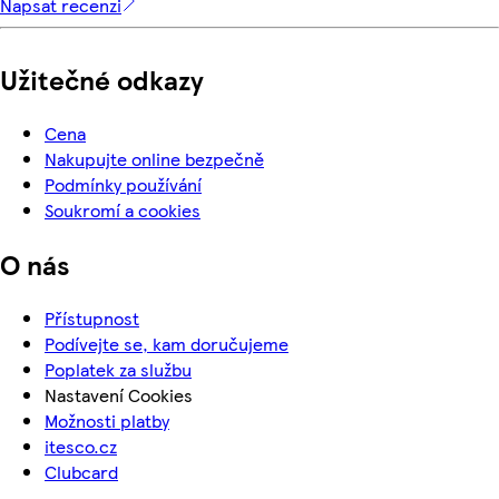
Napsat recenzi
Užitečné odkazy
Cena
Nakupujte online bezpečně
Podmínky používání
Soukromí a cookies
O nás
Přístupnost
Podívejte se, kam doručujeme
Poplatek za službu
Nastavení Cookies
Možnosti platby
itesco.cz
Clubcard