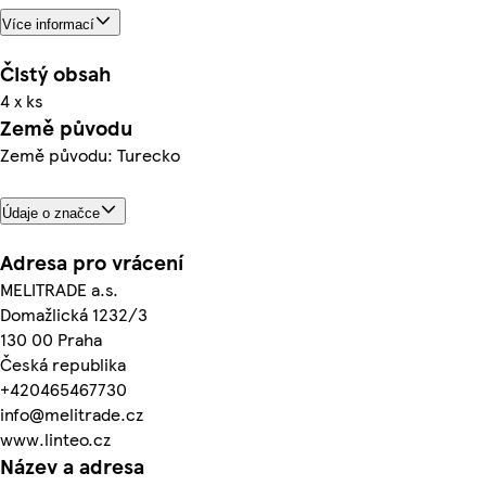
Více informací
Čistý obsah
4 x ks
Země původu
Země původu: Turecko
Údaje o značce
Adresa pro vrácení
MELITRADE a.s.
Domažlická 1232/3
130 00 Praha
Česká republika
+420465467730
info@melitrade.cz
www.linteo.cz
Název a adresa