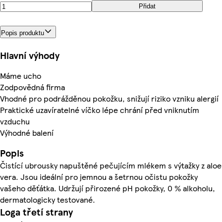
Přidat
Popis produktu
Hlavní výhody
Máme ucho
Zodpovědná firma
Vhodné pro podrážděnou pokožku, snižují riziko vzniku alergií
Praktické uzavíratelné víčko lépe chrání před vniknutím
vzduchu
Výhodné balení
Popis
Čistící ubrousky napuštěné pečujícím mlékem s výtažky z aloe
vera. Jsou ideální pro jemnou a šetrnou očistu pokožky
vašeho děťátka. Udržují přirozené pH pokožky, 0 % alkoholu,
dermatologicky testované.
Loga třetí strany