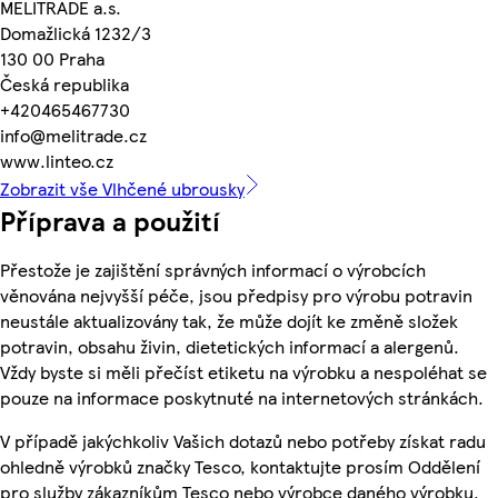
MELITRADE a.s.
Domažlická 1232/3
130 00 Praha
Česká republika
+420465467730
info@melitrade.cz
www.linteo.cz
Zobrazit vše Vlhčené ubrousky
Příprava a použití
Přestože je zajištění správných informací o výrobcích
věnována nejvyšší péče, jsou předpisy pro výrobu potravin
neustále aktualizovány tak, že může dojít ke změně složek
potravin, obsahu živin, dietetických informací a alergenů.
Vždy byste si měli přečíst etiketu na výrobku a nespoléhat se
pouze na informace poskytnuté na internetových stránkách.
V případě jakýchkoliv Vašich dotazů nebo potřeby získat radu
ohledně výrobků značky Tesco, kontaktujte prosím Oddělení
pro služby zákazníkům Tesco nebo výrobce daného výrobku,