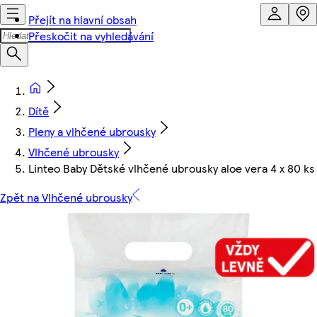
Přejít na hlavní obsah
Přeskočit na vyhledávání
Dítě
Pleny a vlhčené ubrousky
Vlhčené ubrousky
Linteo Baby Dětské vlhčené ubrousky aloe vera 4 x 80 ks
Zpět na Vlhčené ubrousky