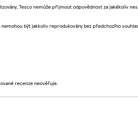
ualizovány, Tesco nemůže přijmout odpovědnost za jakékoliv ne
a nemohou být jakkoliv reprodukovány bez předchozího souhla
ikované recenze neověřuje.