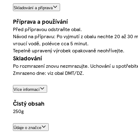
Skladování a příprava
Příprava a používání
Před přípravou odstraňte obal.
Návod na přípravu: Po vyjmutí z obalu nechte 20 až 30 m
vroucí vodě, polévce cca 5 minut.
Tepelně upravený výrobek opakovaně neohřívejte.
Skladování
Po rozmrazení znovu nezmrazujte. Uchování u spotřebitele:
Zmrazeno dne: viz obal DMT/DZ.
Více informací
Čistý obsah
250g
Údaje o značce