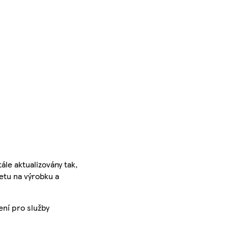
ále aktualizovány tak,
ketu na výrobku a
ení pro služby