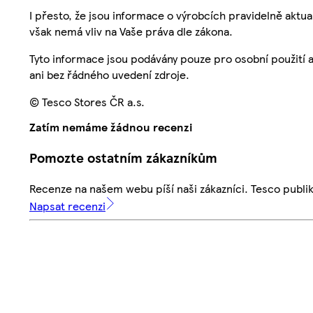
I přesto, že jsou informace o výrobcích pravidelně akt
však nemá vliv na Vaše práva dle zákona.
Tyto informace jsou podávány pouze pro osobní použití 
ani bez řádného uvedení zdroje.
© Tesco Stores ČR a.s.
Zatím nemáme žádnou recenzi
Pomozte ostatním zákazníkům
Recenze na našem webu píší naši zákazníci. Tesco publ
Napsat recenzi