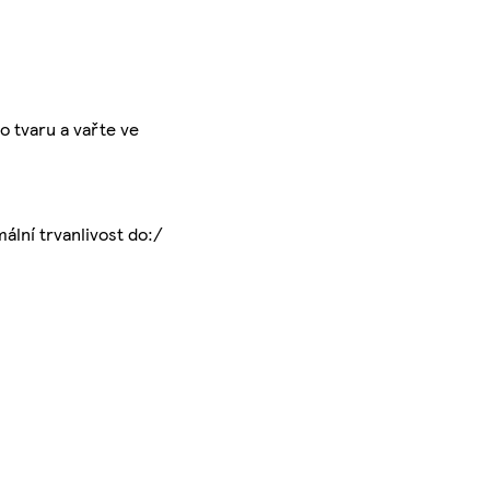
o tvaru a vařte ve
mální trvanlivost do:/