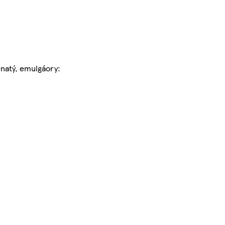
penatý, emulgáory: