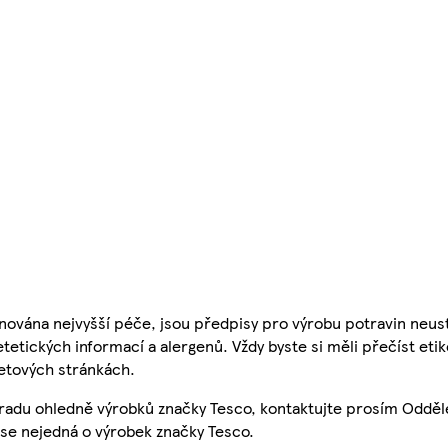
nována nejvyšší péče, jsou předpisy pro výrobu potravin neust
etetických informací a alergenů. Vždy byste si měli přečíst eti
etových stránkách.
 radu ohledně výrobků značky Tesco, kontaktujte prosím Odděl
se nejedná o výrobek značky Tesco.