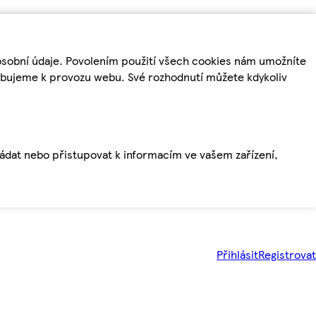
osobní údaje. Povolením použití všech cookies nám umožníte
řebujeme k provozu webu. Své rozhodnutí můžete kdykoliv
ládat nebo přistupovat k informacím ve vašem zařízení,
Přihlásit
Registrovat