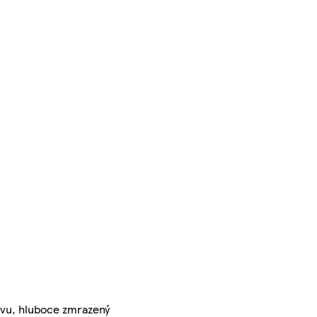
vu, hluboce zmrazený