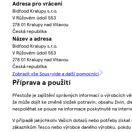
Adresa pro vrácení
Bidfood Kralupy s.r.o.
V Růžovém údolí 553
278 01 Kralupy nad Vitavou
Česká republika
Název a adresa
Bidfood Kralupy s.r.o.
V Růžovém údolí 553
278 01 Kralupy nad Vitavou
Česká republika
Zobrazit vše Sous-vide a další pomocníci
Příprava a použití
Přestože je zajištění správných informací o výrobcích vě
že může dojít ke změně složek potravin, obsahu živin, di
nespoléhat se pouze na informace poskytnuté na intern
V případě jakýchkoliv Vašich dotazů nebo potřeby získat
zákazníkům Tesco nebo výrobce daného výrobku, pokdu 