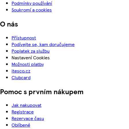
Podmínky používání
Soukromí a cookies
O nás
Přístupnost
Podívejte se, kam doručujeme
Poplatek za službu
Nastavení Cookies
Možnosti platby
itesco.cz
Clubcard
Pomoc s prvním nákupem
Jak nakupovat
Registrace
Rezervace času
Oblíbené