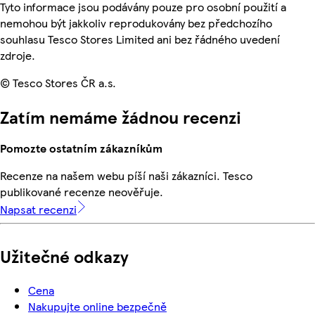
Tyto informace jsou podávány pouze pro osobní použití a
nemohou být jakkoliv reprodukovány bez předchozího
souhlasu Tesco Stores Limited ani bez řádného uvedení
zdroje.
© Tesco Stores ČR a.s.
Zatím nemáme žádnou recenzi
Pomozte ostatním zákazníkům
Recenze na našem webu píší naši zákazníci. Tesco
publikované recenze neověřuje.
Napsat recenzi
Užitečné odkazy
Cena
Nakupujte online bezpečně