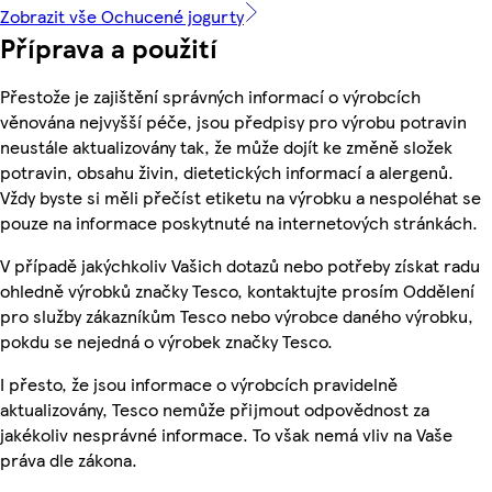
Zobrazit vše Ochucené jogurty
Příprava a použití
Přestože je zajištění správných informací o výrobcích
věnována nejvyšší péče, jsou předpisy pro výrobu potravin
neustále aktualizovány tak, že může dojít ke změně složek
potravin, obsahu živin, dietetických informací a alergenů.
Vždy byste si měli přečíst etiketu na výrobku a nespoléhat se
pouze na informace poskytnuté na internetových stránkách.
V případě jakýchkoliv Vašich dotazů nebo potřeby získat radu
ohledně výrobků značky Tesco, kontaktujte prosím Oddělení
pro služby zákazníkům Tesco nebo výrobce daného výrobku,
pokdu se nejedná o výrobek značky Tesco.
I přesto, že jsou informace o výrobcích pravidelně
aktualizovány, Tesco nemůže přijmout odpovědnost za
jakékoliv nesprávné informace. To však nemá vliv na Vaše
práva dle zákona.