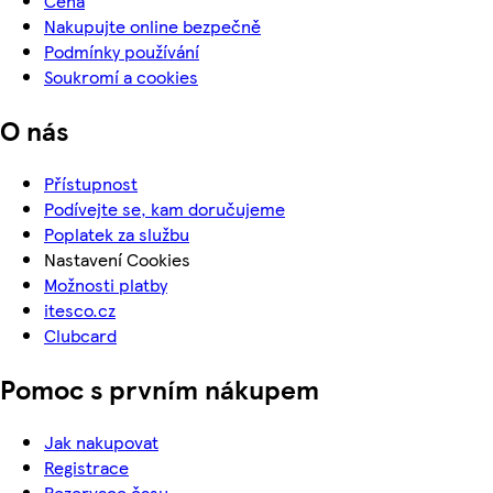
Cena
Nakupujte online bezpečně
Podmínky používání
Soukromí a cookies
O nás
Přístupnost
Podívejte se, kam doručujeme
Poplatek za službu
Nastavení Cookies
Možnosti platby
itesco.cz
Clubcard
Pomoc s prvním nákupem
Jak nakupovat
Registrace
Rezervace času