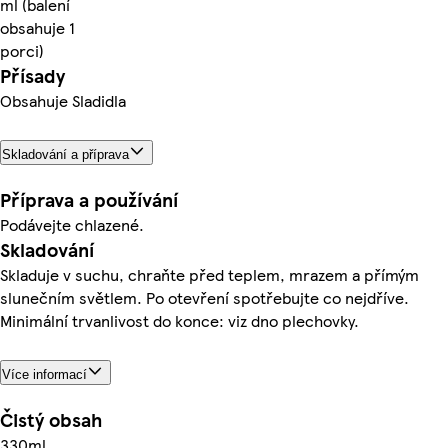
ml (balení
obsahuje 1
porci)
Přísady
Obsahuje Sladidla
Skladování a příprava
Příprava a používání
Podávejte chlazené.
Skladování
Skladuje v suchu, chraňte před teplem, mrazem a přímým
slunečním světlem. Po otevření spotřebujte co nejdříve.
Minimální trvanlivost do konce: viz dno plechovky.
Více informací
Čistý obsah
330ml