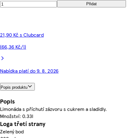
Přidat
21,90 Kč s Clubcard
(66,36 Kč/l)
Nabídka platí do 9. 8. 2026
Popis produktu
Popis
Limonáda s příchutí zázvoru s cukrem a sladidly.
Množství: 0.33l
Loga třetí strany
Zelený bod