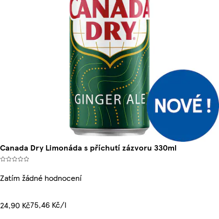
Canada Dry Limonáda s příchutí zázvoru 330ml
Zatím žádné hodnocení
75,46 Kč/l
24,90 Kč