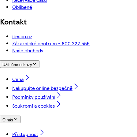
Oblíbené
Kontakt
itesco.cz
Zákaznické centrum - 800 222 555
Naše obchody
Užitečné odkazy
Cena
Nakupujte online bezpečně
Podmínky používání
Soukromí a cookies
O nás
Přístupnost