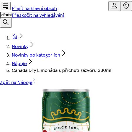
Přejít na hlavní obsah
Přeskočit na vyhledávání
Novinky
Novinky po kategoriích
Nápoje
Canada Dry Limonáda s příchutí zázvoru 330ml
Zpět na Nápoje