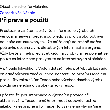
Obsahuje zdroj fenylalaninu.
Zobrazit vše Nápoje
Příprava a použití
Přestože je zajištění správných informací o výrobcích
věnována nejvyšší péče, jsou předpisy pro výrobu potravin
neustále aktualizovány tak, že může dojít ke změně složek
potravin, obsahu živin, dietetických informací a alergenů.
Vždy byste si měli přečíst etiketu na výrobku a nespoléhat se
pouze na informace poskytnuté na internetových stránkách.
V případě jakýchkoliv Vašich dotazů nebo potřeby získat radu
ohledně výrobků značky Tesco, kontaktujte prosím Oddělení
pro služby zákazníkům Tesco nebo výrobce daného výrobku,
pokdu se nejedná o výrobek značky Tesco.
I přesto, že jsou informace o výrobcích pravidelně
aktualizovány, Tesco nemůže přijmout odpovědnost za
jakékoliv nesprávné informace. To však nemá vliv na Vaše