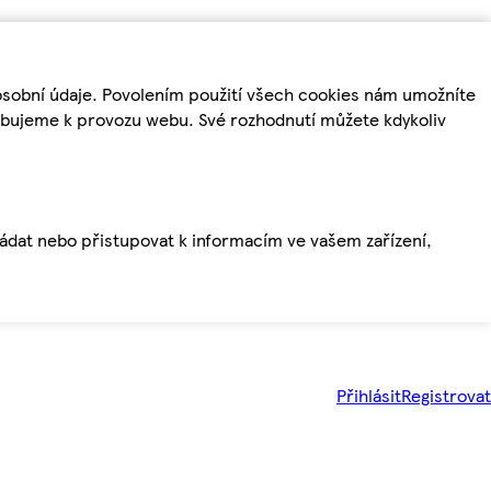
osobní údaje. Povolením použití všech cookies nám umožníte
řebujeme k provozu webu. Své rozhodnutí můžete kdykoliv
ládat nebo přistupovat k informacím ve vašem zařízení,
Přihlásit
Registrovat