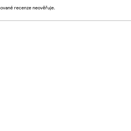
ikované recenze neověřuje.