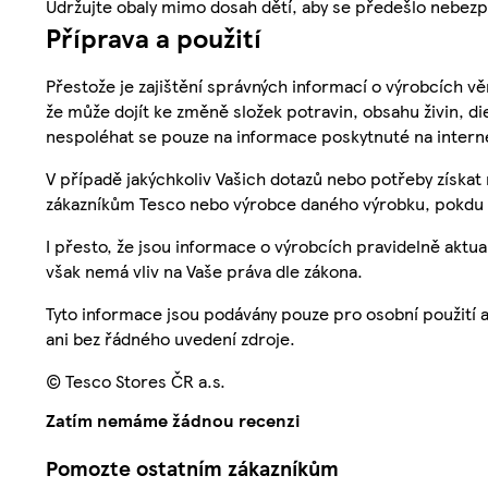
Udržujte obaly mimo dosah dětí, aby se předešlo nebezp
Příprava a použití
Přestože je zajištění správných informací o výrobcích vě
že může dojít ke změně složek potravin, obsahu živin, di
nespoléhat se pouze na informace poskytnuté na intern
V případě jakýchkoliv Vašich dotazů nebo potřeby získat
zákazníkům Tesco nebo výrobce daného výrobku, pokdu 
I přesto, že jsou informace o výrobcích pravidelně akt
však nemá vliv na Vaše práva dle zákona.
Tyto informace jsou podávány pouze pro osobní použití 
ani bez řádného uvedení zdroje.
© Tesco Stores ČR a.s.
Zatím nemáme žádnou recenzi
Pomozte ostatním zákazníkům