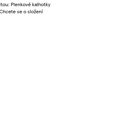
itou: Plenkové kalhotky
Chcete se o složení