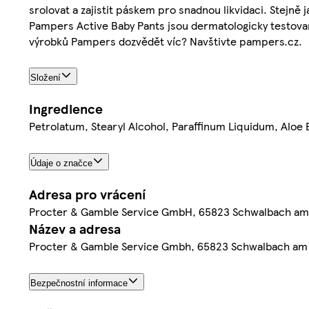
srolovat a zajistit páskem pro snadnou likvidaci. Stejně
Pampers Active Baby Pants jsou dermatologicky testovan
výrobků Pampers dozvědět víc? Navštivte pampers.cz.
Složení
Ingredience
Petrolatum, Stearyl Alcohol, Paraffinum Liquidum, Aloe 
Údaje o značce
Adresa pro vrácení
Procter & Gamble Service GmbH, 65823 Schwalbach am
Název a adresa
Procter & Gamble Service Gmbh, 65823 Schwalbach am
Bezpečnostní informace