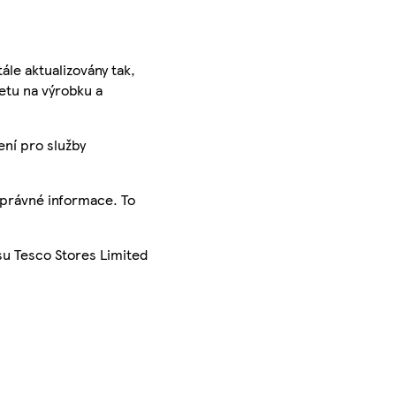
ále aktualizovány tak,
ketu na výrobku a
ení pro služby
správné informace. To
su Tesco Stores Limited