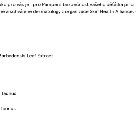
 jako pro vás je i pro Pampers bezpečnost vašeho děťátka prior
é a schválené dermatology z organizace Skin Health Alliance. 
Barbadensis Leaf Extract
 Taunus
 Taunus