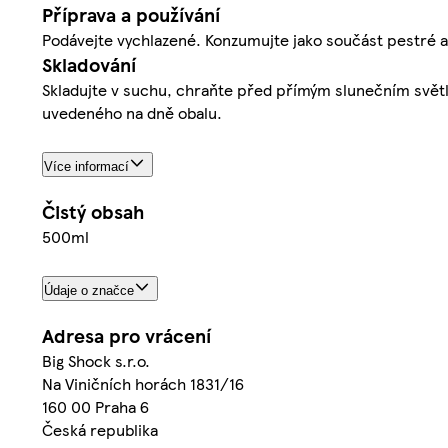
Příprava a používání
Podávejte vychlazené. Konzumujte jako součást pestré a 
Skladování
Skladujte v suchu, chraňte před přímým slunečním světl
uvedeného na dně obalu.
Více informací
Čistý obsah
500ml
Údaje o značce
Adresa pro vrácení
Big Shock s.r.o.
Na Viničních horách 1831/16
160 00 Praha 6
Česká republika