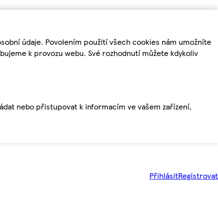
osobní údaje. Povolením použití všech cookies nám umožníte
řebujeme k provozu webu. Své rozhodnutí můžete kdykoliv
ládat nebo přistupovat k informacím ve vašem zařízení,
Přihlásit
Registrovat