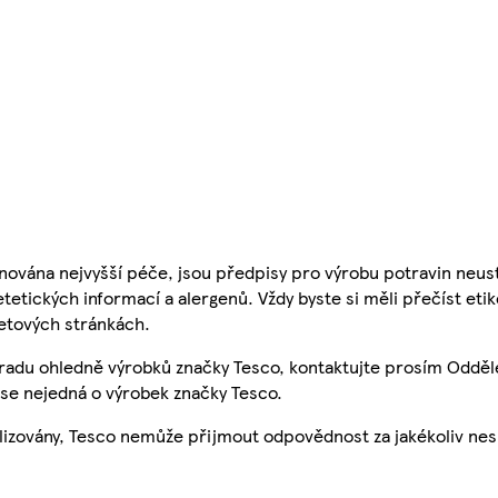
nována nejvyšší péče, jsou předpisy pro výrobu potravin neust
etetických informací a alergenů. Vždy byste si měli přečíst eti
etových stránkách.
 radu ohledně výrobků značky Tesco, kontaktujte prosím Odděl
se nejedná o výrobek značky Tesco.
ualizovány, Tesco nemůže přijmout odpovědnost za jakékoliv ne