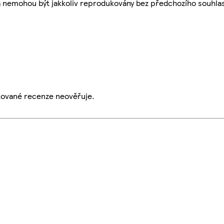
a nemohou být jakkoliv reprodukovány bez předchozího souhla
ikované recenze neověřuje.