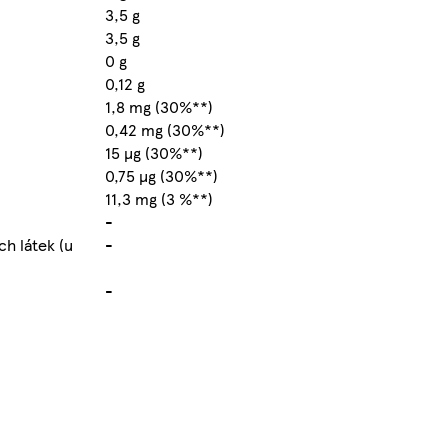
3,5 g
3,5 g
0 g
0,12 g
1,8 mg (30%**)
0,42 mg (30%**)
15 µg (30%**)
0,75 µg (30%**)
11,3 mg (3 %**)
-
h látek (u
-
-