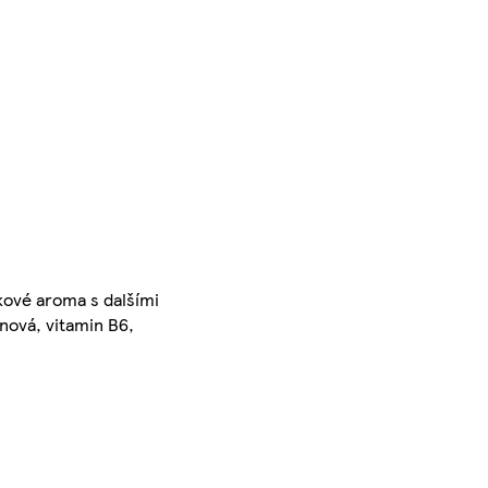
tkové aroma s dalšími
enová, vitamin B6,