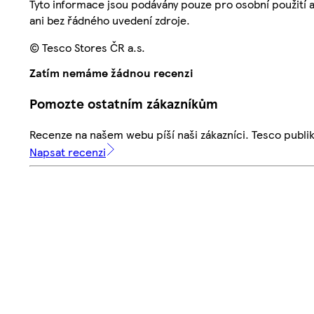
Tyto informace jsou podávány pouze pro osobní použití 
ani bez řádného uvedení zdroje.
© Tesco Stores ČR a.s.
Zatím nemáme žádnou recenzi
Pomozte ostatním zákazníkům
Recenze na našem webu píší naši zákazníci. Tesco publ
Napsat recenzi