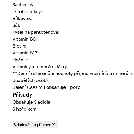
Sacharidy:
(z toho cukry:)
Bílkoviny:
Sůl:
Kyselina pantotenová:
Vitamin B6:
Biotin:
Vitamin B12:
Hořčík:
Vitaminy a minerální látky:
**Denní referenční hodnoty příjmu vitamínů a minerálníc
dospělých osob)
Balení (500 ml) obsahuje 1 porci
Přísady
Obsahuje Sladidla
S hořčíkem
Skladování a příprava