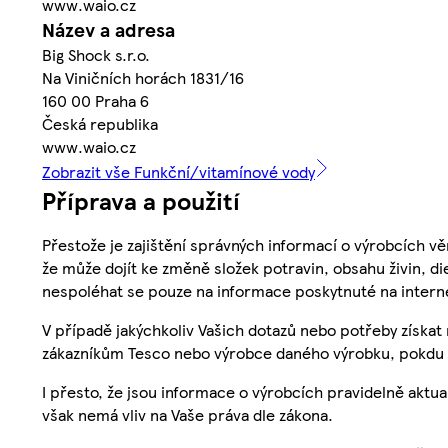
www.waio.cz
Název a adresa
Big Shock s.r.o.
Na Viničních horách 1831/16
160 00 Praha 6
Česká republika
www.waio.cz
Zobrazit vše Funkční/vitamínové vody
Příprava a použití
Přestože je zajištění správných informací o výrobcích vě
že může dojít ke změně složek potravin, obsahu živin, di
nespoléhat se pouze na informace poskytnuté na intern
V případě jakýchkoliv Vašich dotazů nebo potřeby získat
zákazníkům Tesco nebo výrobce daného výrobku, pokdu 
I přesto, že jsou informace o výrobcích pravidelně akt
však nemá vliv na Vaše práva dle zákona.