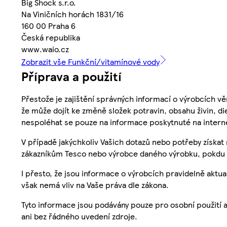
Big Shock s.r.o.
Na Viničních horách 1831/16
160 00 Praha 6
Česká republika
www.waio.cz
Zobrazit vše Funkční/vitamínové vody
Příprava a použití
Přestože je zajištění správných informací o výrobcích vě
že může dojít ke změně složek potravin, obsahu živin, di
nespoléhat se pouze na informace poskytnuté na intern
V případě jakýchkoliv Vašich dotazů nebo potřeby získat
zákazníkům Tesco nebo výrobce daného výrobku, pokdu 
I přesto, že jsou informace o výrobcích pravidelně akt
však nemá vliv na Vaše práva dle zákona.
Tyto informace jsou podávány pouze pro osobní použití 
ani bez řádného uvedení zdroje.