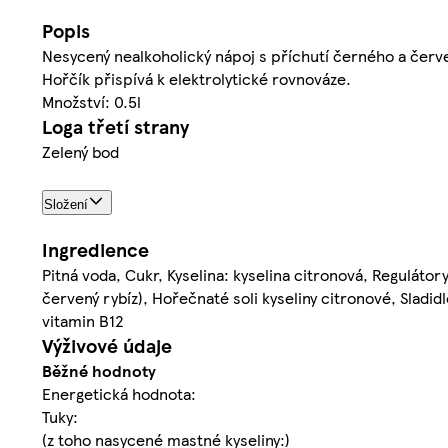
Popis
Nesycený nealkoholický nápoj s příchutí černého a červ
Hořčík přispívá k elektrolytické rovnováze.
Množství: 0.5l
Loga třetí strany
Zelený bod
Složení
Ingredience
Pitná voda, Cukr, Kyselina: kyselina citronová, Regulátor
červený rybíz), Hořečnaté soli kyseliny citronové, Sladidl
vitamin B12
Výživové údaje
Běžné hodnoty
Energetická hodnota:
Tuky:
(z toho nasycené mastné kyseliny:)