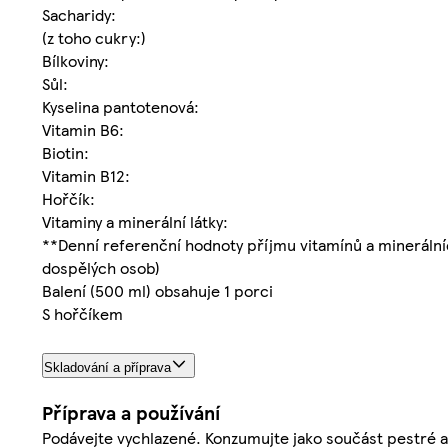
Sacharidy:
(z toho cukry:)
Bílkoviny:
Sůl:
Kyselina pantotenová:
Vitamin B6:
Biotin:
Vitamin B12:
Hořčík:
Vitaminy a minerální látky:
**Denní referenční hodnoty příjmu vitamínů a minerálníc
dospělých osob)
Balení (500 ml) obsahuje 1 porci
S hořčíkem
Skladování a příprava
Příprava a používání
Podávejte vychlazené. Konzumujte jako součást pestré a 