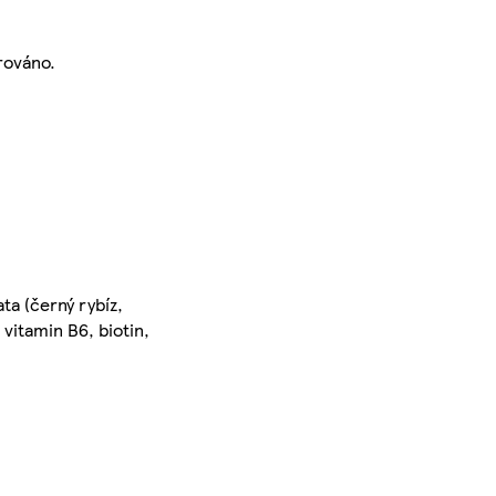
rováno.
ta (černý rybíz,
 vitamin B6, biotin,