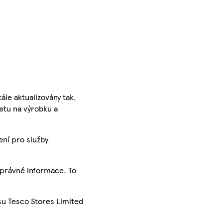
ále aktualizovány tak,
ketu na výrobku a
ení pro služby
správné informace. To
su Tesco Stores Limited