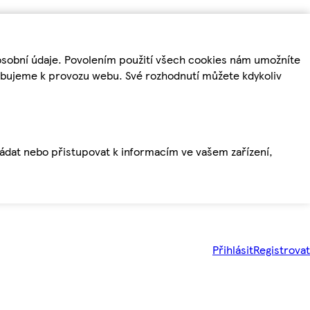
osobní údaje. Povolením použití všech cookies nám umožníte
řebujeme k provozu webu. Své rozhodnutí můžete kdykoliv
ládat nebo přistupovat k informacím ve vašem zařízení,
Přihlásit
Registrovat