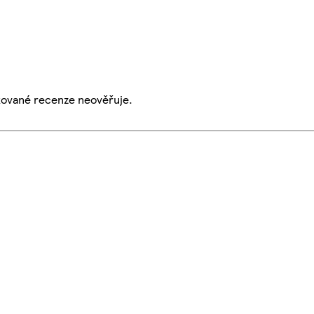
ikované recenze neověřuje.