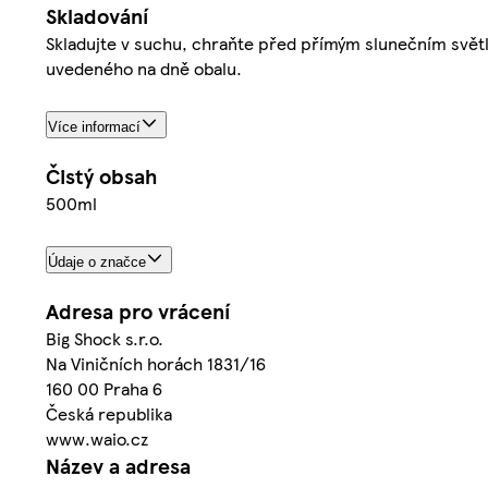
Skladování
Skladujte v suchu, chraňte před přímým slunečním světl
uvedeného na dně obalu.
Více informací
Čistý obsah
500ml
Údaje o značce
Adresa pro vrácení
Big Shock s.r.o.
Na Viničních horách 1831/16
160 00 Praha 6
Česká republika
www.waio.cz
Název a adresa