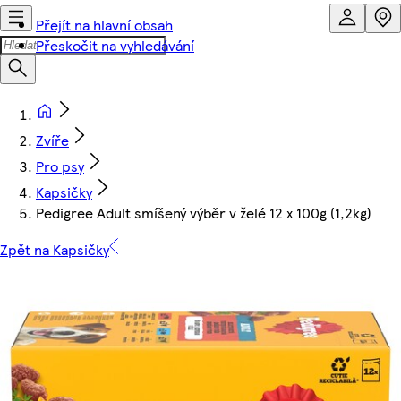
Přejít na hlavní obsah
Přeskočit na vyhledávání
Zvíře
Pro psy
Kapsičky
Pedigree Adult smíšený výběr v želé 12 x 100g (1,2kg)
Zpět na Kapsičky