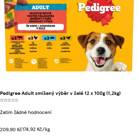
Pedigree Adult smíšený výběr v želé 12 x 100g (1,2kg)
Zatím žádné hodnocení
174,92 Kč/kg
209,90 Kč