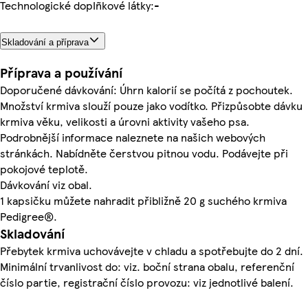
Technologické dopIñkové látky:
-
Skladování a příprava
Příprava a používání
Doporučené dávkování: Úhrn kalorií se počítá z pochoutek.
Množství krmiva slouží pouze jako vodítko. Přizpůsobte dávku
krmiva věku, velikosti a úrovni aktivity vašeho psa.
Podrobnější informace naleznete na našich webových
stránkách. Nabídněte čerstvou pitnou vodu. Podávejte při
pokojové teplotě.
Dávkování viz obal.
1 kapsičku můžete nahradit přibližně 20 g suchého krmiva
Pedigree®.
Skladování
Přebytek krmiva uchovávejte v chladu a spotřebujte do 2 dní.
Minimální trvanlivost do: viz. boční strana obalu, referenční
číslo partie, registrační číslo provozu: viz jednotlivé balení.