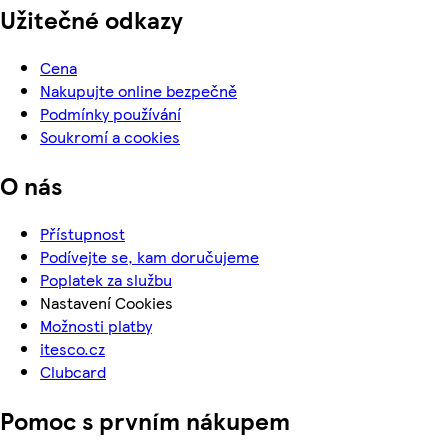
Užitečné odkazy
Cena
Nakupujte online bezpečně
Podmínky používání
Soukromí a cookies
O nás
Přístupnost
Podívejte se, kam doručujeme
Poplatek za službu
Nastavení Cookies
Možnosti platby
itesco.cz
Clubcard
Pomoc s prvním nákupem