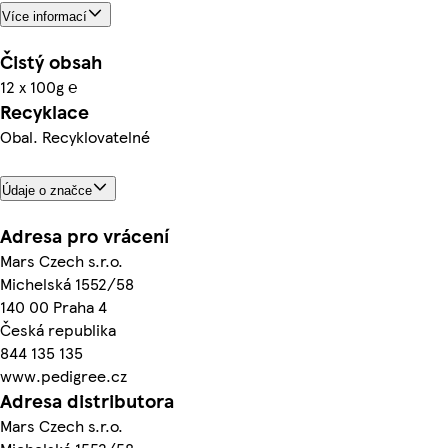
Více informací
Čistý obsah
12 x 100g ℮
Recyklace
Obal. Recyklovatelné
Údaje o značce
Adresa pro vrácení
Mars Czech s.r.o.
Michelská 1552/58
140 00 Praha 4
Česká republika
844 135 135
www.pedigree.cz
Adresa distributora
Mars Czech s.r.o.