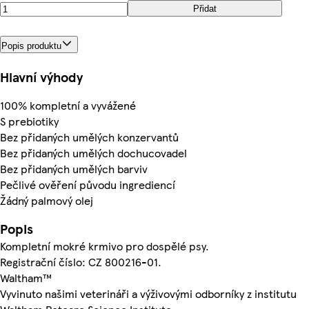
Přidat
Popis produktu
Hlavní výhody
100% kompletní a vyvážené
S prebiotiky
Bez přidaných umělých konzervantů
Bez přidaných umělých dochucovadel
Bez přidaných umělých barviv
Pečlivé ověření původu ingrediencí
Žádný palmový olej
Popis
Kompletní mokré krmivo pro dospělé psy.
Registrační číslo: CZ 800216-01.
Waltham™
Vyvinuto našimi veterináři a výživovými odborníky z institutu