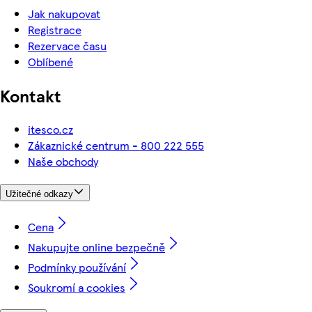
Jak nakupovat
Registrace
Rezervace času
Oblíbené
Kontakt
itesco.cz
Zákaznické centrum - 800 222 555
Naše obchody
Užitečné odkazy
Cena
Nakupujte online bezpečně
Podmínky používání
Soukromí a cookies