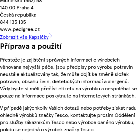
Michelská 1552/58
140 00 Praha 4
Česká republika
844 135 135
www.pedigree.cz
Zobrazit vše Kapsičky
Příprava a použití
Přestože je zajištění správných informací o výrobcích
věnována nejvyšší péče, jsou předpisy pro výrobu potravin
neustále aktualizovány tak, že může dojít ke změně složek
potravin, obsahu živin, dietetických informací a alergenů.
Vždy byste si měli přečíst etiketu na výrobku a nespoléhat se
pouze na informace poskytnuté na internetových stránkách.
V případě jakýchkoliv Vašich dotazů nebo potřeby získat radu
ohledně výrobků značky Tesco, kontaktujte prosím Oddělení
pro služby zákazníkům Tesco nebo výrobce daného výrobku,
pokdu se nejedná o výrobek značky Tesco.