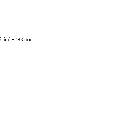
síců - 183 dní.