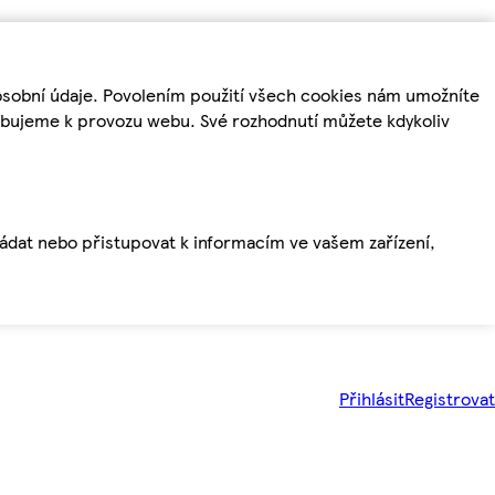
osobní údaje. Povolením použití všech cookies nám umožníte
řebujeme k provozu webu. Své rozhodnutí můžete kdykoliv
ládat nebo přistupovat k informacím ve vašem zařízení,
Přihlásit
Registrovat