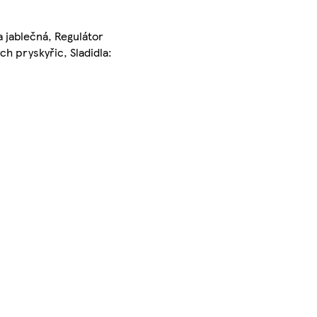
a jablečná, Regulátor
h pryskyřic, Sladidla: