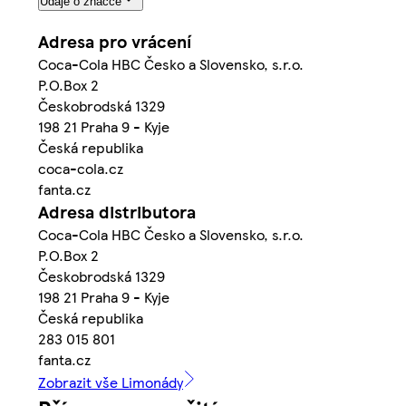
Údaje o značce
Adresa pro vrácení
Coca-Cola HBC Česko a Slovensko, s.r.o.
P.O.Box 2
Českobrodská 1329
198 21 Praha 9 - Kyje
Česká republika
coca-cola.cz
fanta.cz
Adresa distributora
Coca-Cola HBC Česko a Slovensko, s.r.o.
P.O.Box 2
Českobrodská 1329
198 21 Praha 9 - Kyje
Česká republika
283 015 801
fanta.cz
Zobrazit vše Limonády