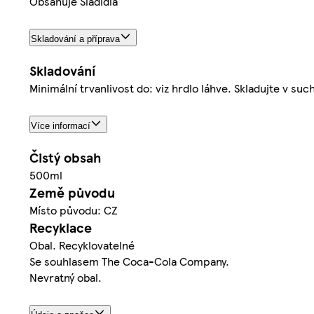
Obsahuje Sladidla
Skladování a příprava
Skladování
Minimální trvanlivost do: viz hrdlo láhve. Skladujte v s
Více informací
Čistý obsah
500ml
Země původu
Místo původu: CZ
Recyklace
Obal. Recyklovatelné
Se souhlasem The Coca-Cola Company.
Nevratný obal.