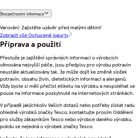
Bezpečnostní informace
Varování: Zajistěte uzávěr před malými dětmi!
Zobrazit vše Ochucené jogurty
Příprava a použití
Přestože je zajištění správných informací o výrobcích
věnována nejvyšší péče, jsou předpisy pro výrobu potravin
neustále aktualizovány tak, že může dojít ke změně složek
potravin, obsahu živin, dietetických informací a alergenů.
Vždy byste si měli přečíst etiketu na výrobku a nespoléhat se
pouze na informace poskytnuté na internetových stránkách.
V případě jakýchkoliv Vašich dotazů nebo potřeby získat radu
ohledně výrobků značky Tesco, kontaktujte prosím Oddělení
pro služby zákazníkům Tesco nebo výrobce daného výrobku,
pokdu se nejedná o výrobek značky Tesco.