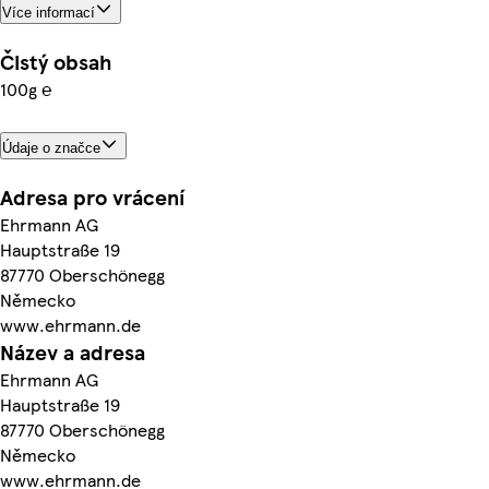
Více informací
Čistý obsah
100g ℮
Údaje o značce
Adresa pro vrácení
Ehrmann AG
Hauptstraße 19
87770 Oberschönegg
Německo
www.ehrmann.de
Název a adresa
Ehrmann AG
Hauptstraße 19
87770 Oberschönegg
Německo
www.ehrmann.de