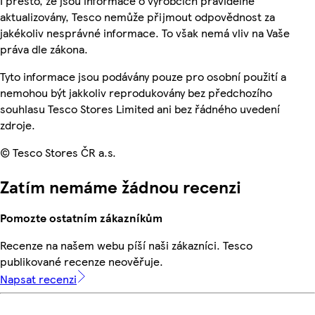
I přesto, že jsou informace o výrobcích pravidelně
aktualizovány, Tesco nemůže přijmout odpovědnost za
jakékoliv nesprávné informace. To však nemá vliv na Vaše
práva dle zákona.
Tyto informace jsou podávány pouze pro osobní použití a
nemohou být jakkoliv reprodukovány bez předchozího
souhlasu Tesco Stores Limited ani bez řádného uvedení
zdroje.
© Tesco Stores ČR a.s.
Zatím nemáme žádnou recenzi
Pomozte ostatním zákazníkům
Recenze na našem webu píší naši zákazníci. Tesco
publikované recenze neověřuje.
Napsat recenzi