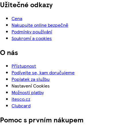
Užitečné odkazy
Cena
Nakupujte online bezpečně
Podmínky používání
Soukromí a cookies
O nás
Přístupnost
Podívejte se, kam doručujeme
Poplatek za službu
Nastavení Cookies
Možnosti platby
itesco.cz
Clubcard
Pomoc s prvním nákupem