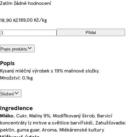
Zatím žádné hodnocení
189,00 Kč/kg
18,90 Kč
Přidat
Popis produktu
Popis
Kysaný mléčný výrobek s 19% malinové složky.
Množství: 0.1kg
Složení
Ingredience
Mléko
, Cukr, Maliny 9%, Modifikovaný škrob, Barvicí
koncentráty (z mrkve a světlice barvířské), Zahušťovadla:
pektin, guma guar, Aroma, Mlékárenské kultury