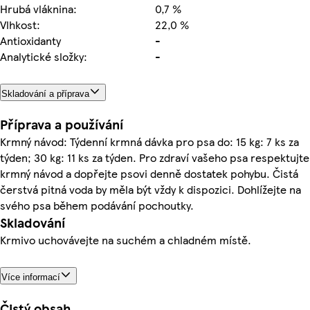
Hrubá vláknina:
0,7 %
Vlhkost:
22,0 %
Antioxidanty
-
Analytické složky:
-
Skladování a příprava
Příprava a používání
Krmný návod: Týdenní krmná dávka pro psa do: 15 kg: 7 ks za
týden; 30 kg: 11 ks za týden. Pro zdraví vašeho psa respektujte
krmný návod a dopřejte psovi denně dostatek pohybu. Čistá
čerstvá pitná voda by měla být vždy k dispozici. Dohlížejte na
svého psa během podávání pochoutky.
Skladování
Krmivo uchovávejte na suchém a chladném místě.
Více informací
Čistý obsah