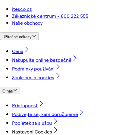
itesco.cz
Zákaznické centrum - 800 222 555
Naše obchody
Užitečné odkazy
Cena
Nakupujte online bezpečně
Podmínky používání
Soukromí a cookies
O nás
Přístupnost
Podívejte se, kam doručujeme
Poplatek za službu
Nastavení Cookies