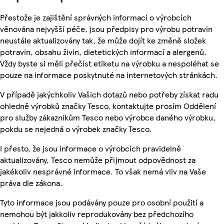
Přestože je zajištění správných informací o výrobcích
věnována nejvyšší péče, jsou předpisy pro výrobu potravin
neustále aktualizovány tak, že může dojít ke změně složek
potravin, obsahu živin, dietetických informací a alergenů.
Vždy byste si měli přečíst etiketu na výrobku a nespoléhat se
pouze na informace poskytnuté na internetových stránkách.
V případě jakýchkoliv Vašich dotazů nebo potřeby získat radu
ohledně výrobků značky Tesco, kontaktujte prosím Oddělení
pro služby zákazníkům Tesco nebo výrobce daného výrobku,
pokdu se nejedná o výrobek značky Tesco.
I přesto, že jsou informace o výrobcích pravidelně
aktualizovány, Tesco nemůže přijmout odpovědnost za
jakékoliv nesprávné informace. To však nemá vliv na Vaše
práva dle zákona.
Tyto informace jsou podávány pouze pro osobní použití a
nemohou být jakkoliv reprodukovány bez předchozího