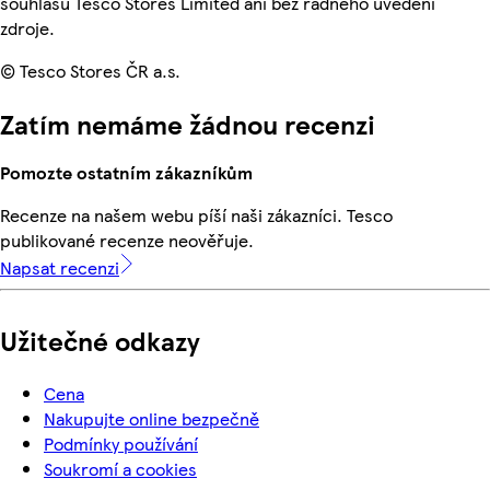
souhlasu Tesco Stores Limited ani bez řádného uvedení
zdroje.
© Tesco Stores ČR a.s.
Zatím nemáme žádnou recenzi
Pomozte ostatním zákazníkům
Recenze na našem webu píší naši zákazníci. Tesco
publikované recenze neověřuje.
Napsat recenzi
Užitečné odkazy
Cena
Nakupujte online bezpečně
Podmínky používání
Soukromí a cookies