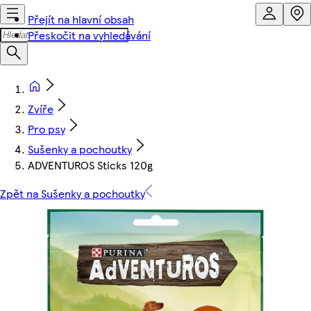
Přejít na hlavní obsah
Přeskočit na vyhledávání
Zvíře
Pro psy
Sušenky a pochoutky
ADVENTUROS Sticks 120g
Zpět na Sušenky a pochoutky