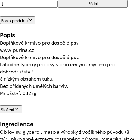
Přidat
Popis produktu
Popis
Doplňkové krmivo pro dospělé psy
www.purina.cz
Doplňkové krmivo pro dospělé psy.
Lahodné tyčinky pro psy s přirozeným smyslem pro
dobrodružství!
S nízkým obsahem tuku.
Bez přidaných umělých barviv.
Množství: 0.12kg
Složení
Ingredience
Obiloviny, glycerol, maso a výrobky živočišného původu (8
%)*, bílkovinné extrakty rostlinného původu, minerální látky,