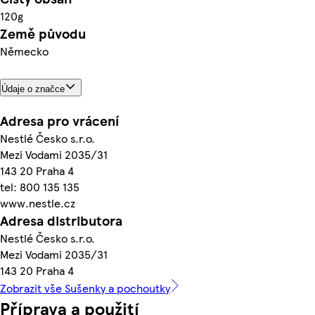
120g
Země původu
Německo
Údaje o značce
Adresa pro vrácení
Nestlé Česko s.r.o.
Mezi Vodami 2035/31
143 20 Praha 4
tel: 800 135 135
www.nestle.cz
Adresa distributora
Nestlé Česko s.r.o.
Mezi Vodami 2035/31
143 20 Praha 4
Zobrazit vše Sušenky a pochoutky
Příprava a použití