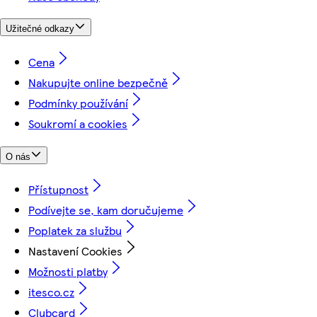
Užitečné odkazy
Cena
Nakupujte online bezpečně
Podmínky používání
Soukromí a cookies
O nás
Přístupnost
Podívejte se, kam doručujeme
Poplatek za službu
Nastavení Cookies
Možnosti platby
itesco.cz
Clubcard