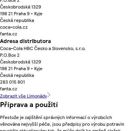
Českobrodská 1329
198 21 Praha 9 - Kyje
Česká republika
coca-cola.cz
fanta.cz
Adresa distributora
Coca-Cola HBC Česko a Slovensko, s.r.o.
P.O.Box 2
Českobrodská 1329
198 21 Praha 9 - Kyje
Česká republika
283 015 801
fanta.cz
Zobrazit vše Limonády
Příprava a použití
Přestože je zajištění správných informací o výrobcích
věnována nejvyšší péče, jsou předpisy pro výrobu potravin
neustále aktualizovány tak, že může dojít ke změně složek