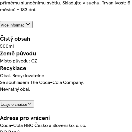
přímému slunečnímu světlu. Skladujte v suchu. Trvanlivost: 6
měsíců - 183 dní.
Více informací
Čistý obsah
500ml
Země původu
Místo původu: CZ
Recyklace
Obal. Recyklovatelné
Se souhlasem The Coca-Cola Company.
Nevratný obal.
Údaje o značce
Adresa pro vrácení
Coca-Cola HBC Česko a Slovensko, s.r.o.
P.O.Box 2