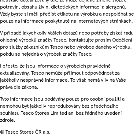
potravin, obsahu živin, dietetických informací a alergenů.
Vždy byste si měli přečíst etiketu na výrobku a nespoléhat se
pouze na informace poskytnuté na internetových stránkách.
V případě jakýchkoliv Vašich dotazů nebo potřeby získat radu
ohledně výrobků značky Tesco, kontaktujte prosím Oddělení
pro služby zákazníkům Tesco nebo výrobce daného výrobku,
pokdu se nejedná o výrobek značky Tesco.
I přesto, že jsou informace o výrobcích pravidelně
aktualizovány, Tesco nemůže přijmout odpovědnost za
jakékoliv nesprávné informace. To však nemá vliv na Vaše
práva dle zákona.
Tyto informace jsou podávány pouze pro osobní použití a
nemohou být jakkoliv reprodukovány bez předchozího
souhlasu Tesco Stores Limited ani bez řádného uvedení
zdroje.
© Tesco Stores ČR a.s.