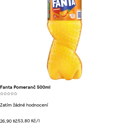
Fanta Pomeranč 500ml
Zatím žádné hodnocení
53,80 Kč/l
26,90 Kč