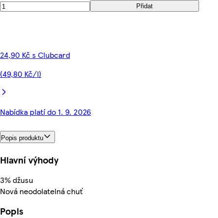
Přidat
24,90 Kč s Clubcard
(49,80 Kč/l)
Nabídka platí do 1. 9. 2026
Popis produktu
Hlavní výhody
3% džusu
Nová neodolatelná chuť
Popis