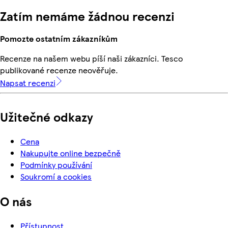
Zatím nemáme žádnou recenzi
Pomozte ostatním zákazníkům
Recenze na našem webu píší naši zákazníci. Tesco
publikované recenze neověřuje.
Napsat recenzi
Užitečné odkazy
Cena
Nakupujte online bezpečně
Podmínky používání
Soukromí a cookies
O nás
Přístupnost