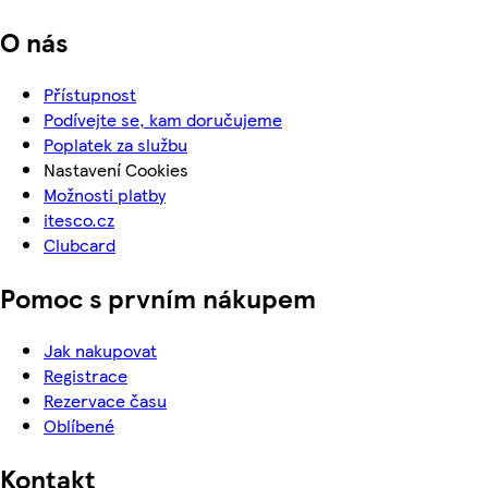
O nás
Přístupnost
Podívejte se, kam doručujeme
Poplatek za službu
Nastavení Cookies
Možnosti platby
itesco.cz
Clubcard
Pomoc s prvním nákupem
Jak nakupovat
Registrace
Rezervace času
Oblíbené
Kontakt