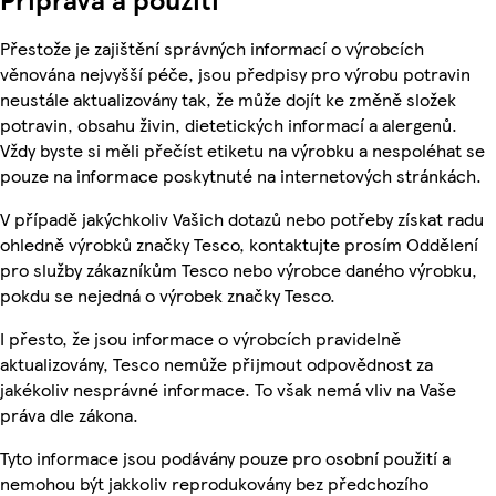
Přestože je zajištění správných informací o výrobcích
věnována nejvyšší péče, jsou předpisy pro výrobu potravin
neustále aktualizovány tak, že může dojít ke změně složek
potravin, obsahu živin, dietetických informací a alergenů.
Vždy byste si měli přečíst etiketu na výrobku a nespoléhat se
pouze na informace poskytnuté na internetových stránkách.
V případě jakýchkoliv Vašich dotazů nebo potřeby získat radu
ohledně výrobků značky Tesco, kontaktujte prosím Oddělení
pro služby zákazníkům Tesco nebo výrobce daného výrobku,
pokdu se nejedná o výrobek značky Tesco.
I přesto, že jsou informace o výrobcích pravidelně
aktualizovány, Tesco nemůže přijmout odpovědnost za
jakékoliv nesprávné informace. To však nemá vliv na Vaše
práva dle zákona.
Tyto informace jsou podávány pouze pro osobní použití a
nemohou být jakkoliv reprodukovány bez předchozího