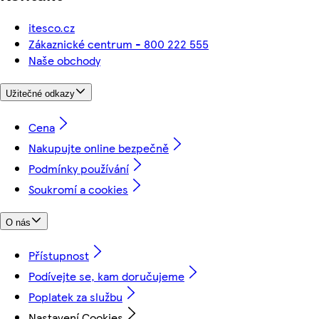
itesco.cz
Zákaznické centrum - 800 222 555
Naše obchody
Užitečné odkazy
Cena
Nakupujte online bezpečně
Podmínky používání
Soukromí a cookies
O nás
Přístupnost
Podívejte se, kam doručujeme
Poplatek za službu
Nastavení Cookies