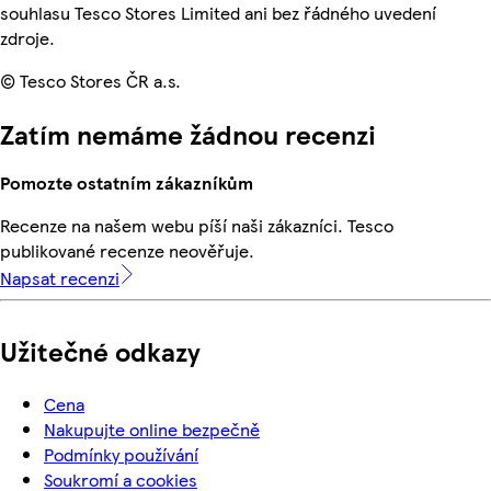
souhlasu Tesco Stores Limited ani bez řádného uvedení
zdroje.
© Tesco Stores ČR a.s.
Zatím nemáme žádnou recenzi
Pomozte ostatním zákazníkům
Recenze na našem webu píší naši zákazníci. Tesco
publikované recenze neověřuje.
Napsat recenzi
Užitečné odkazy
Cena
Nakupujte online bezpečně
Podmínky používání
Soukromí a cookies