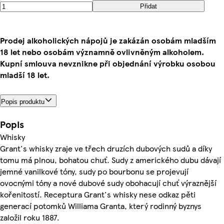
Přidat
Prodej alkoholických nápojů je zakázán osobám mladším
18 let nebo osobám významně ovlivněným alkoholem.
Kupní smlouva nevznikne při objednání výrobku osobou
mladší 18 let.
Popis produktu
Popis
Whisky
Grant's whisky zraje ve třech druzích dubových sudů a díky
tomu má plnou, bohatou chuť. Sudy z amerického dubu dávají
jemné vanilkové tóny, sudy po bourbonu se projevují
ovocnými tóny a nové dubové sudy obohacují chuť výraznější
kořenitostí. Receptura Grant's whisky nese odkaz pěti
generací potomků Williama Granta, který rodinný byznys
založil roku 1887.