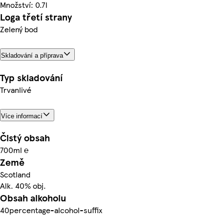
Množství: 0.7l
Loga třetí strany
Zelený bod
Skladování a příprava
Typ skladování
Trvanlivé
Více informací
Čistý obsah
700ml ℮
Země
Scotland
Alk. 40% obj.
Obsah alkoholu
40percentage-alcohol-suffix