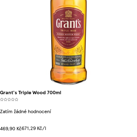
Grant's Triple Wood 700ml
Zatím žádné hodnocení
671,29 Kč/l
469,90 Kč