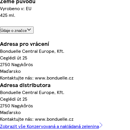
Země původu
Vyrobeno v: EU
425 ml.
Údaje o značce
Adresa pro vrácení
Bonduelle Central Europe, Kft.
Ceglédi út 25
2750 Nagykőrös
Maďarsko
Kontaktujte nás: www.bonduelle.cz
Adresa distributora
Bonduelle Central Europe, Kft.
Ceglédi út 25
2750 Nagykőrös
Maďarsko
Kontaktujte nás: www.bonduelle.cz
Zobrazit vše Konzervovaná a nakládaná zelenina