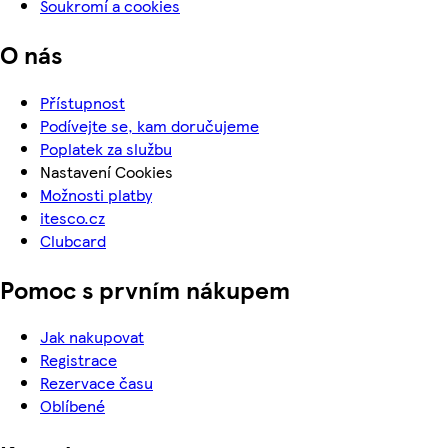
Soukromí a cookies
O nás
Přístupnost
Podívejte se, kam doručujeme
Poplatek za službu
Nastavení Cookies
Možnosti platby
itesco.cz
Clubcard
Pomoc s prvním nákupem
Jak nakupovat
Registrace
Rezervace času
Oblíbené