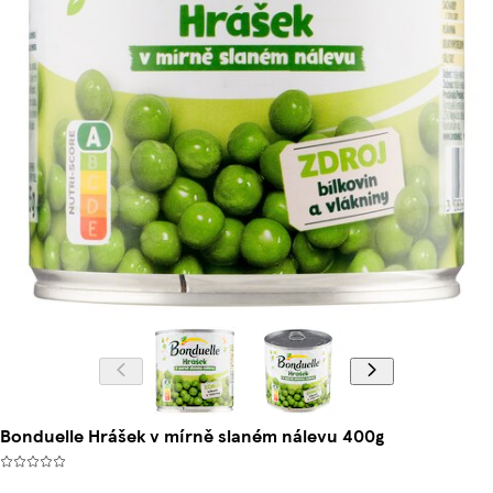
Bonduelle Hrášek v mírně slaném nálevu 400g