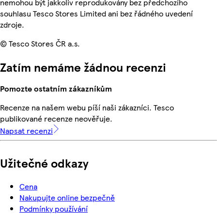
nemohou být jakkoliv reprodukovány bez předchozího
souhlasu Tesco Stores Limited ani bez řádného uvedení
zdroje.
© Tesco Stores ČR a.s.
Zatím nemáme žádnou recenzi
Pomozte ostatním zákazníkům
Recenze na našem webu píší naši zákazníci. Tesco
publikované recenze neověřuje.
Napsat recenzi
Užitečné odkazy
Cena
Nakupujte online bezpečně
Podmínky používání