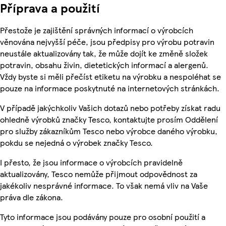
Příprava a použití
Přestože je zajištění správných informací o výrobcích
věnována nejvyšší péče, jsou předpisy pro výrobu potravin
neustále aktualizovány tak, že může dojít ke změně složek
potravin, obsahu živin, dietetických informací a alergenů.
Vždy byste si měli přečíst etiketu na výrobku a nespoléhat se
pouze na informace poskytnuté na internetových stránkách.
V případě jakýchkoliv Vašich dotazů nebo potřeby získat radu
ohledně výrobků značky Tesco, kontaktujte prosím Oddělení
pro služby zákazníkům Tesco nebo výrobce daného výrobku,
pokdu se nejedná o výrobek značky Tesco.
I přesto, že jsou informace o výrobcích pravidelně
aktualizovány, Tesco nemůže přijmout odpovědnost za
jakékoliv nesprávné informace. To však nemá vliv na Vaše
práva dle zákona.
Tyto informace jsou podávány pouze pro osobní použití a