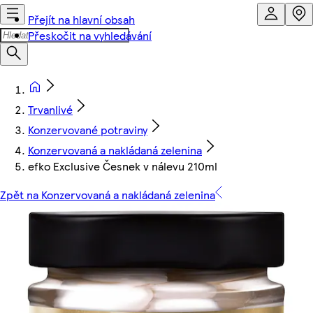
Přejít na hlavní obsah
Přeskočit na vyhledávání
Trvanlivé
Konzervované potraviny
Konzervovaná a nakládaná zelenina
efko Exclusive Česnek v nálevu 210ml
Zpět na Konzervovaná a nakládaná zelenina