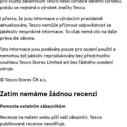
pro služby zákazníkům Tesco nebo výrobce daného výrobku,
pokdu se nejedná o výrobek značky Tesco.
I přesto, že jsou informace o výrobcích pravidelně
aktualizovány, Tesco nemůže přijmout odpovědnost za
jakékoliv nesprávné informace. To však nemá vliv na Vaše
práva dle zákona.
Tyto informace jsou podávány pouze pro osobní použití a
nemohou být jakkoliv reprodukovány bez předchozího
souhlasu Tesco Stores Limited ani bez řádného uvedení
zdroje.
© Tesco Stores ČR a.s.
Zatím nemáme žádnou recenzi
Pomozte ostatním zákazníkům
Recenze na našem webu píší naši zákazníci. Tesco
publikované recenze neověřuje.