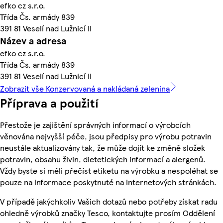
efko cz s.r.o.
Třída Čs. armády 839
391 81 Veselí nad Lužnicí II
Název a adresa
efko cz s.r.o.
Třída Čs. armády 839
391 81 Veselí nad Lužnicí II
Zobrazit vše Konzervovaná a nakládaná zelenina
Příprava a použití
Přestože je zajištění správných informací o výrobcích
věnována nejvyšší péče, jsou předpisy pro výrobu potravin
neustále aktualizovány tak, že může dojít ke změně složek
potravin, obsahu živin, dietetických informací a alergenů.
Vždy byste si měli přečíst etiketu na výrobku a nespoléhat se
pouze na informace poskytnuté na internetových stránkách.
V případě jakýchkoliv Vašich dotazů nebo potřeby získat radu
ohledně výrobků značky Tesco, kontaktujte prosím Oddělení