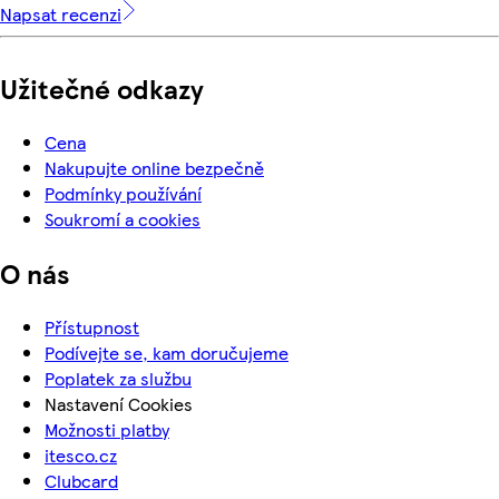
Napsat recenzi
Užitečné odkazy
Cena
Nakupujte online bezpečně
Podmínky používání
Soukromí a cookies
O nás
Přístupnost
Podívejte se, kam doručujeme
Poplatek za službu
Nastavení Cookies
Možnosti platby
itesco.cz
Clubcard