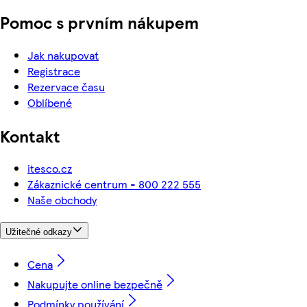
Pomoc s prvním nákupem
Jak nakupovat
Registrace
Rezervace času
Oblíbené
Kontakt
itesco.cz
Zákaznické centrum - 800 222 555
Naše obchody
Užitečné odkazy
Cena
Nakupujte online bezpečně
Podmínky používání