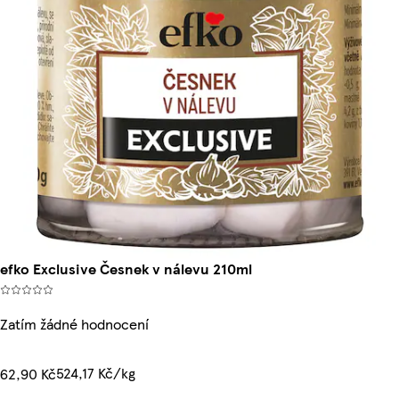
efko Exclusive Česnek v nálevu 210ml
Zatím žádné hodnocení
524,17 Kč/kg
62,90 Kč