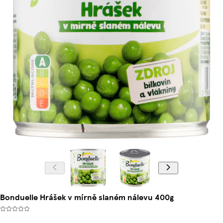
Bonduelle Hrášek v mírně slaném nálevu 400g