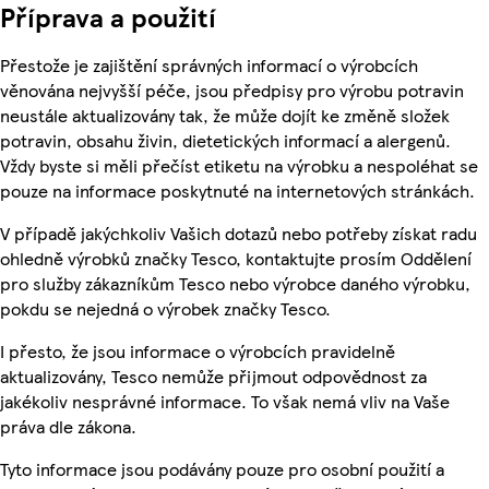
Příprava a použití
Přestože je zajištění správných informací o výrobcích
věnována nejvyšší péče, jsou předpisy pro výrobu potravin
neustále aktualizovány tak, že může dojít ke změně složek
potravin, obsahu živin, dietetických informací a alergenů.
Vždy byste si měli přečíst etiketu na výrobku a nespoléhat se
pouze na informace poskytnuté na internetových stránkách.
V případě jakýchkoliv Vašich dotazů nebo potřeby získat radu
ohledně výrobků značky Tesco, kontaktujte prosím Oddělení
pro služby zákazníkům Tesco nebo výrobce daného výrobku,
pokdu se nejedná o výrobek značky Tesco.
I přesto, že jsou informace o výrobcích pravidelně
aktualizovány, Tesco nemůže přijmout odpovědnost za
jakékoliv nesprávné informace. To však nemá vliv na Vaše
práva dle zákona.
Tyto informace jsou podávány pouze pro osobní použití a