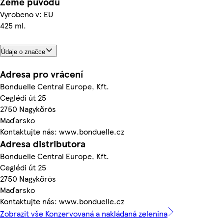
Země původu
Vyrobeno v: EU
425 ml.
Údaje o značce
Adresa pro vrácení
Bonduelle Central Europe, Kft.
Ceglédi út 25
2750 Nagykőrös
Maďarsko
Kontaktujte nás: www.bonduelle.cz
Adresa distributora
Bonduelle Central Europe, Kft.
Ceglédi út 25
2750 Nagykőrös
Maďarsko
Kontaktujte nás: www.bonduelle.cz
Zobrazit vše Konzervovaná a nakládaná zelenina