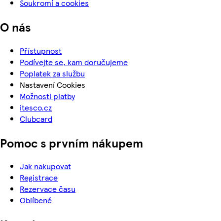
Soukromí a cookies
O nás
Přístupnost
Podívejte se, kam doručujeme
Poplatek za službu
Nastavení Cookies
Možnosti platby
itesco.cz
Clubcard
Pomoc s prvním nákupem
Jak nakupovat
Registrace
Rezervace času
Oblíbené