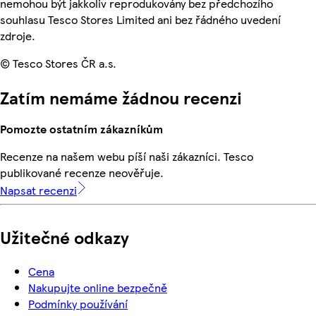
nemohou být jakkoliv reprodukovány bez předchozího
souhlasu Tesco Stores Limited ani bez řádného uvedení
zdroje.
© Tesco Stores ČR a.s.
Zatím nemáme žádnou recenzi
Pomozte ostatním zákazníkům
Recenze na našem webu píší naši zákazníci. Tesco
publikované recenze neověřuje.
Napsat recenzi
Užitečné odkazy
Cena
Nakupujte online bezpečně
Podmínky používání