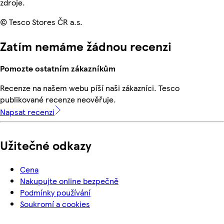
zdroje.
© Tesco Stores ČR a.s.
Zatím nemáme žádnou recenzi
Pomozte ostatním zákazníkům
Recenze na našem webu píší naši zákazníci. Tesco
publikované recenze neověřuje.
Napsat recenzi
Užitečné odkazy
Cena
Nakupujte online bezpečně
Podmínky používání
Soukromí a cookies