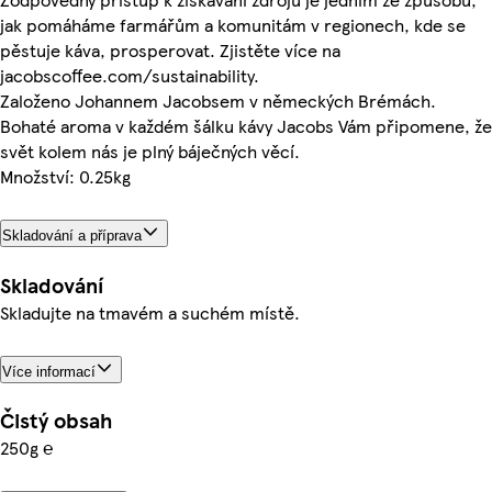
jak pomáháme farmářům a komunitám v regionech, kde se
pěstuje káva, prosperovat. Zjistěte více na
jacobscoffee.com/sustainability.
Založeno Johannem Jacobsem v německých Brémách.
Bohaté aroma v každém šálku kávy Jacobs Vám připomene, že
svět kolem nás je plný báječných věcí.
Množství: 0.25kg
Skladování a příprava
Skladování
Skladujte na tmavém a suchém místě.
Více informací
Čistý obsah
250g ℮