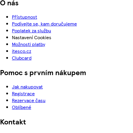
O nás
Přístupnost
Podívejte se, kam doručujeme
Poplatek za službu
Nastavení Cookies
Možnosti platby
itesco.cz
Clubcard
Pomoc s prvním nákupem
Jak nakupovat
Registrace
Rezervace času
Oblíbené
Kontakt