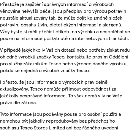
Přestože je zajištění správných informací o výrobcích
věnována nejvyšší péče, jsou předpisy pro výrobu potravin
neustále aktualizovány tak, že může dojít ke změně složek
potravin, obsahu živin, dietetických informací a alergenů.
Vždy byste si měli přečíst etiketu na výrobku a nespoléhat se
pouze na informace poskytnuté na internetových stránkách.
V případě jakýchkoliv Vašich dotazů nebo potřeby získat radu
ohledně výrobků značky Tesco, kontaktujte prosím Oddělení
pro služby zákazníkům Tesco nebo výrobce daného výrobku,
pokdu se nejedná o výrobek značky Tesco.
I přesto, že jsou informace o výrobcích pravidelně
aktualizovány, Tesco nemůže přijmout odpovědnost za
jakékoliv nesprávné informace. To však nemá vliv na Vaše
práva dle zákona.
Tyto informace jsou podávány pouze pro osobní použití a
nemohou být jakkoliv reprodukovány bez předchozího
souhlasu Tesco Stores Limited ani bez řádného uvedení