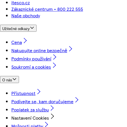
itesco.cz
Zákaznické centrum - 800 222 555
Naše obchody
Užitečné odkazy
Cena
Nakupujte online bezpečně
Podmínky používání
Soukromí a cookies
O nás
Přístupnost
Podívejte se, kam doručujeme
Poplatek za službu
Nastavení Cookies
Možnosti platby