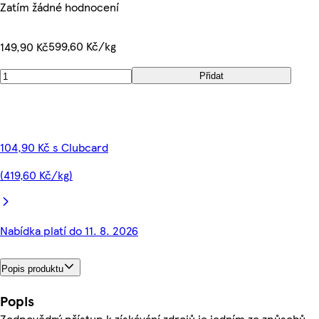
Zatím žádné hodnocení
599,60 Kč/kg
149,90 Kč
Přidat
104,90 Kč s Clubcard
(419,60 Kč/kg)
Nabídka platí do 11. 8. 2026
Popis produktu
Popis
Zodpovědný přístup k získávání zdrojů je jedním ze způsobů,