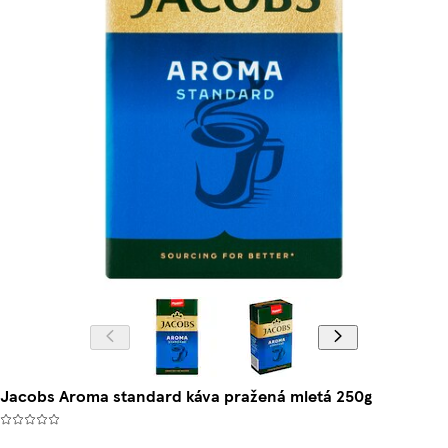
Jacobs Aroma standard káva pražená mletá 250g