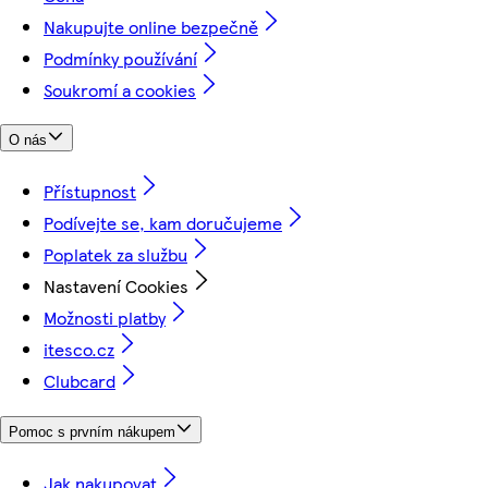
Nakupujte online bezpečně
Podmínky používání
Soukromí a cookies
O nás
Přístupnost
Podívejte se, kam doručujeme
Poplatek za službu
Nastavení Cookies
Možnosti platby
itesco.cz
Clubcard
Pomoc s prvním nákupem
Jak nakupovat