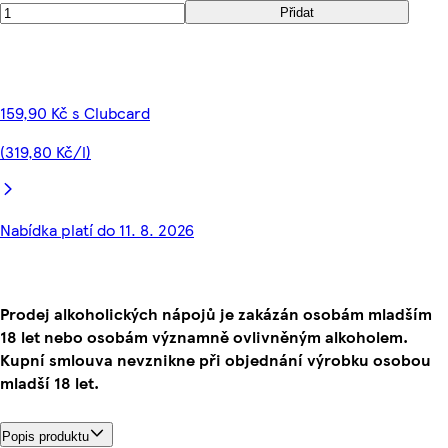
Přidat
159,90 Kč s Clubcard
(319,80 Kč/l)
Nabídka platí do 11. 8. 2026
Prodej alkoholických nápojů je zakázán osobám mladším
18 let nebo osobám významně ovlivněným alkoholem.
Kupní smlouva nevznikne při objednání výrobku osobou
mladší 18 let.
Popis produktu