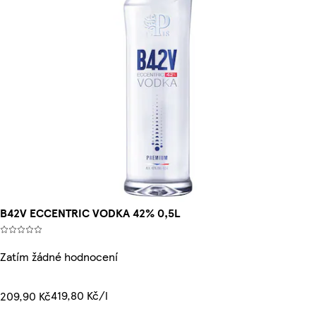
B42V ECCENTRIC VODKA 42% 0,5L
Zatím žádné hodnocení
419,80 Kč/l
209,90 Kč