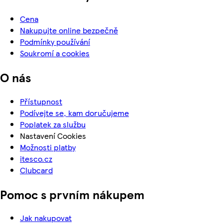
Cena
Nakupujte online bezpečně
Podmínky používání
Soukromí a cookies
O nás
Přístupnost
Podívejte se, kam doručujeme
Poplatek za službu
Nastavení Cookies
Možnosti platby
itesco.cz
Clubcard
Pomoc s prvním nákupem
Jak nakupovat