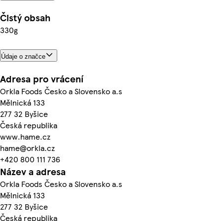
Čistý obsah
330g
Údaje o značce
Adresa pro vrácení
Orkla Foods Česko a Slovensko a.s
Mělnická 133
277 32 Byšice
Česká republika
www.hame.cz
hame@orkla.cz
+420 800 111 736
Název a adresa
Orkla Foods Česko a Slovensko a.s
Mělnická 133
277 32 Byšice
Česká republika