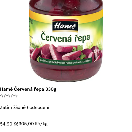
Hamé Červená řepa 330g
Zatím žádné hodnocení
305,00 Kč/kg
54,90 Kč