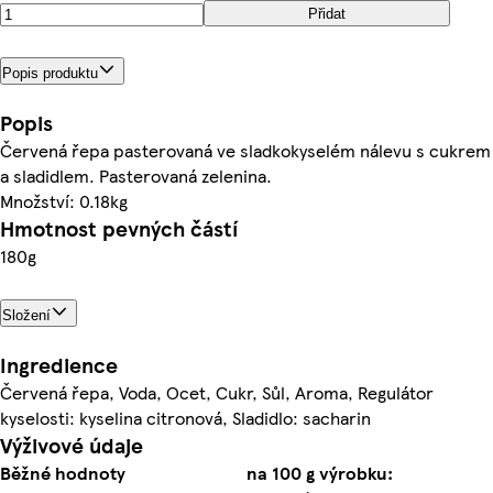
Přidat
Popis produktu
Popis
Červená řepa pasterovaná ve sladkokyselém nálevu s cukrem
a sladidlem. Pasterovaná zelenina.
Množství: 0.18kg
Hmotnost pevných částí
180g
Složení
Ingredience
Červená řepa, Voda, Ocet, Cukr, Sůl, Aroma, Regulátor
kyselosti: kyselina citronová, Sladidlo: sacharin
Výživové údaje
Běžné hodnoty
na 100 g výrobku: