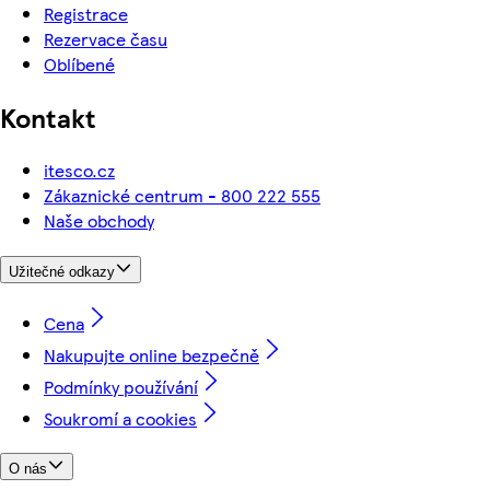
Registrace
Rezervace času
Oblíbené
Kontakt
itesco.cz
Zákaznické centrum - 800 222 555
Naše obchody
Užitečné odkazy
Cena
Nakupujte online bezpečně
Podmínky používání
Soukromí a cookies
O nás