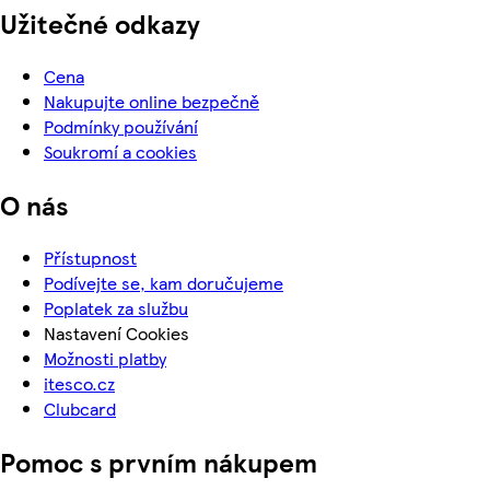
Užitečné odkazy
Cena
Nakupujte online bezpečně
Podmínky používání
Soukromí a cookies
O nás
Přístupnost
Podívejte se, kam doručujeme
Poplatek za službu
Nastavení Cookies
Možnosti platby
itesco.cz
Clubcard
Pomoc s prvním nákupem