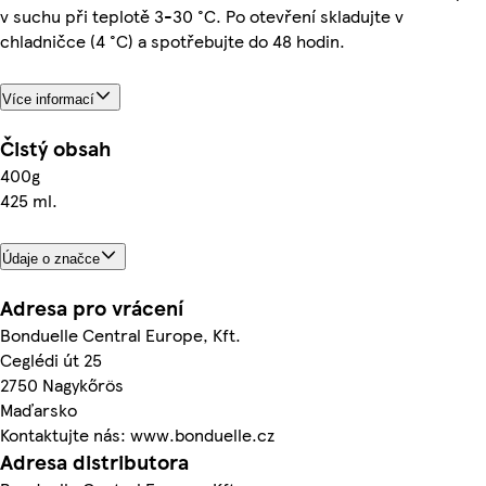
v suchu při teplotě 3-30 °C. Po otevření skladujte v
chladničce (4 °C) a spotřebujte do 48 hodin.
Více informací
Čistý obsah
400g
425 ml.
Údaje o značce
Adresa pro vrácení
Bonduelle Central Europe, Kft.
Ceglédi út 25
2750 Nagykőrös
Maďarsko
Kontaktujte nás: www.bonduelle.cz
Adresa distributora