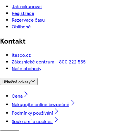
Jak nakupovat
Registrace
Rezervace času
Oblíbené
Kontakt
itesco.cz
Zákaznické centrum - 800 222 555
Naše obchody
Užitečné odkazy
Cena
Nakupujte online bezpečně
Podmínky používání
Soukromí a cookies