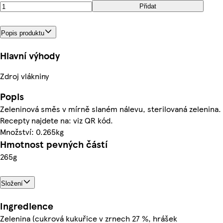
Přidat
Popis produktu
Hlavní výhody
Zdroj vlákniny
Popis
Zeleninová směs v mírně slaném nálevu, sterilovaná zelenina.
Recepty najdete na: viz QR kód.
Množství: 0.265kg
Hmotnost pevných částí
265g
Složení
Ingredience
Zelenina (cukrová kukuřice v zrnech 27 %, hrášek