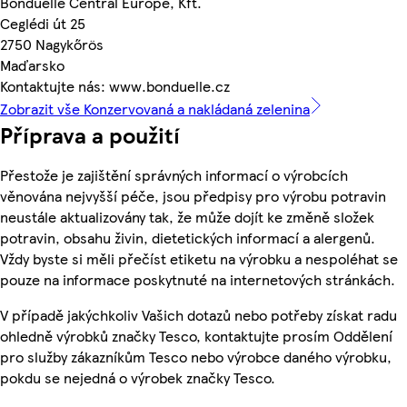
Bonduelle Central Europe, Kft.
Ceglédi út 25
2750 Nagykőrös
Maďarsko
Kontaktujte nás: www.bonduelle.cz
Zobrazit vše Konzervovaná a nakládaná zelenina
Příprava a použití
Přestože je zajištění správných informací o výrobcích
věnována nejvyšší péče, jsou předpisy pro výrobu potravin
neustále aktualizovány tak, že může dojít ke změně složek
potravin, obsahu živin, dietetických informací a alergenů.
Vždy byste si měli přečíst etiketu na výrobku a nespoléhat se
pouze na informace poskytnuté na internetových stránkách.
V případě jakýchkoliv Vašich dotazů nebo potřeby získat radu
ohledně výrobků značky Tesco, kontaktujte prosím Oddělení
pro služby zákazníkům Tesco nebo výrobce daného výrobku,
pokdu se nejedná o výrobek značky Tesco.