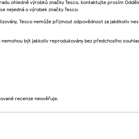
 radu ohledně výrobků značky Tesco, kontaktujte prosím Odděl
se nejedná o výrobek značky Tesco.
ualizovány, Tesco nemůže přijmout odpovědnost za jakékoliv ne
a nemohou být jakkoliv reprodukovány bez předchozího souhla
ikované recenze neověřuje.