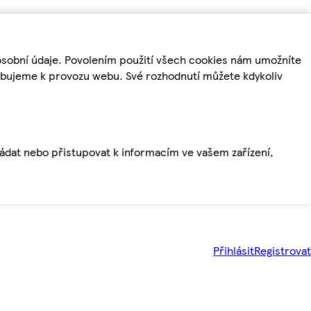
osobní údaje. Povolením použití všech cookies nám umožníte
řebujeme k provozu webu. Své rozhodnutí můžete kdykoliv
ládat nebo přistupovat k informacím ve vašem zařízení,
Přihlásit
Registrovat