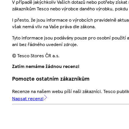
V případě jakýchkoliv Vašich dotazů nebo potřeby získat
zákazníkům Tesco nebo výrobce daného výrobku, pokdu 
I přesto, že jsou informace o výrobcích pravidelně akt
však nemá vliv na Vaše práva dle zákona.
Tyto informace jsou podávány pouze pro osobní použití 
ani bez řádného uvedení zdroje.
© Tesco Stores ČR a.s.
Zatím nemáme žádnou recenzi
Pomozte ostatním zákazníkům
Recenze na našem webu píší naši zákazníci. Tesco publ
Napsat recenzi