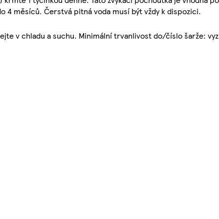
o 4 měsíců. Čerstvá pitná voda musí být vždy k dispozici.
jte v chladu a suchu. Minimální trvanlivost do/číslo šarže: vy