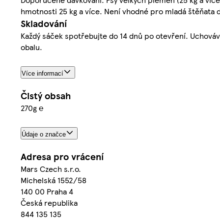
hmotnosti 25 kg a více. Není vhodné pro mladá štěňata d
Skladování
Každý sáček spotřebujte do 14 dnů po otevření. Uchováve
obalu.
Více informací
Čistý obsah
270g ℮
Údaje o značce
Adresa pro vrácení
Mars Czech s.r.o.
Michelská 1552/58
140 00 Praha 4
Česká republika
844 135 135