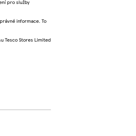
ení pro služby
správné informace. To
su Tesco Stores Limited