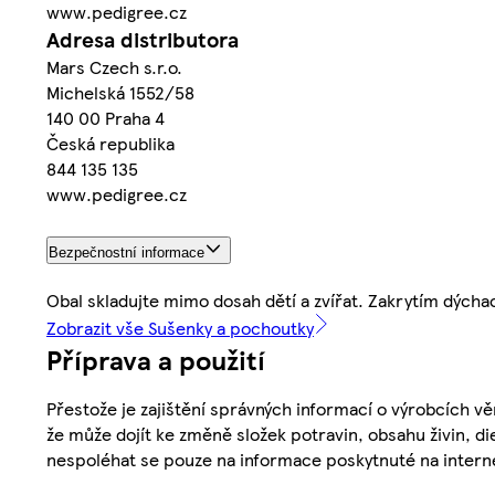
www.pedigree.cz
Adresa distributora
Mars Czech s.r.o.
Michelská 1552/58
140 00 Praha 4
Česká republika
844 135 135
www.pedigree.cz
Bezpečnostní informace
Obal skladujte mimo dosah dětí a zvířat. Zakrytím dýcha
Zobrazit vše Sušenky a pochoutky
Příprava a použití
Přestože je zajištění správných informací o výrobcích vě
že může dojít ke změně složek potravin, obsahu živin, di
nespoléhat se pouze na informace poskytnuté na intern