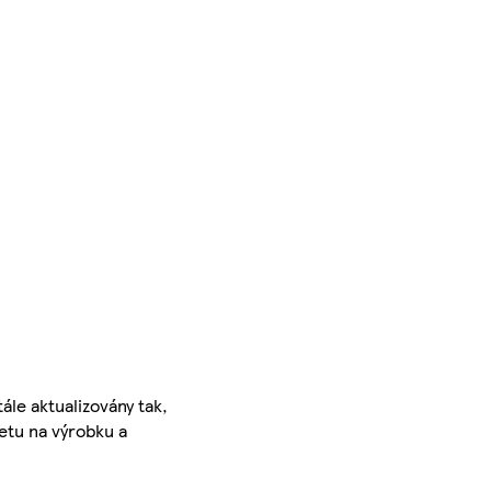
ále aktualizovány tak,
ketu na výrobku a