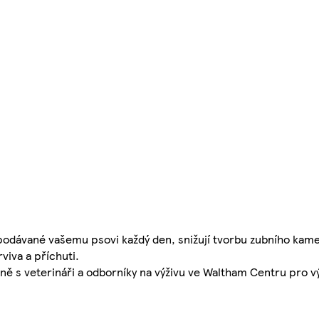
 podávané vašemu psovi každý den, snižují tvorbu zubního kam
viva a příchuti.
čně s veterináři a odborníky na výživu ve Waltham Centru pro v