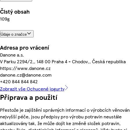
Čistý obsah
109g
Údaje o značce
Adresa pro vrácení
Danone a.s.
V Parku 2294/2,, 148 00 Praha 4 - Chodov,, Česká republika
https://www.danone.cz
danone.cz@danone.com
+420 844 844 842
Zobrazit vše Ochucené jogurty
Příprava a použití
Přestože je zajištění správných informací o výrobcích věnován
nejvyšší péče, jsou předpisy pro výrobu potravin neustále
aktualizovány tak, že může dojít ke změně složek potravin,
obsahu živin, dietetických informací a alergenů. Vždy byste si