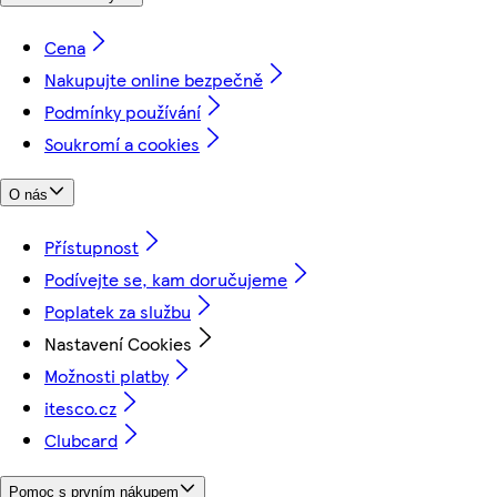
Cena
Nakupujte online bezpečně
Podmínky používání
Soukromí a cookies
O nás
Přístupnost
Podívejte se, kam doručujeme
Poplatek za službu
Nastavení Cookies
Možnosti platby
itesco.cz
Clubcard
Pomoc s prvním nákupem