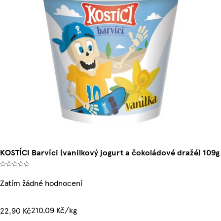
KOSTÍCI Barvíci (vanilkový jogurt a čokoládové dražé) 109g
Zatím žádné hodnocení
210,09 Kč/kg
22,90 Kč