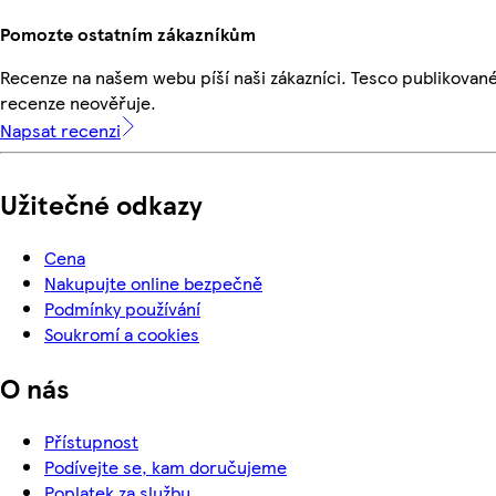
Pomozte ostatním zákazníkům
Recenze na našem webu píší naši zákazníci. Tesco publikovan
recenze neověřuje.
Napsat recenzi
Užitečné odkazy
Cena
Nakupujte online bezpečně
Podmínky používání
Soukromí a cookies
O nás
Přístupnost
Podívejte se, kam doručujeme
Poplatek za službu