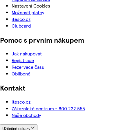
Nastavení Cookies
Možnosti platby
itesco.cz
Clubcard
Pomoc s prvním nákupem
Jak nakupovat
Registrace
Rezervace času
Oblíbené
Kontakt
itesco.cz
Zákaznické centrum - 800 222 555
Naše obchody
Užitečné odkazy