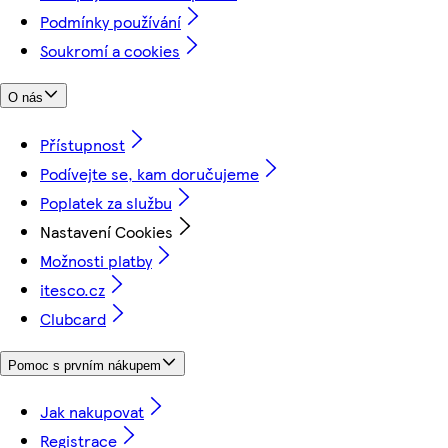
Podmínky používání
Soukromí a cookies
O nás
Přístupnost
Podívejte se, kam doručujeme
Poplatek za službu
Nastavení Cookies
Možnosti platby
itesco.cz
Clubcard
Pomoc s prvním nákupem
Jak nakupovat
Registrace