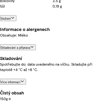
Bílkoviny
3,5 g
Sůl
0,18 g
Složení
Informace o alergenech
Obsahuje: Mléko
Skladování a příprava
Skladování
Spotřebujte do: data uvedeného na víčku. Skladujte při
teplotě +4 °C až +8 °C.
Více informací
Čistý obsah
150g ℮