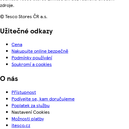
zdroje.
© Tesco Stores ČR a.s.
Užitečné odkazy
Cena
Nakupujte online bezpečně
Podmínky používání
Soukromí a cookies
O nás
Přístupnost
Podívejte se, kam doručujeme
Poplatek za službu
Nastavení Cookies
Možnosti platby
itesco.cz