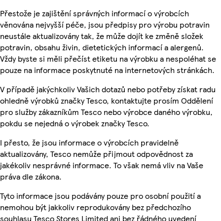
Přestože je zajištění správných informací o výrobcích
věnována nejvyšší péče, jsou předpisy pro výrobu potravin
neustále aktualizovány tak, že může dojít ke změně složek
potravin, obsahu živin, dietetických informací a alergenů.
Vždy byste si měli přečíst etiketu na výrobku a nespoléhat se
pouze na informace poskytnuté na internetových stránkách.
V případě jakýchkoliv Vašich dotazů nebo potřeby získat radu
ohledně výrobků značky Tesco, kontaktujte prosím Oddělení
pro služby zákazníkům Tesco nebo výrobce daného výrobku,
pokdu se nejedná o výrobek značky Tesco.
I přesto, že jsou informace o výrobcích pravidelně
aktualizovány, Tesco nemůže přijmout odpovědnost za
jakékoliv nesprávné informace. To však nemá vliv na Vaše
práva dle zákona.
Tyto informace jsou podávány pouze pro osobní použití a
nemohou být jakkoliv reprodukovány bez předchozího
souhlasu Tesco Stores Limited ani bez řádného uvedení