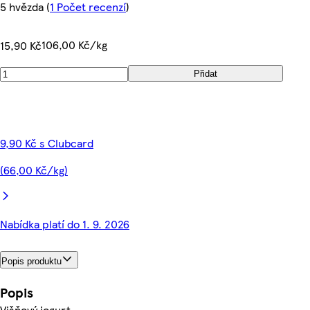
5 hvězda
(
1 Počet recenzí
)
106,00 Kč/kg
15,90 Kč
Přidat
9,90 Kč s Clubcard
(66,00 Kč/kg)
Nabídka platí do 1. 9. 2026
Popis produktu
Popis
Višňový jogurt.