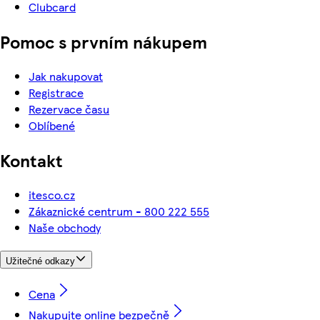
Clubcard
Pomoc s prvním nákupem
Jak nakupovat
Registrace
Rezervace času
Oblíbené
Kontakt
itesco.cz
Zákaznické centrum - 800 222 555
Naše obchody
Užitečné odkazy
Cena
Nakupujte online bezpečně