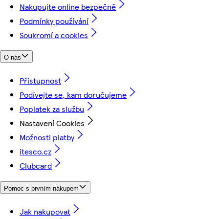
Nakupujte online bezpečně
Podmínky používání
Soukromí a cookies
O nás
Přístupnost
Podívejte se, kam doručujeme
Poplatek za službu
Nastavení Cookies
Možnosti platby
itesco.cz
Clubcard
Pomoc s prvním nákupem
Jak nakupovat