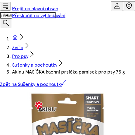
Přejít na hlavní obsah
Přeskočit na vyhledávání
Zvíře
Pro psy
Sušenky a pochoutky
Akinu MASÍČKA kachní prsíčka pamlsek pro psy 75 g
Zpět na Sušenky a pochoutky