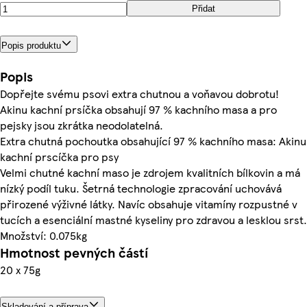
Přidat
Popis produktu
Popis
Dopřejte svému psovi extra chutnou a voňavou dobrotu!
Akinu kachní prsíčka obsahují 97 % kachního masa a pro
pejsky jsou zkrátka neodolatelná.
Extra chutná pochoutka obsahující 97 % kachního masa: Akinu
kachní prscíčka pro psy
Velmi chutné kachní maso je zdrojem kvalitních bílkovin a má
nízký podíl tuku. Šetrná technologie zpracování uchovává
přirozené výživné látky. Navíc obsahuje vitamíny rozpustné v
tucích a esenciální mastné kyseliny pro zdravou a lesklou srst.
Množství: 0.075kg
Hmotnost pevných částí
20 x 75g
Skladování a příprava