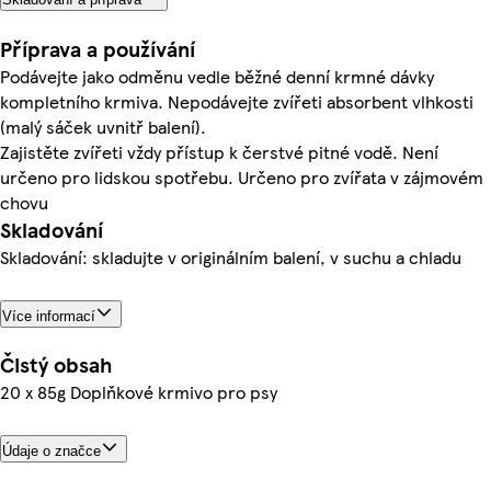
Příprava a používání
Podávejte jako odměnu vedle běžné denní krmné dávky
kompletního krmiva. Nepodávejte zvířeti absorbent vlhkosti
(malý sáček uvnitř balení).
Zajistěte zvířeti vždy přístup k čerstvé pitné vodě. Není
určeno pro lidskou spotřebu. Určeno pro zvířata v zájmovém
chovu
Skladování
Skladování: skladujte v originálním balení, v suchu a chladu
Více informací
Čistý obsah
20 x 85g Doplňkové krmivo pro psy
Údaje o značce