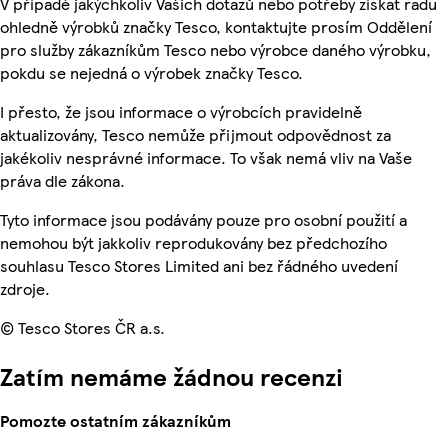
V případě jakýchkoliv Vašich dotazů nebo potřeby získat radu
ohledně výrobků značky Tesco, kontaktujte prosím Oddělení
pro služby zákazníkům Tesco nebo výrobce daného výrobku,
pokdu se nejedná o výrobek značky Tesco.
I přesto, že jsou informace o výrobcích pravidelně
aktualizovány, Tesco nemůže přijmout odpovědnost za
jakékoliv nesprávné informace. To však nemá vliv na Vaše
práva dle zákona.
Tyto informace jsou podávány pouze pro osobní použití a
nemohou být jakkoliv reprodukovány bez předchozího
souhlasu Tesco Stores Limited ani bez řádného uvedení
zdroje.
© Tesco Stores ČR a.s.
Zatím nemáme žádnou recenzi
Pomozte ostatním zákazníkům