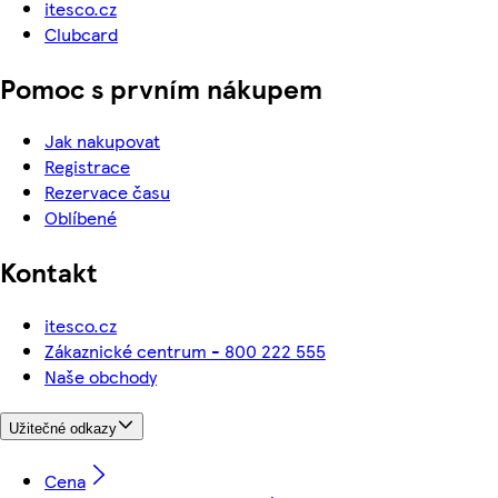
itesco.cz
Clubcard
Pomoc s prvním nákupem
Jak nakupovat
Registrace
Rezervace času
Oblíbené
Kontakt
itesco.cz
Zákaznické centrum - 800 222 555
Naše obchody
Užitečné odkazy
Cena