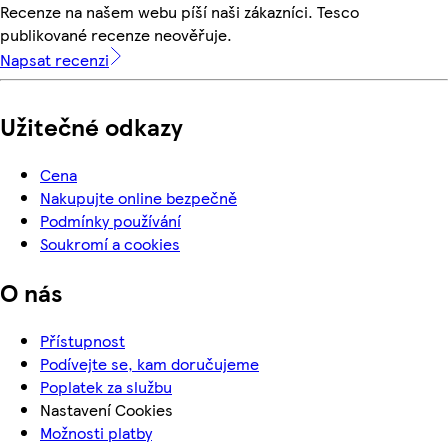
Recenze na našem webu píší naši zákazníci. Tesco
publikované recenze neověřuje.
Napsat recenzi
Užitečné odkazy
Cena
Nakupujte online bezpečně
Podmínky používání
Soukromí a cookies
O nás
Přístupnost
Podívejte se, kam doručujeme
Poplatek za službu
Nastavení Cookies
Možnosti platby