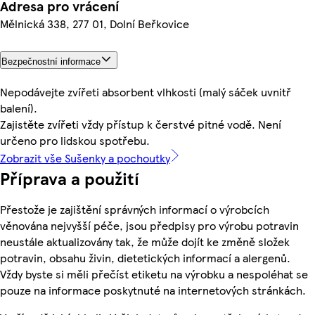
Adresa pro vrácení
Mělnická 338, 277 01, Dolní Beřkovice
Bezpečnostní informace
Nepodávejte zvířeti absorbent vlhkosti (malý sáček uvnitř
balení).
Zajistěte zvířeti vždy přístup k čerstvé pitné vodě. Není
určeno pro lidskou spotřebu.
Zobrazit vše Sušenky a pochoutky
Příprava a použití
Přestože je zajištění správných informací o výrobcích
věnována nejvyšší péče, jsou předpisy pro výrobu potravin
neustále aktualizovány tak, že může dojít ke změně složek
potravin, obsahu živin, dietetických informací a alergenů.
Vždy byste si měli přečíst etiketu na výrobku a nespoléhat se
pouze na informace poskytnuté na internetových stránkách.