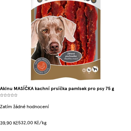
Akinu MASÍČKA kachní prsíčka pamlsek pro psy 75 g
Zatím žádné hodnocení
532,00 Kč/kg
39,90 Kč