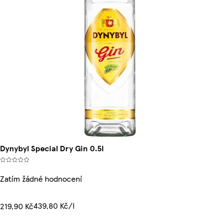
Dynybyl Special Dry Gin 0.5l
Zatím žádné hodnocení
439,80 Kč/l
219,90 Kč