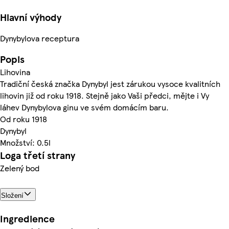
Hlavní výhody
Dynybylova receptura
Popis
Lihovina
Tradiční česká značka Dynybyl jest zárukou vysoce kvalitních
lihovin již od roku 1918. Stejně jako Vaši předci, mějte i Vy
láhev Dynybylova ginu ve svém domácím baru.
Od roku 1918
Dynybyl
Množství: 0.5l
Loga třetí strany
Zelený bod
Složení
Ingredience