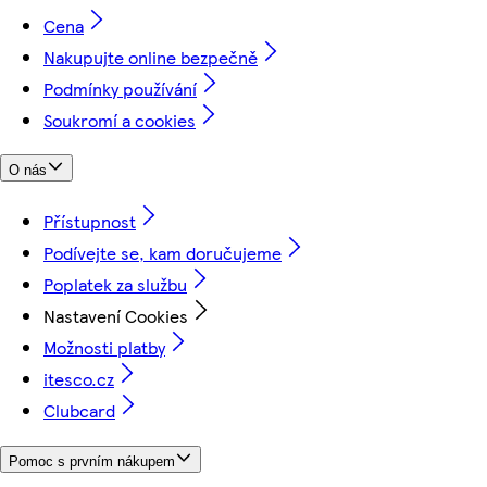
Cena
Nakupujte online bezpečně
Podmínky používání
Soukromí a cookies
O nás
Přístupnost
Podívejte se, kam doručujeme
Poplatek za službu
Nastavení Cookies
Možnosti platby
itesco.cz
Clubcard
Pomoc s prvním nákupem