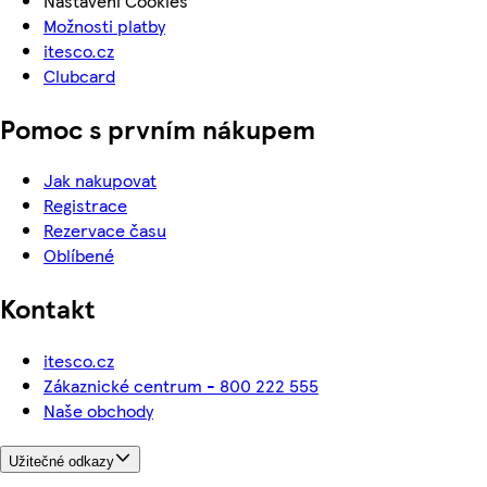
Nastavení Cookies
Možnosti platby
itesco.cz
Clubcard
Pomoc s prvním nákupem
Jak nakupovat
Registrace
Rezervace času
Oblíbené
Kontakt
itesco.cz
Zákaznické centrum - 800 222 555
Naše obchody
Užitečné odkazy