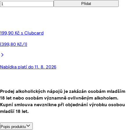
Přidat
199,90 Kč s Clubcard
(399,80 Kč/l)
Nabídka platí do 11. 8. 2026
Prodej alkoholických nápojů je zakázán osobám mladším
18 let nebo osobám významně ovlivněným alkoholem.
Kupní smlouva nevznikne při objednání výrobku osobou
mladší 18 let.
Popis produktu