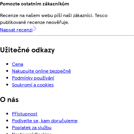
Pomozte ostatním zákazníkům
Recenze na našem webu píší naši zákazníci. Tesco
publikované recenze neověřuje.
Napsat recenzi
Užitečné odkazy
Cena
Nakupujte online bezpečně
Podmínky používání
Soukromí a cookies
O nás
Přístupnost
Podívejte se, kam doručujeme
Poplatek za službu