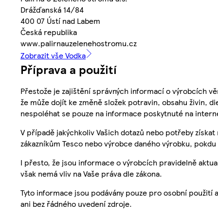
Drážďanská 14/84
400 07 Ústí nad Labem
Česká republika
www.palirnauzelenehostromu.cz
Zobrazit vše Vodka
Příprava a použití
Přestože je zajištění správných informací o výrobcích vě
že může dojít ke změně složek potravin, obsahu živin, di
nespoléhat se pouze na informace poskytnuté na intern
V případě jakýchkoliv Vašich dotazů nebo potřeby získat
zákazníkům Tesco nebo výrobce daného výrobku, pokdu 
I přesto, že jsou informace o výrobcích pravidelně akt
však nemá vliv na Vaše práva dle zákona.
Tyto informace jsou podávány pouze pro osobní použití 
ani bez řádného uvedení zdroje.