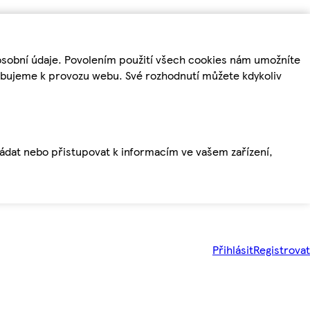
osobní údaje. Povolením použití všech cookies nám umožníte
řebujeme k provozu webu. Své rozhodnutí můžete kdykoliv
ládat nebo přistupovat k informacím ve vašem zařízení,
Přihlásit
Registrovat