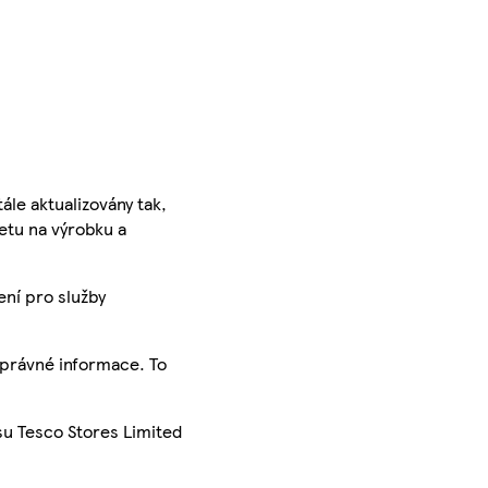
ále aktualizovány tak,
ketu na výrobku a
ení pro služby
správné informace. To
su Tesco Stores Limited