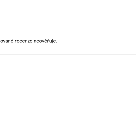
ikované recenze neověřuje.