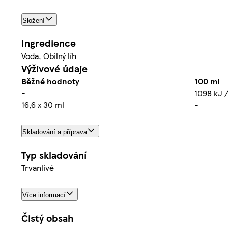
Složení
Ingredience
Voda, Obilný líh
Výživové údaje
Běžné hodnoty
100 ml
-
1098 kJ /
16,6 x 30 ml
-
Skladování a příprava
Typ skladování
Trvanlivé
Více informací
Čistý obsah