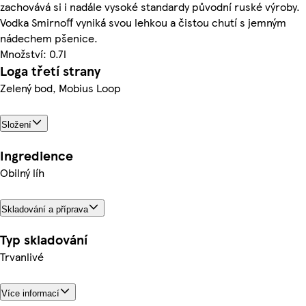
zachovává si i nadále vysoké standardy původní ruské výroby.
Vodka Smirnoff vyniká svou lehkou a čistou chutí s jemným
nádechem pšenice.
Množství: 0.7l
Loga třetí strany
Zelený bod, Mobius Loop
Složení
Ingredience
Obilný líh
Skladování a příprava
Typ skladování
Trvanlivé
Více informací