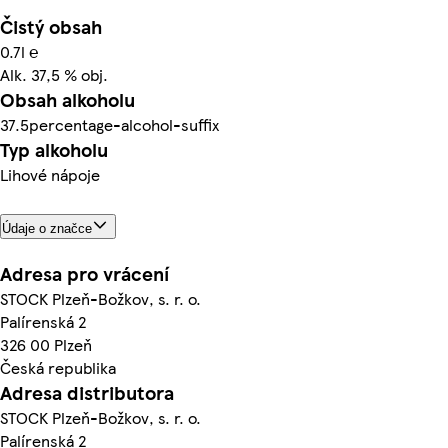
Čistý obsah
0.7l ℮
Alk. 37,5 % obj.
Obsah alkoholu
37.5percentage-alcohol-suffix
Typ alkoholu
Lihové nápoje
Údaje o značce
Adresa pro vrácení
STOCK Plzeň-Božkov, s. r. o.
Palírenská 2
326 00 Plzeň
Česká republika
Adresa distributora
STOCK Plzeň-Božkov, s. r. o.
Palírenská 2