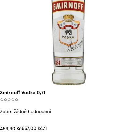
Smirnoff Vodka 0,7l
Zatím žádné hodnocení
657,00 Kč/l
459,90 Kč