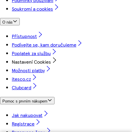
Podmínky používání
Soukromí a cookies
O nás
Přístupnost
Podívejte se, kam doručujeme
Poplatek za službu
Nastavení Cookies
Možnosti platby
itesco.cz
Clubcard
Pomoc s prvním nákupem
Jak nakupovat
Registrace