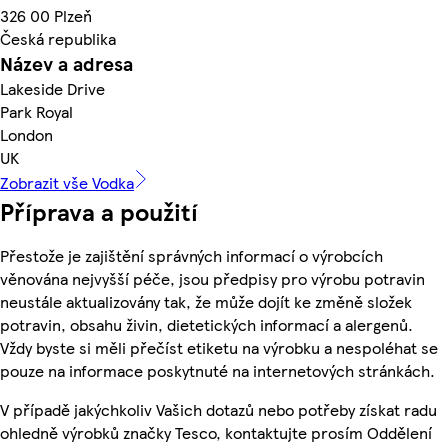
326 00 Plzeň
Česká republika
Název a adresa
Lakeside Drive
Park Royal
London
UK
Zobrazit vše Vodka
Příprava a použití
Přestože je zajištění správných informací o výrobcích
věnována nejvyšší péče, jsou předpisy pro výrobu potravin
neustále aktualizovány tak, že může dojít ke změně složek
potravin, obsahu živin, dietetických informací a alergenů.
Vždy byste si měli přečíst etiketu na výrobku a nespoléhat se
pouze na informace poskytnuté na internetových stránkách.
V případě jakýchkoliv Vašich dotazů nebo potřeby získat radu
ohledně výrobků značky Tesco, kontaktujte prosím Oddělení