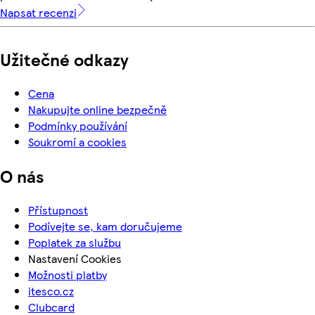
Napsat recenzi
Užitečné odkazy
Cena
Nakupujte online bezpečně
Podmínky používání
Soukromí a cookies
O nás
Přístupnost
Podívejte se, kam doručujeme
Poplatek za službu
Nastavení Cookies
Možnosti platby
itesco.cz
Clubcard