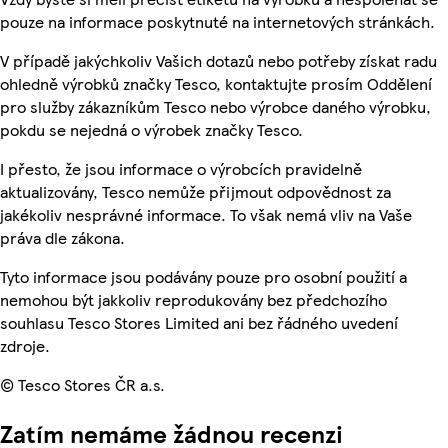
pouze na informace poskytnuté na internetových stránkách.
V případě jakýchkoliv Vašich dotazů nebo potřeby získat radu
ohledně výrobků značky Tesco, kontaktujte prosím Oddělení
pro služby zákazníkům Tesco nebo výrobce daného výrobku,
pokdu se nejedná o výrobek značky Tesco.
I přesto, že jsou informace o výrobcích pravidelně
aktualizovány, Tesco nemůže přijmout odpovědnost za
jakékoliv nesprávné informace. To však nemá vliv na Vaše
práva dle zákona.
Tyto informace jsou podávány pouze pro osobní použití a
nemohou být jakkoliv reprodukovány bez předchozího
souhlasu Tesco Stores Limited ani bez řádného uvedení
zdroje.
© Tesco Stores ČR a.s.
Zatím nemáme žádnou recenzi