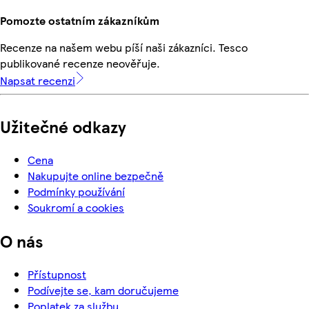
Pomozte ostatním zákazníkům
Recenze na našem webu píší naši zákazníci. Tesco
publikované recenze neověřuje.
Napsat recenzi
Užitečné odkazy
Cena
Nakupujte online bezpečně
Podmínky používání
Soukromí a cookies
O nás
Přístupnost
Podívejte se, kam doručujeme
Poplatek za službu