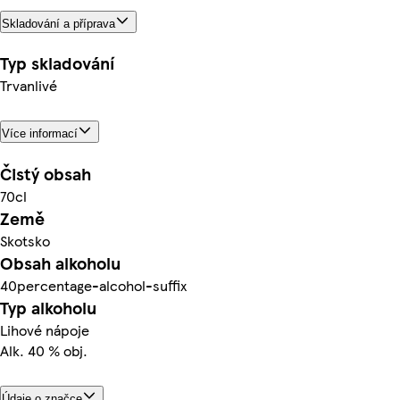
Skladování a příprava
Typ skladování
Trvanlivé
Více informací
Čistý obsah
70cl
Země
Skotsko
Obsah alkoholu
40percentage-alcohol-suffix
Typ alkoholu
Lihové nápoje
Alk. 40 % obj.
Údaje o značce