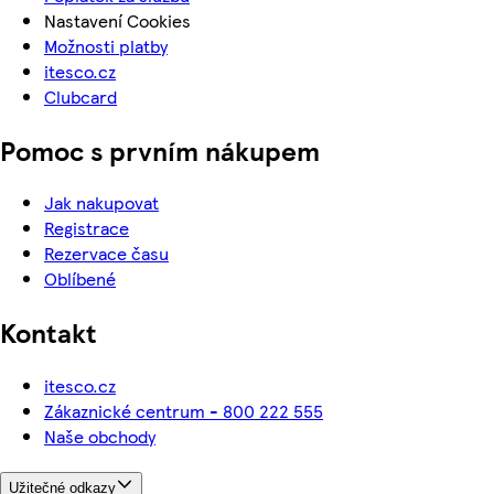
Nastavení Cookies
Možnosti platby
itesco.cz
Clubcard
Pomoc s prvním nákupem
Jak nakupovat
Registrace
Rezervace času
Oblíbené
Kontakt
itesco.cz
Zákaznické centrum - 800 222 555
Naše obchody
Užitečné odkazy