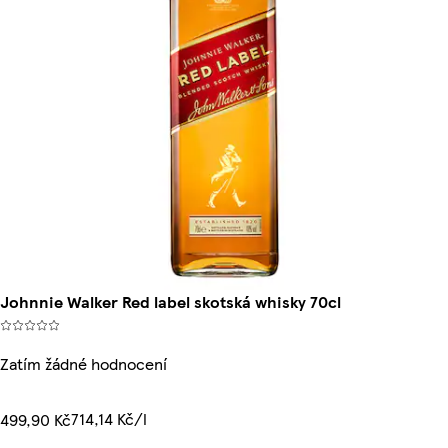
Johnnie Walker Red label skotská whisky 70cl
Zatím žádné hodnocení
714,14 Kč/l
499,90 Kč