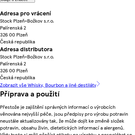
Adresa pro vrácení
Stock Plzeň-Božkov s.r.o.
Palírenská 2
326 00 Plzeň
Česká republika
Adresa distributora
Stock Plzeň-Božkov s.r.o.
Palírenská 2
326 00 Plzeň
Česká republika
Zobrazit vše Whisky, Bourbon a jiné destiláty
Příprava a použití
Přestože je zajištění správných informací o výrobcích
věnována nejvyšší péče, jsou předpisy pro výrobu potravin
neustále aktualizovány tak, že může dojít ke změně složek
potravin, obsahu živin, dietetických informací a alergenů.
Vždy byste si měli přečíst etiketu na výrobku a nespoléhat se