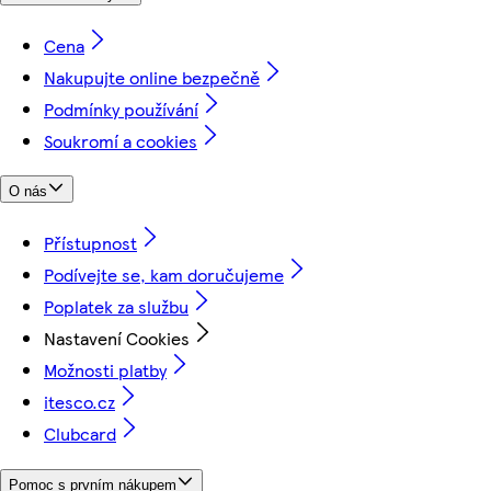
Cena
Nakupujte online bezpečně
Podmínky používání
Soukromí a cookies
O nás
Přístupnost
Podívejte se, kam doručujeme
Poplatek za službu
Nastavení Cookies
Možnosti platby
itesco.cz
Clubcard
Pomoc s prvním nákupem