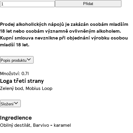
Přidat
Prodej alkoholických nápojů je zakázán osobám mladším
18 let nebo osobám významně ovlivněným alkoholem.
Kupní smlouva nevznikne při objednání výrobku osobou
mladší 18 let.
Popis produktu
Množství: 0.7l
Loga třetí strany
Zelený bod, Mobius Loop
Složení
Ingredience
Obilný destilát, Barvivo - karamel