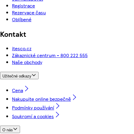
Registrace
Rezervace času
Oblíbené
Kontakt
itesco.cz
Zákaznické centrum - 800 222 555
Naše obchody
Užitečné odkazy
Cena
Nakupujte online bezpečně
Podmínky používání
Soukromí a cookies
O nás