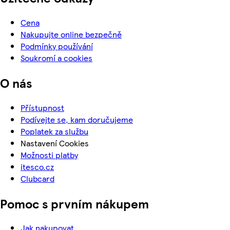
Cena
Nakupujte online bezpečně
Podmínky používání
Soukromí a cookies
O nás
Přístupnost
Podívejte se, kam doručujeme
Poplatek za službu
Nastavení Cookies
Možnosti platby
itesco.cz
Clubcard
Pomoc s prvním nákupem
Jak nakupovat