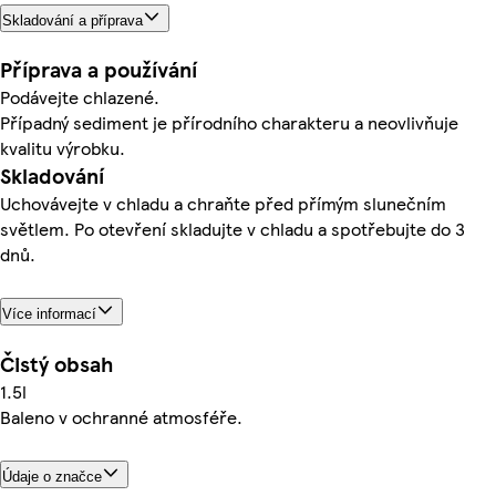
Skladování a příprava
Příprava a používání
Podávejte chlazené.
Případný sediment je přírodního charakteru a neovlivňuje
kvalitu výrobku.
Skladování
Uchovávejte v chladu a chraňte před přímým slunečním
světlem. Po otevření skladujte v chladu a spotřebujte do 3
dnů.
Více informací
Čistý obsah
1.5l
Baleno v ochranné atmosféře.
Údaje o značce