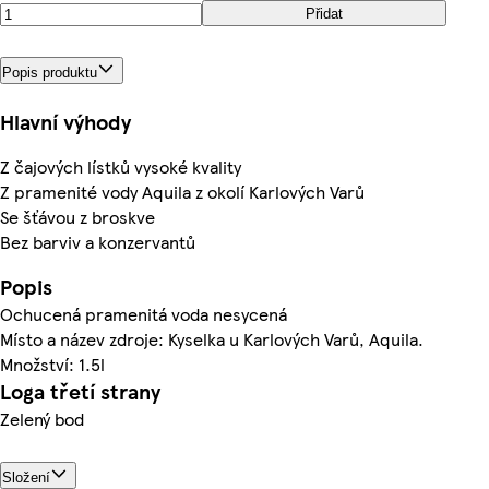
Přidat
Popis produktu
Hlavní výhody
Z čajových lístků vysoké kvality
Z pramenité vody Aquila z okolí Karlových Varů
Se šťávou z broskve
Bez barviv a konzervantů
Popis
Ochucená pramenitá voda nesycená
Místo a název zdroje: Kyselka u Karlových Varů, Aquila.
Množství: 1.5l
Loga třetí strany
Zelený bod
Složení