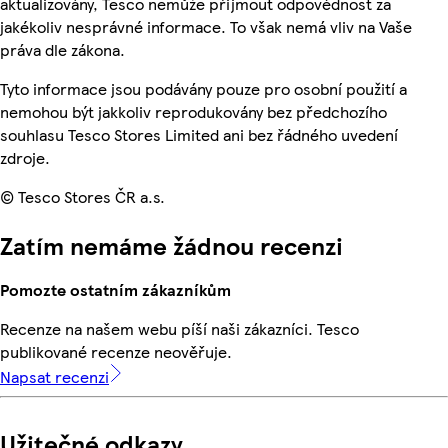
aktualizovány, Tesco nemůže přijmout odpovědnost za
jakékoliv nesprávné informace. To však nemá vliv na Vaše
práva dle zákona.
Tyto informace jsou podávány pouze pro osobní použití a
nemohou být jakkoliv reprodukovány bez předchozího
souhlasu Tesco Stores Limited ani bez řádného uvedení
zdroje.
© Tesco Stores ČR a.s.
Zatím nemáme žádnou recenzi
Pomozte ostatním zákazníkům
Recenze na našem webu píší naši zákazníci. Tesco
publikované recenze neověřuje.
Napsat recenzi
Užitečné odkazy