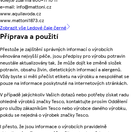
e-mail: info@mattoni.cz
www.aquilavoda.cz
www.mattoni1873.cz
Zobrazit vše Ledové čaje černé
Příprava a použití
Přestože je zajištění správných informací o výrobcích
věnována nejvyšší péče, jsou předpisy pro výrobu potravin
neustále aktualizovány tak, že může dojít ke změně složek
potravin, obsahu živin, dietetických informací a alergenů.
Vždy byste si měli přečíst etiketu na výrobku a nespoléhat se
pouze na informace poskytnuté na internetových stránkách.
V případě jakýchkoliv Vašich dotazů nebo potřeby získat radu
ohledně výrobků značky Tesco, kontaktujte prosím Oddělení
pro služby zákazníkům Tesco nebo výrobce daného výrobku,
pokdu se nejedná o výrobek značky Tesco.
I přesto, že jsou informace o výrobcích pravidelně