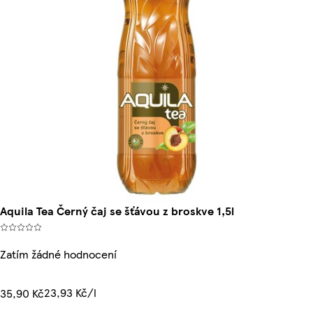
Aquila Tea Černý čaj se šťávou z broskve 1,5l
Zatím žádné hodnocení
23,93 Kč/l
35,90 Kč