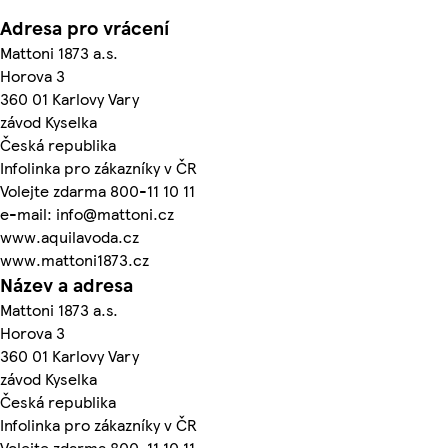
Adresa pro vrácení
Mattoni 1873 a.s.
Horova 3
360 01 Karlovy Vary
závod Kyselka
Česká republika
Infolinka pro zákazníky v ČR
Volejte zdarma 800-11 10 11
e-mail: info@mattoni.cz
www.aquilavoda.cz
www.mattoni1873.cz
Název a adresa
Mattoni 1873 a.s.
Horova 3
360 01 Karlovy Vary
závod Kyselka
Česká republika
Infolinka pro zákazníky v ČR
Volejte zdarma 800-11 10 11