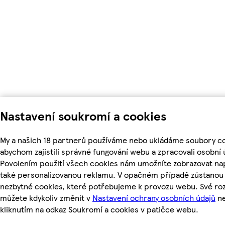
Nastavení soukromí a cookies
My a našich 18 partnerů používáme nebo ukládáme soubory co
abychom zajistili správné fungování webu a zpracovali osobní 
Povolením použití všech cookies nám umožníte zobrazovat na
také personalizovanou reklamu. V opačném případě zůstanou a
nezbytné cookies, které potřebujeme k provozu webu. Své ro
můžete kdykoliv změnit v
Nastavení ochrany osobních údajů
n
kliknutím na odkaz Soukromí a cookies v patičce webu.