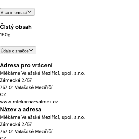
Více informací
Čistý obsah
150g
Údaje o značce
Adresa pro vrácení
Mlékárna Valašské Meziřící, spol. s.r.o.
Zámecká 2/57
757 01 Valašské Meziříčí
CZ
www.mlekarna-valmez.cz
Název a adresa
Mlékárna Valašské Meziřící, spol. s.r.o.
Zámecká 2/57
757 01 Valašské Meziříčí
CZ