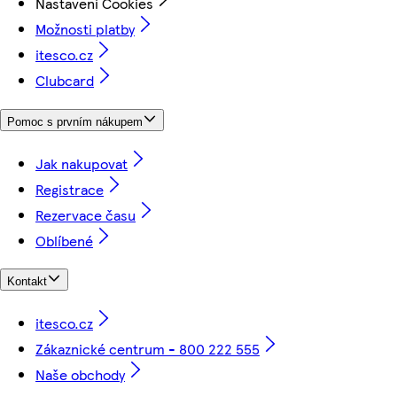
Nastavení Cookies
Možnosti platby
itesco.cz
Clubcard
Pomoc s prvním nákupem
Jak nakupovat
Registrace
Rezervace času
Oblíbené
Kontakt
itesco.cz
Zákaznické centrum - 800 222 555
Naše obchody