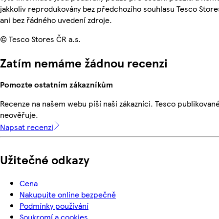
jakkoliv reprodukovány bez předchozího souhlasu Tesco Store
ani bez řádného uvedení zdroje.
© Tesco Stores ČR a.s.
Zatím nemáme žádnou recenzi
Pomozte ostatním zákazníkům
Recenze na našem webu píší naši zákazníci. Tesco publikovan
neověřuje.
Napsat recenzi
Užitečné odkazy
Cena
Nakupujte online bezpečně
Podmínky používání
Soukromí a cookies