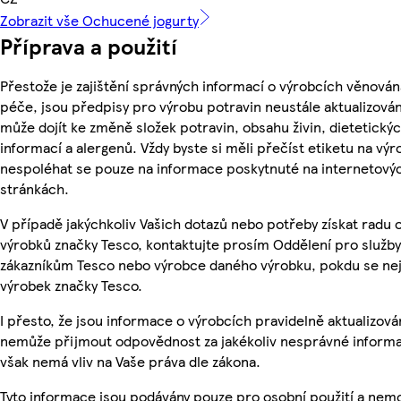
Zobrazit vše Ochucené jogurty
Příprava a použití
Přestože je zajištění správných informací o výrobcích věnován
péče, jsou předpisy pro výrobu potravin neustále aktualizován
může dojít ke změně složek potravin, obsahu živin, dietetický
informací a alergenů. Vždy byste si měli přečíst etiketu na výr
nespoléhat se pouze na informace poskytnuté na internetový
stránkách.
V případě jakýchkoliv Vašich dotazů nebo potřeby získat radu 
výrobků značky Tesco, kontaktujte prosím Oddělení pro služby
zákazníkům Tesco nebo výrobce daného výrobku, pokdu se ne
výrobek značky Tesco.
I přesto, že jsou informace o výrobcích pravidelně aktualizová
nemůže přijmout odpovědnost za jakékoliv nesprávné informa
však nemá vliv na Vaše práva dle zákona.
Tyto informace jsou podávány pouze pro osobní použití a nem