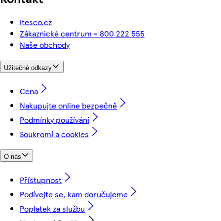
itesco.cz
Zákaznické centrum - 800 222 555
Naše obchody
Užitečné odkazy
Cena
Nakupujte online bezpečně
Podmínky používání
Soukromí a cookies
O nás
Přístupnost
Podívejte se, kam doručujeme
Poplatek za službu