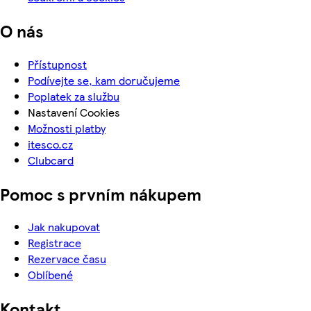
O nás
Přístupnost
Podívejte se, kam doručujeme
Poplatek za službu
Nastavení Cookies
Možnosti platby
itesco.cz
Clubcard
Pomoc s prvním nákupem
Jak nakupovat
Registrace
Rezervace času
Oblíbené
Kontakt