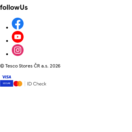
followUs
©
Tesco Stores ČR a.s. 2026