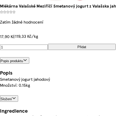
Mlékárna Valašské Meziříčí Smetanový jogurt z Valašska ja
Zatím žádné hodnocení
119,33 Kč/kg
17,90 Kč
Přidat
Popis produktu
Popis
Smetanový jogurt jahodový
Množství: 0.15kg
Složení
Ingredience