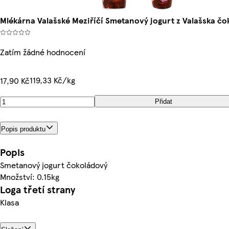
Mlékárna Valašské Meziříčí Smetanový jogurt z Valašska čo
Zatím žádné hodnocení
119,33 Kč/kg
17,90 Kč
Přidat
Popis produktu
Popis
Smetanový jogurt čokoládový
Množství: 0.15kg
Loga třetí strany
Klasa