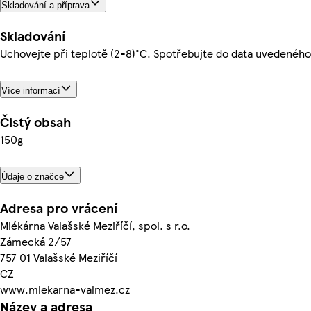
Skladování a příprava
Skladování
Uchovejte při teplotě (2-8)°C. Spotřebujte do data uvedeného
Více informací
Čistý obsah
150g
Údaje o značce
Adresa pro vrácení
Mlékárna Valašské Meziříčí, spol. s r.o.
Zámecká 2/57
757 01 Valašské Meziříčí
CZ
www.mlekarna-valmez.cz
Název a adresa