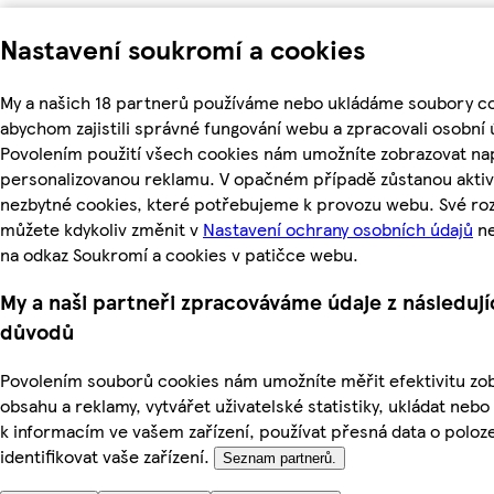
Nastavení soukromí a cookies
My a našich 18 partnerů používáme nebo ukládáme soubory co
abychom zajistili správné fungování webu a zpracovali osobní 
Povolením použití všech cookies nám umožníte zobrazovat nap
personalizovanou reklamu. V opačném případě zůstanou aktiv
nezbytné cookies, které potřebujeme k provozu webu. Své ro
můžete kdykoliv změnit v
Nastavení ochrany osobních údajů
ne
na odkaz Soukromí a cookies v patičce webu.
My a naši partneři zpracováváme údaje z následují
důvodů
Povolením souborů cookies nám umožníte měřit efektivitu z
obsahu a reklamy, vytvářet uživatelské statistiky, ukládat nebo
k informacím ve vašem zařízení, používat přesná data o poloz
identifikovat vaše zařízení.
Seznam partnerů.