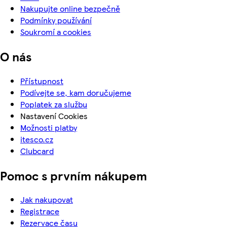
Nakupujte online bezpečně
Podmínky používání
Soukromí a cookies
O nás
Přístupnost
Podívejte se, kam doručujeme
Poplatek za službu
Nastavení Cookies
Možnosti platby
itesco.cz
Clubcard
Pomoc s prvním nákupem
Jak nakupovat
Registrace
Rezervace času