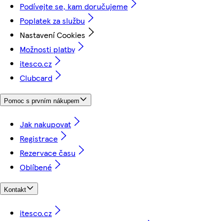
Podívejte se, kam doručujeme
Poplatek za službu
Nastavení Cookies
Možnosti platby
itesco.cz
Clubcard
Pomoc s prvním nákupem
Jak nakupovat
Registrace
Rezervace času
Oblíbené
Kontakt
itesco.cz