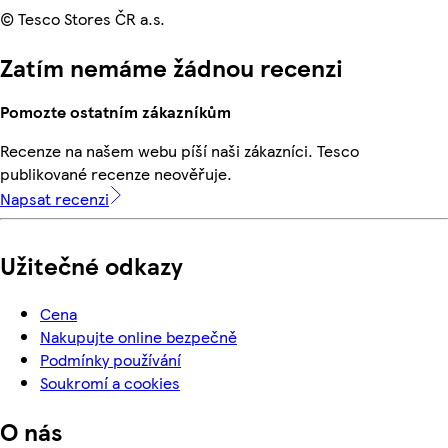
© Tesco Stores ČR a.s.
Zatím nemáme žádnou recenzi
Pomozte ostatním zákazníkům
Recenze na našem webu píší naši zákazníci. Tesco
publikované recenze neověřuje.
Napsat recenzi
Užitečné odkazy
Cena
Nakupujte online bezpečně
Podmínky používání
Soukromí a cookies
O nás