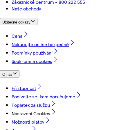
Zákaznické centrum - 800 222 555
Naše obchody
Užitečné odkazy
Cena
Nakupujte online bezpečně
Podmínky používání
Soukromí a cookies
O nás
Přístupnost
Podívejte se, kam doručujeme
Poplatek za službu
Nastavení Cookies
Možnosti platby