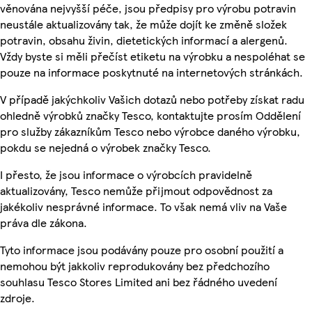
věnována nejvyšší péče, jsou předpisy pro výrobu potravin
neustále aktualizovány tak, že může dojít ke změně složek
potravin, obsahu živin, dietetických informací a alergenů.
Vždy byste si měli přečíst etiketu na výrobku a nespoléhat se
pouze na informace poskytnuté na internetových stránkách.
V případě jakýchkoliv Vašich dotazů nebo potřeby získat radu
ohledně výrobků značky Tesco, kontaktujte prosím Oddělení
pro služby zákazníkům Tesco nebo výrobce daného výrobku,
pokdu se nejedná o výrobek značky Tesco.
I přesto, že jsou informace o výrobcích pravidelně
aktualizovány, Tesco nemůže přijmout odpovědnost za
jakékoliv nesprávné informace. To však nemá vliv na Vaše
práva dle zákona.
Tyto informace jsou podávány pouze pro osobní použití a
nemohou být jakkoliv reprodukovány bez předchozího
souhlasu Tesco Stores Limited ani bez řádného uvedení
zdroje.