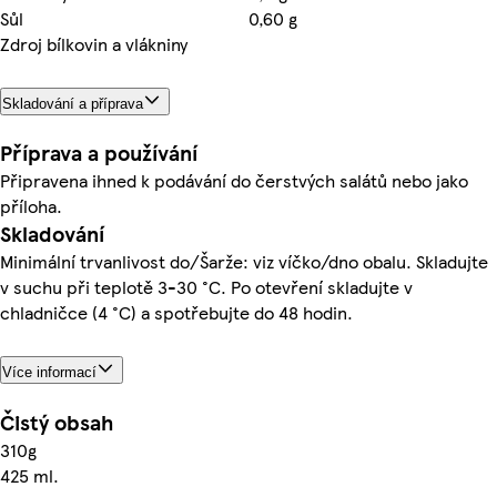
Sůl
0,60 g
Zdroj bílkovin a vlákniny
Skladování a příprava
Příprava a používání
Připravena ihned k podávání do čerstvých salátů nebo jako
příloha.
Skladování
Minimální trvanlivost do/Šarže: viz víčko/dno obalu. Skladujte
v suchu při teplotě 3-30 °C. Po otevření skladujte v
chladničce (4 °C) a spotřebujte do 48 hodin.
Více informací
Čistý obsah
310g
425 ml.