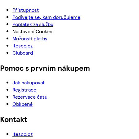
Přístupnost
Podívejte se, kam doručujeme
Poplatek za službu
Nastavení Cookies
Možnosti platby
itesco.cz
Clubcard
Pomoc s prvním nákupem
Jak nakupovat
Registrace
Rezervace času
Oblíbené
Kontakt
itesco.cz