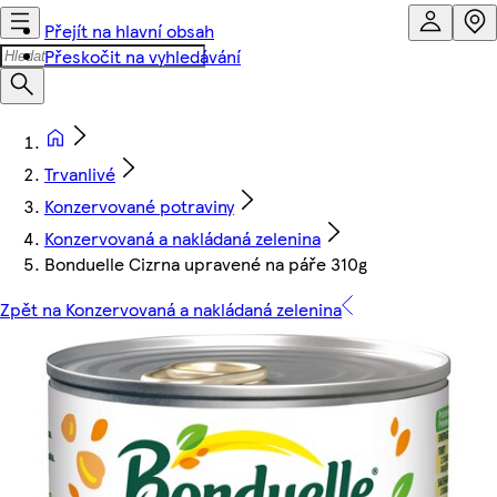
Přejít na hlavní obsah
Přeskočit na vyhledávání
Trvanlivé
Konzervované potraviny
Konzervovaná a nakládaná zelenina
Bonduelle Cizrna upravené na páře 310g
Zpět na Konzervovaná a nakládaná zelenina