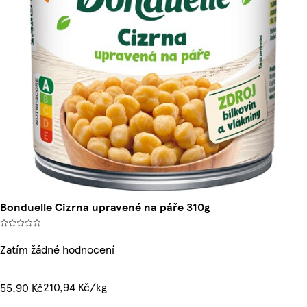
Bonduelle Cizrna upravené na páře 310g
Zatím žádné hodnocení
210,94 Kč/kg
55,90 Kč