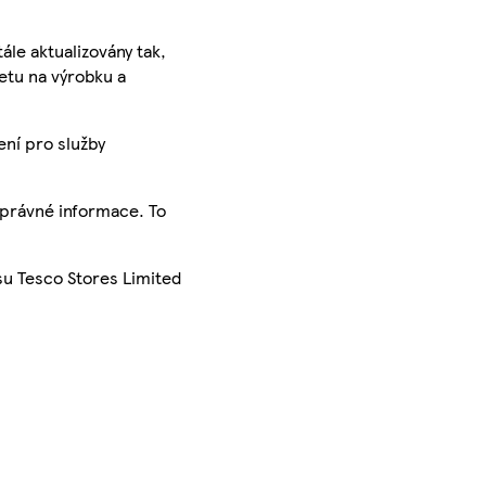
ále aktualizovány tak,
ketu na výrobku a
ení pro služby
správné informace. To
su Tesco Stores Limited