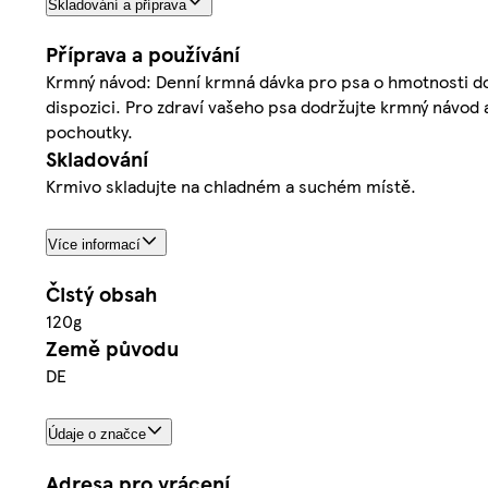
Skladování a příprava
Příprava a používání
Krmný návod: Denní krmná dávka pro psa o hmotnosti do: 7 
dispozici. Pro zdraví vašeho psa dodržujte krmný návod
pochoutky.
Skladování
Krmivo skladujte na chladném a suchém místě.
Více informací
Čistý obsah
120g
Země původu
DE
Údaje o značce
Adresa pro vrácení