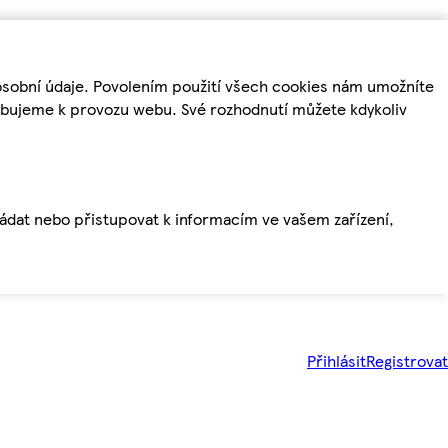
osobní údaje. Povolením použití všech cookies nám umožníte
řebujeme k provozu webu. Své rozhodnutí můžete kdykoliv
ládat nebo přistupovat k informacím ve vašem zařízení,
Přihlásit
Registrovat