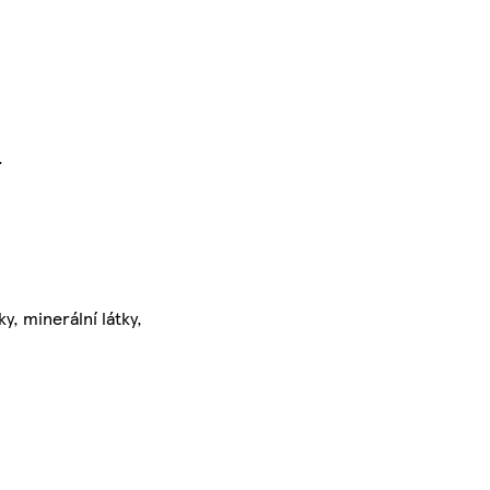
.
y, minerální látky,