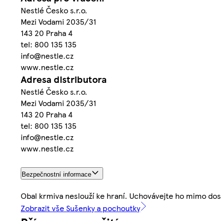
Nestlé Česko s.r.o.
Mezi Vodami 2035/31
143 20 Praha 4
tel: 800 135 135
info@nestle.cz
www.nestle.cz
Adresa distributora
Nestlé Česko s.r.o.
Mezi Vodami 2035/31
143 20 Praha 4
tel: 800 135 135
info@nestle.cz
www.nestle.cz
Bezpečnostní informace
Obal krmiva neslouží ke hraní. Uchovávejte ho mimo dosa
Zobrazit vše Sušenky a pochoutky