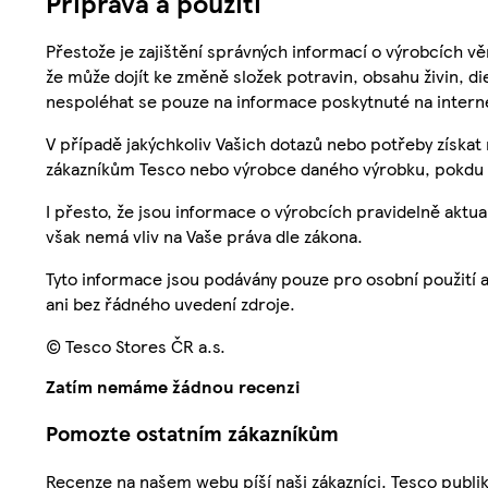
Příprava a použití
Přestože je zajištění správných informací o výrobcích vě
že může dojít ke změně složek potravin, obsahu živin, di
nespoléhat se pouze na informace poskytnuté na intern
V případě jakýchkoliv Vašich dotazů nebo potřeby získat
zákazníkům Tesco nebo výrobce daného výrobku, pokdu 
I přesto, že jsou informace o výrobcích pravidelně akt
však nemá vliv na Vaše práva dle zákona.
Tyto informace jsou podávány pouze pro osobní použití 
ani bez řádného uvedení zdroje.
© Tesco Stores ČR a.s.
Zatím nemáme žádnou recenzi
Pomozte ostatním zákazníkům
Recenze na našem webu píší naši zákazníci. Tesco publ