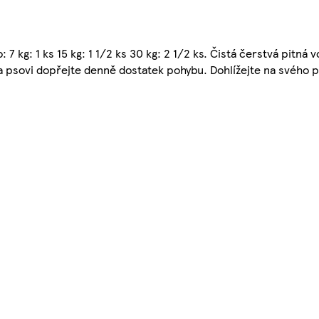
kg: 1 ks 15 kg: 1 1/2 ks 30 kg: 2 1/2 ks. Čistá čerstvá pitná v
 a psovi dopřejte denně dostatek pohybu. Dohlížejte na svého