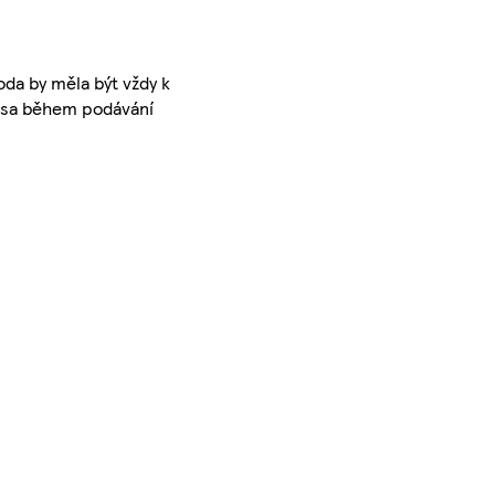
oda by měla být vždy k
 psa během podávání