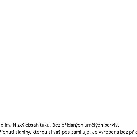
eliny, Nízký obsah tuku, Bez přidaných umělých barviv.
říchutí slaniny, kterou si váš pes zamiluje. Je vyrobena bez př