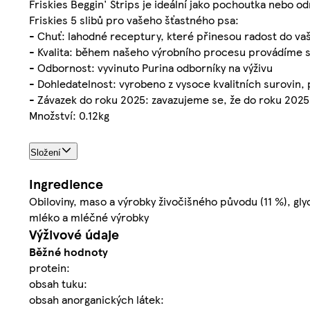
Friskies Beggin' Strips je ideální jako pochoutka nebo o
Friskies 5 slibů pro vašeho šťastného psa:
- Chuť: lahodné receptury, které přinesou radost do v
- Kvalita: během našeho výrobního procesu provádíme s
- Odbornost: vyvinuto Purina odborníky na výživu
- Dohledatelnost: vyrobeno z vysoce kvalitních surovin
- Závazek do roku 2025: zavazujeme se, že do roku 2025
Množství: 0.12kg
Složení
Ingredience
Obiloviny, maso a výrobky živočišného původu (11 %), glyc
mléko a mléčné výrobky
Výživové údaje
Běžné hodnoty
protein:
obsah tuku:
obsah anorganických látek: