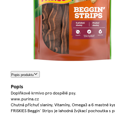
Popis produktu
Popis
Doplňkové krmivo pro dospělé psy.
www.purina.cz
Chutná příchuť slaniny, Vitamíny, Omega3 a 6 mastné kys
FRISKIES Beggin' Strips je lahodná žvýkací pochoutka s p