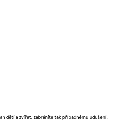
h dětí a zvířat, zabráníte tak případnému udušení.