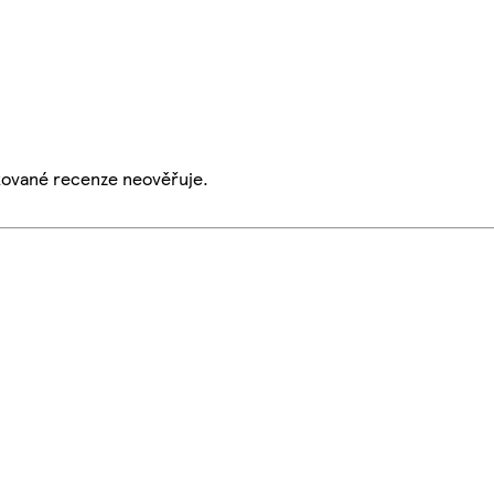
ikované recenze neověřuje.