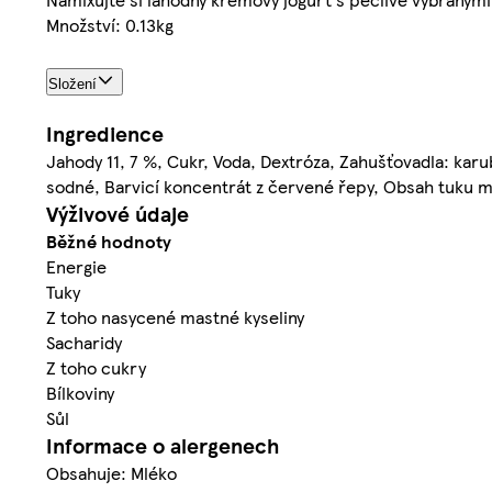
Množství: 0.13kg
Složení
Ingredience
Jahody 11, 7 %, Cukr, Voda, Dextróza, Zahušťovadla: karub
sodné, Barvicí koncentrát z červené řepy, Obsah tuku mi
Výživové údaje
Běžné hodnoty
Energie
Tuky
Z toho nasycené mastné kyseliny
Sacharidy
Z toho cukry
Bílkoviny
Sůl
Informace o alergenech
Obsahuje: Mléko