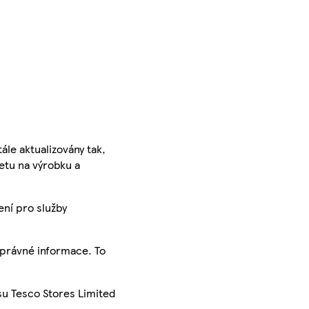
ále aktualizovány tak,
ketu na výrobku a
ení pro služby
správné informace. To
su Tesco Stores Limited