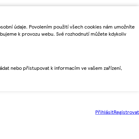
osobní údaje. Povolením použití všech cookies nám umožníte
řebujeme k provozu webu. Své rozhodnutí můžete kdykoliv
ládat nebo přistupovat k informacím ve vašem zařízení,
Přihlásit
Registrovat