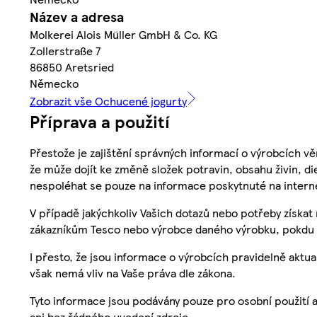
Název a adresa
Molkerei Alois Müller GmbH & Co. KG
Zollerstraße 7
86850 Aretsried
Německo
Zobrazit vše Ochucené jogurty
Příprava a použití
Přestože je zajištění správných informací o výrobcích vě
že může dojít ke změně složek potravin, obsahu živin, di
nespoléhat se pouze na informace poskytnuté na intern
V případě jakýchkoliv Vašich dotazů nebo potřeby získat
zákazníkům Tesco nebo výrobce daného výrobku, pokdu 
I přesto, že jsou informace o výrobcích pravidelně akt
však nemá vliv na Vaše práva dle zákona.
Tyto informace jsou podávány pouze pro osobní použití 
ani bez řádného uvedení zdroje.