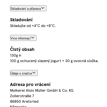
Skladování a příprava
Skladování
Skladujte od +4°C do +8°C.
Více informací
Čistý obsah
130g ℮
100 g ochucený slazený jogurt + 30 g ovocná složka.
Údaje o značce
Adresa pro vrácení
Molkerei Alois Müller GmbH & Co. KG
Zollerstraße 7
86850 Aretsried
Německo