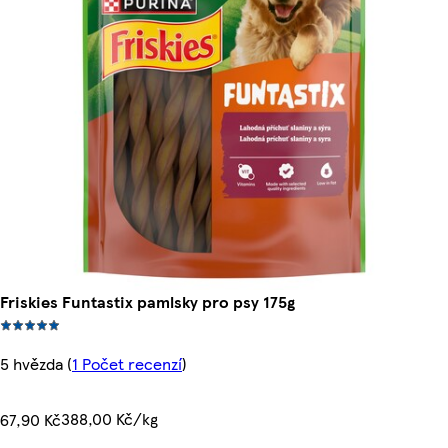
Friskies Funtastix pamlsky pro psy 175g
5 hvězda
(
1 Počet recenzí
)
388,00 Kč/kg
67,90 Kč