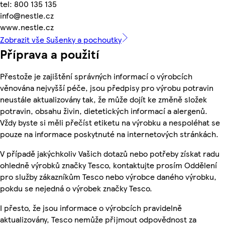
tel: 800 135 135
info@nestle.cz
www.nestle.cz
Zobrazit vše Sušenky a pochoutky
Příprava a použití
Přestože je zajištění správných informací o výrobcích
věnována nejvyšší péče, jsou předpisy pro výrobu potravin
neustále aktualizovány tak, že může dojít ke změně složek
potravin, obsahu živin, dietetických informací a alergenů.
Vždy byste si měli přečíst etiketu na výrobku a nespoléhat se
pouze na informace poskytnuté na internetových stránkách.
V případě jakýchkoliv Vašich dotazů nebo potřeby získat radu
ohledně výrobků značky Tesco, kontaktujte prosím Oddělení
pro služby zákazníkům Tesco nebo výrobce daného výrobku,
pokdu se nejedná o výrobek značky Tesco.
I přesto, že jsou informace o výrobcích pravidelně
aktualizovány, Tesco nemůže přijmout odpovědnost za