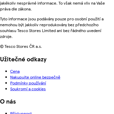
jakékoliv nesprávné informace. To však nemá vliv na Vaše
práva dle zákona.
Tyto informace jsou podávány pouze pro osobní použití a
nemohou být jakkoliv reprodukovány bez předchozího
souhlasu Tesco Stores Limited ani bez řádného uvedení
zdroje.
© Tesco Stores ČR a.s.
Užitečné odkazy
Cena
Nakupujte online bezpečně
Podmínky používání
Soukromí a cookies
O nás
Přístupnost