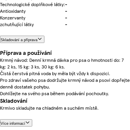
Technologické doplňkové látky:
-
Antioxidanty
-
Konzervanty
-
zchutňující látky
-
Skladování a příprava
Příprava a používání
Krmný návod: Denní krmná dávka pro psa o hmotnosti do: 7
kg: 2 ks, 15 kg: 3 ks, 30 kg: 6 ks.
Čistá čerstvá pitná voda by měla být vždy k dispozici.
Pro zdraví vašeho psa dodržujte krmný návod a psovi dopřejte
denně dostatek pohybu.
Dohlížejte na svého psa během podávání pochoutky.
Skladování
Krmivo skladujte na chladném a suchém místě.
Více informací