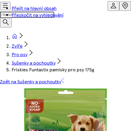
Přejít na hlavní obsah
Přeskočit na vyhledávání
Zvíře
Pro psy
Sušenky a pochoutky
Friskies Funtastix pamlsky pro psy 175g
Zpět na Sušenky a pochoutky