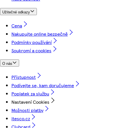
Užitečné odkazy
Cena
Nakupujte online bezpečně
Podmínky používání
Soukromí a cookies
O nás
Přístupnost
Podívejte se, kam doručujeme
Poplatek za službu
Nastavení Cookies
Možnosti platby
itesco.cz
Clubcard