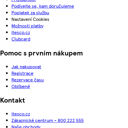
Podívejte se, kam doručujeme
Poplatek za službu
Nastavení Cookies
Možnosti platby
itesco.cz
Clubcard
Pomoc s prvním nákupem
Jak nakupovat
Registrace
Rezervace času
Oblíbené
Kontakt
itesco.cz
Zákaznické centrum - 800 222 555
Naše obchody