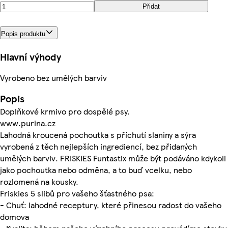
Přidat
Popis produktu
Hlavní výhody
Vyrobeno bez umělých barviv
Popis
Doplňkové krmivo pro dospělé psy.
www.purina.cz
Lahodná kroucená pochoutka s příchutí slaniny a sýra
vyrobená z těch nejlepších ingrediencí, bez přidaných
umělých barviv. FRISKIES Funtastix může být podáváno kdykoli
jako pochoutka nebo odměna, a to buď vcelku, nebo
rozlomená na kousky.
Friskies 5 slibů pro vašeho šťastného psa:
- Chuť: lahodné receptury, které přinesou radost do vašeho
domova