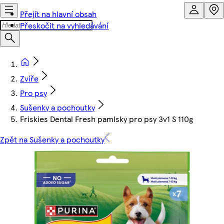
Přejít na hlavní obsah
Přeskočit na vyhledávání
Zvíře
Pro psy
Sušenky a pochoutky
Friskies Dental Fresh pamlsky pro psy 3v1 S 110g
Zpět na Sušenky a pochoutky