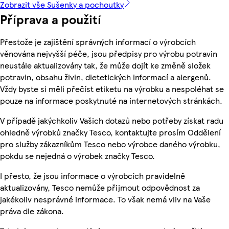
Zobrazit vše Sušenky a pochoutky
Příprava a použití
Přestože je zajištění správných informací o výrobcích
věnována nejvyšší péče, jsou předpisy pro výrobu potravin
neustále aktualizovány tak, že může dojít ke změně složek
potravin, obsahu živin, dietetických informací a alergenů.
Vždy byste si měli přečíst etiketu na výrobku a nespoléhat se
pouze na informace poskytnuté na internetových stránkách.
V případě jakýchkoliv Vašich dotazů nebo potřeby získat radu
ohledně výrobků značky Tesco, kontaktujte prosím Oddělení
pro služby zákazníkům Tesco nebo výrobce daného výrobku,
pokdu se nejedná o výrobek značky Tesco.
I přesto, že jsou informace o výrobcích pravidelně
aktualizovány, Tesco nemůže přijmout odpovědnost za
jakékoliv nesprávné informace. To však nemá vliv na Vaše
práva dle zákona.