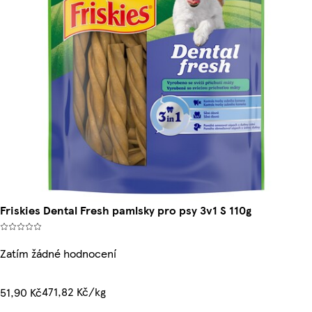
Friskies Dental Fresh pamlsky pro psy 3v1 S 110g
Zatím žádné hodnocení
471,82 Kč/kg
51,90 Kč