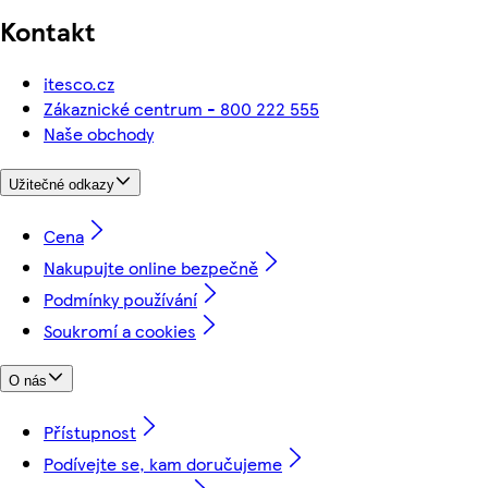
Kontakt
itesco.cz
Zákaznické centrum - 800 222 555
Naše obchody
Užitečné odkazy
Cena
Nakupujte online bezpečně
Podmínky používání
Soukromí a cookies
O nás
Přístupnost
Podívejte se, kam doručujeme