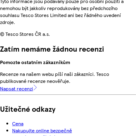
Tyto informace jsou podávány pouze pro osobní použití a
nemohou být jakkoliv reprodukovány bez předchozího
souhlasu Tesco Stores Limited ani bez řádného uvedení
zdroje.
© Tesco Stores ČR a.s.
Zatím nemáme žádnou recenzi
Pomozte ostatním zákazníkům
Recenze na našem webu píší naši zákazníci. Tesco
publikované recenze neověřuje.
Napsat recenzi
Užitečné odkazy
Cena
Nakupujte online bezpečně