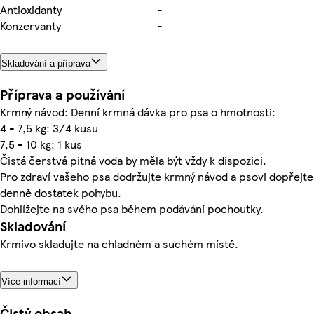
Antioxidanty
-
Konzervanty
-
Skladování a příprava
Příprava a používání
Krmný návod: Denní krmná dávka pro psa o hmotnosti:
4 - 7,5 kg: 3/4 kusu
7,5 - 10 kg: 1 kus
Čistá čerstvá pitná voda by měla být vždy k dispozici.
Pro zdraví vašeho psa dodržujte krmný návod a psovi dopřejte
denně dostatek pohybu.
Dohlížejte na svého psa během podávání pochoutky.
Skladování
Krmivo skladujte na chladném a suchém místě.
Více informací
Čistý obsah