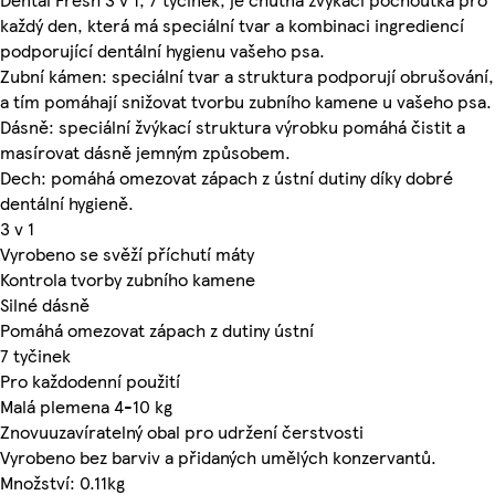
každý den, která má speciální tvar a kombinaci ingrediencí
podporující dentální hygienu vašeho psa.
Zubní kámen: speciální tvar a struktura podporují obrušování,
a tím pomáhají snižovat tvorbu zubního kamene u vašeho psa.
Dásně: speciální žvýkací struktura výrobku pomáhá čistit a
masírovat dásně jemným způsobem.
Dech: pomáhá omezovat zápach z ústní dutiny díky dobré
dentální hygieně.
3 v 1
Vyrobeno se svěží příchutí máty
Kontrola tvorby zubního kamene
Silné dásně
Pomáhá omezovat zápach z dutiny ústní
7 tyčinek
Pro každodenní použití
Malá plemena 4-10 kg
Znovuuzavíratelný obal pro udržení čerstvosti
Vyrobeno bez barviv a přidaných umělých konzervantů.
Množství: 0.11kg