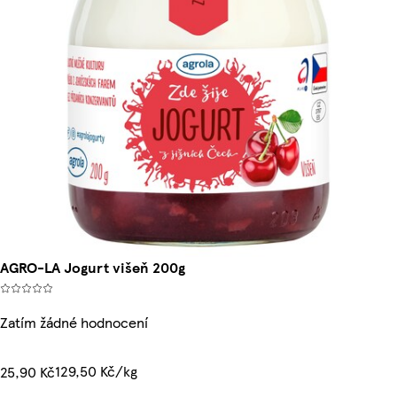
AGRO-LA Jogurt višeň 200g
Zatím žádné hodnocení
129,50 Kč/kg
25,90 Kč