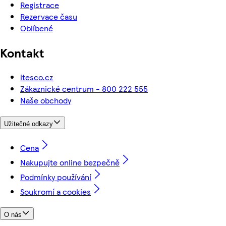
Registrace
Rezervace času
Oblíbené
Kontakt
itesco.cz
Zákaznické centrum - 800 222 555
Naše obchody
Užitečné odkazy
Cena
Nakupujte online bezpečně
Podmínky používání
Soukromí a cookies
O nás