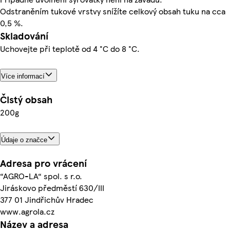
Odstraněním tukové vrstvy snížíte celkový obsah tuku na cca
0,5 %.
Skladování
Uchovejte při teplotě od 4 °C do 8 °C.
Více informací
Čistý obsah
200g
Údaje o značce
Adresa pro vrácení
“AGRO-LA“ spol. s r.o.
Jiráskovo předměstí 630/III
377 01 Jindřichův Hradec
www.agrola.cz
Název a adresa