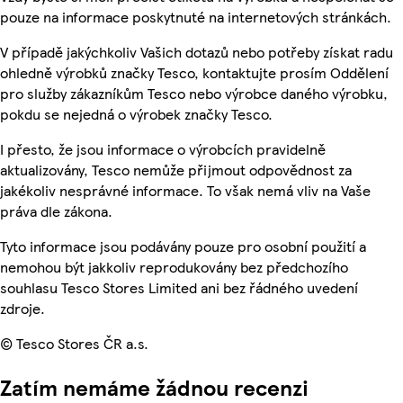
pouze na informace poskytnuté na internetových stránkách.
V případě jakýchkoliv Vašich dotazů nebo potřeby získat radu
ohledně výrobků značky Tesco, kontaktujte prosím Oddělení
pro služby zákazníkům Tesco nebo výrobce daného výrobku,
pokdu se nejedná o výrobek značky Tesco.
I přesto, že jsou informace o výrobcích pravidelně
aktualizovány, Tesco nemůže přijmout odpovědnost za
jakékoliv nesprávné informace. To však nemá vliv na Vaše
práva dle zákona.
Tyto informace jsou podávány pouze pro osobní použití a
nemohou být jakkoliv reprodukovány bez předchozího
souhlasu Tesco Stores Limited ani bez řádného uvedení
zdroje.
© Tesco Stores ČR a.s.
Zatím nemáme žádnou recenzi