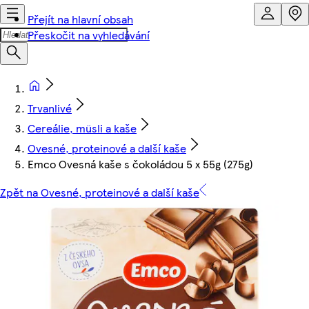
Přejít na hlavní obsah
Přeskočit na vyhledávání
Trvanlivé
Cereálie, müsli a kaše
Ovesné, proteinové a další kaše
Emco Ovesná kaše s čokoládou 5 x 55g (275g)
Zpět na Ovesné, proteinové a další kaše