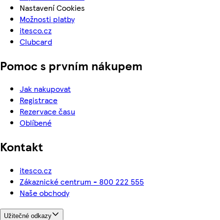
Nastavení Cookies
Možnosti platby
itesco.cz
Clubcard
Pomoc s prvním nákupem
Jak nakupovat
Registrace
Rezervace času
Oblíbené
Kontakt
itesco.cz
Zákaznické centrum - 800 222 555
Naše obchody
Užitečné odkazy