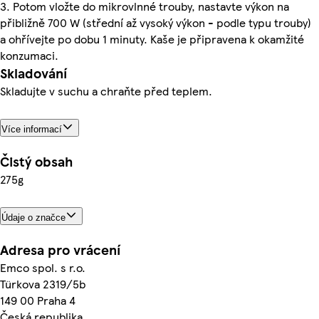
3. Potom vložte do mikrovlnné trouby, nastavte výkon na
přibližně 700 W (střední až vysoký výkon - podle typu trouby)
a ohřívejte po dobu 1 minuty. Kaše je připravena k okamžité
konzumaci.
Skladování
Skladujte v suchu a chraňte před teplem.
Více informací
Čistý obsah
275g
Údaje o značce
Adresa pro vrácení
Emco spol. s r.o.
Türkova 2319/5b
149 00 Praha 4
Česká republika