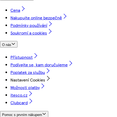
Cena
Nakupujte online bezpečně
Podmínky používání
Soukromí a cookies
O nás
Přístupnost
Podívejte se, kam doručujeme
Poplatek za službu
Nastavení Cookies
Možnosti platby
itesco.cz
Clubcard
Pomoc s prvním nákupem