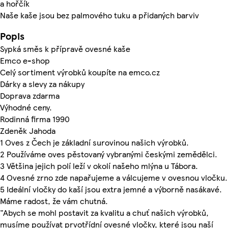
a hořčík
Naše kaše jsou bez palmového tuku a přidaných barviv
Popis
Sypká směs k přípravě ovesné kaše
Emco e-shop
Celý sortiment výrobků koupíte na emco.cz
Dárky a slevy za nákupy
Doprava zdarma
Výhodné ceny.
Rodinná firma 1990
Zdeněk Jahoda
1 Oves z Čech je základní surovinou našich výrobků.
2 Používáme oves pěstovaný vybranými českými zemědělci.
3 Většina jejich polí leží v okolí našeho mlýna u Tábora.
4 Ovesné zrno zde napařujeme a válcujeme v ovesnou vločku.
5 Ideální vločky do kaší jsou extra jemné a výborně nasákavé.
Máme radost, že vám chutná.
"Abych se mohl postavit za kvalitu a chuť našich výrobků,
musíme používat prvotřídní ovesné vločky, které jsou naší