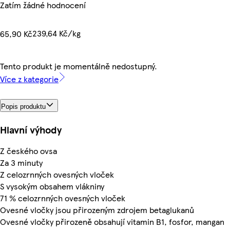
Zatím žádné hodnocení
239,64 Kč/kg
65,90 Kč
Tento produkt je momentálně nedostupný.
Více z kategorie
Popis produktu
Hlavní výhody
Z českého ovsa
Za 3 minuty
Z celozrnných ovesných vloček
S vysokým obsahem vlákniny
71 % celozrnných ovesných vloček
Ovesné vločky jsou přirozeným zdrojem betaglukanů
Ovesné vločky přirozeně obsahují vitamin B1, fosfor, mangan