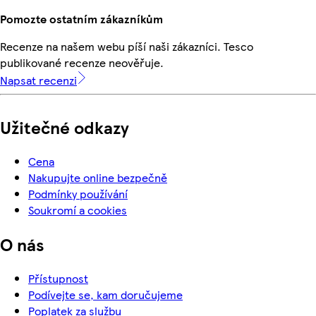
Pomozte ostatním zákazníkům
Recenze na našem webu píší naši zákazníci. Tesco
publikované recenze neověřuje.
Napsat recenzi
Užitečné odkazy
Cena
Nakupujte online bezpečně
Podmínky používání
Soukromí a cookies
O nás
Přístupnost
Podívejte se, kam doručujeme
Poplatek za službu