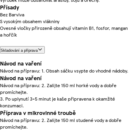
Přísady
Bez Barviva
S vysokým obsahem vlákniny
Ovesné vločky přirozeně obsahují vitamin B1, fosfor, mangan
a hořčík
Skladování a příprava
Návod na vaření
Návod na přípravu: 1. Obsah sáčku vsypte do vhodné nádoby.
Návod na vaření
Návod na přípravu: 2. Zalijte 150 ml horké vody a dobře
promíchejte.
3. Po uplynutí 3-5 minut je kaše připravena k okamžité
konzumaci.
Příprava v mikrovlnné troubě
Návod na přípravu: 2. Zalijte 150 ml studené vody a dobře
promíchejte.