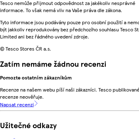
Tesco nemůže přijmout odpovědnost za jakékoliv nesprávné
informace. To však nemá vliv na Vaše práva dle zákona.
Tyto informace jsou podávány pouze pro osobní použití a ne
být jakkoliv reprodukovány bez předchozího souhlasu Tesco S
Limited ani bez řádného uvedení zdroje.
© Tesco Stores ČR a.s.
Zatím nemáme žádnou recenzi
Pomozte ostatním zákazníkům
Recenze na našem webu píší naši zákazníci. Tesco publikovan
recenze neověřuje.
Napsat recenzi
Užitečné odkazy