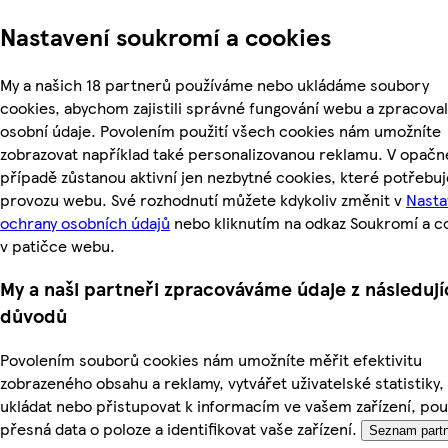
Nastavení soukromí a cookies
My a našich 18 partnerů používáme nebo ukládáme soubory
cookies, abychom zajistili správné fungování webu a zpracoval
osobní údaje. Povolením použití všech cookies nám umožníte
zobrazovat například také personalizovanou reklamu. V opač
případě zůstanou aktivní jen nezbytné cookies, které potřebu
provozu webu. Své rozhodnutí můžete kdykoliv změnit v
Nasta
ochrany osobních údajů
nebo kliknutím na odkaz Soukromí a c
v patičce webu.
My a naši partneři zpracováváme údaje z následují
důvodů
Povolením souborů cookies nám umožníte měřit efektivitu
zobrazeného obsahu a reklamy, vytvářet uživatelské statistiky,
ukládat nebo přistupovat k informacím ve vašem zařízení, pou
přesná data o poloze a identifikovat vaše zařízení.
Seznam partn