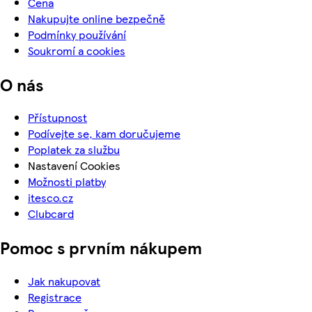
Cena
Nakupujte online bezpečně
Podmínky používání
Soukromí a cookies
O nás
Přístupnost
Podívejte se, kam doručujeme
Poplatek za službu
Nastavení Cookies
Možnosti platby
itesco.cz
Clubcard
Pomoc s prvním nákupem
Jak nakupovat
Registrace