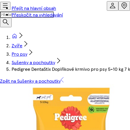
Přejít na hlavní obsah
Přeskočit na vyhledávání
Zvíře
Pro psy
Sušenky a pochoutky
Pedigree DentaStix Doplňkové krmivo pro psy 5-10 kg 7 k
Zpět na Sušenky a pochoutky