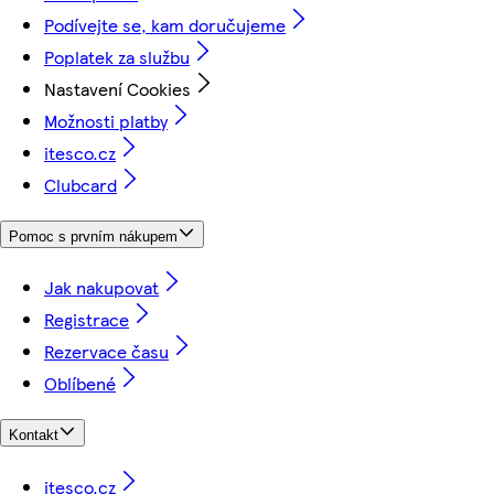
Podívejte se, kam doručujeme
Poplatek za službu
Nastavení Cookies
Možnosti platby
itesco.cz
Clubcard
Pomoc s prvním nákupem
Jak nakupovat
Registrace
Rezervace času
Oblíbené
Kontakt
itesco.cz