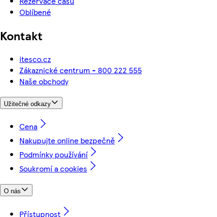
Rezervace času
Oblíbené
Kontakt
itesco.cz
Zákaznické centrum - 800 222 555
Naše obchody
Užitečné odkazy
Cena
Nakupujte online bezpečně
Podmínky používání
Soukromí a cookies
O nás
Přístupnost