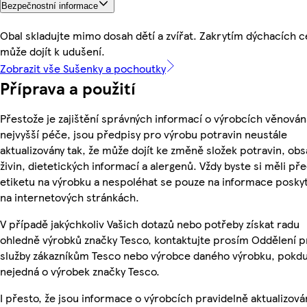
Bezpečnostní informace
Obal skladujte mimo dosah dětí a zvířat. Zakrytím dýchacích c
může dojít k udušení.
Zobrazit vše Sušenky a pochoutky
Příprava a použití
Přestože je zajištění správných informací o výrobcích věnován
nejvyšší péče, jsou předpisy pro výrobu potravin neustále
aktualizovány tak, že může dojít ke změně složek potravin, ob
živin, dietetických informací a alergenů. Vždy byste si měli pře
etiketu na výrobku a nespoléhat se pouze na informace posky
na internetových stránkách.
V případě jakýchkoliv Vašich dotazů nebo potřeby získat radu
ohledně výrobků značky Tesco, kontaktujte prosím Oddělení p
služby zákazníkům Tesco nebo výrobce daného výrobku, pokdu
nejedná o výrobek značky Tesco.
I přesto, že jsou informace o výrobcích pravidelně aktualizová